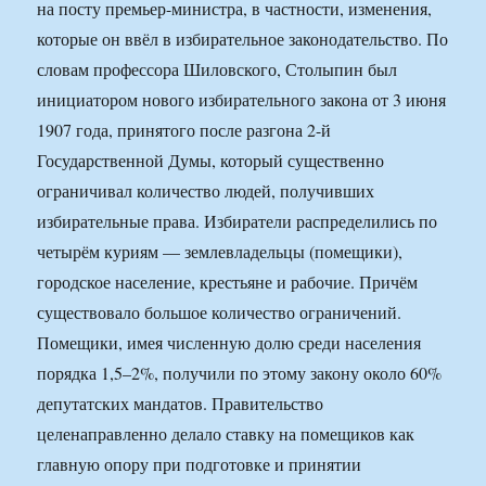
на посту премьер-министра, в частности, изменения,
которые он ввёл в избирательное законодательство. По
словам профессора Шиловского, Столыпин был
инициатором нового избирательного закона от 3 июня
1907 года, принятого после разгона 2-й
Государственной Думы, который существенно
ограничивал количество людей, получивших
избирательные права. Избиратели распределились по
четырём куриям — землевладельцы (помещики),
городское население, крестьяне и рабочие. Причём
существовало большое количество ограничений.
Помещики, имея численную долю среди населения
порядка 1,5–2%, получили по этому закону около 60%
депутатских мандатов. Правительство
целенаправленно делало ставку на помещиков как
главную опору при подготовке и принятии