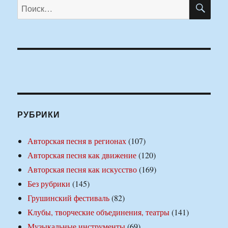
ПО
Искать:
РУБРИКИ
Авторская песня в регионах
(107)
Авторская песня как движение
(120)
Авторская песня как искусство
(169)
Без рубрики
(145)
Грушинский фестиваль
(82)
Клубы, творческие объединения, театры
(141)
Музыкальные инструменты
(69)