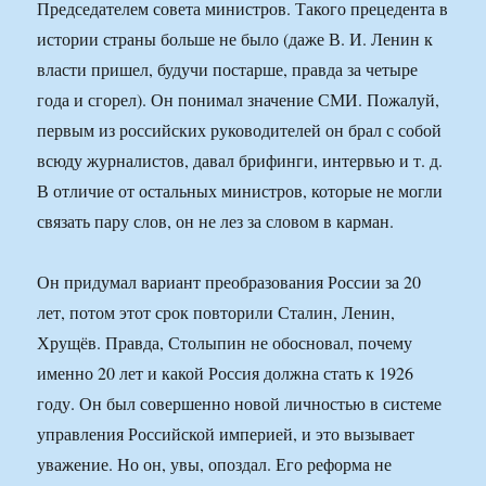
Председателем совета министров. Такого прецедента в
истории страны больше не было (даже В. И. Ленин к
власти пришел, будучи постарше, правда за четыре
года и сгорел). Он понимал значение СМИ. Пожалуй,
первым из российских руководителей он брал с собой
всюду журналистов, давал брифинги, интервью и т. д.
В отличие от остальных министров, которые не могли
связать пару слов, он не лез за словом в карман.
Он придумал вариант преобразования России за 20
лет, потом этот срок повторили Сталин, Ленин,
Хрущёв. Правда, Столыпин не обосновал, почему
именно 20 лет и какой Россия должна стать к 1926
году. Он был совершенно новой личностью в системе
управления Российской империей, и это вызывает
уважение. Но он, увы, опоздал. Его реформа не