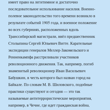
имеет право на легитимное и достаточно
последовательное использование насилия. Военно-
полевое законодательство того времени возникло в
результате событий 1905 года, и военное положение
во всех губерниях, расположенных вдоль
Транссибирской магистрали, ввёл предшественник
Столыпина Сергей Юльевич Витте. Карательные
экспедиции генералов Меллер-Закомельского и
Ренненкампфа расстреливали участников
революционного движения. Так, например, погиб
знаменитый революционер Иван Васильевич
Бабушкин, в честь которого был назван город на
Байкале. По словам М. В. Шиловского, подобные
практики существуют и сегодня — это так
называемые антитеррористические мероприятия,
например, в Чечне, где идет гражданская война,