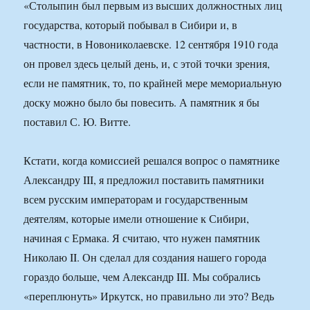
«Столыпин был первым из высших должностных лиц
государства, который побывал в Сибири и, в
частности, в Новониколаевске. 12 сентября 1910 года
он провел здесь целый день, и, с этой точки зрения,
если не памятник, то, по крайней мере мемориальную
доску можно было бы повесить. А памятник я бы
поставил С. Ю. Витте.
Кстати, когда комиссией решался вопрос о памятнике
Александру III, я предложил поставить памятники
всем русским императорам и государственным
деятелям, которые имели отношение к Сибири,
начиная с Ермака. Я считаю, что нужен памятник
Николаю II. Он сделал для создания нашего города
гораздо больше, чем Александр III. Мы собрались
«переплюнуть» Иркутск, но правильно ли это? Ведь