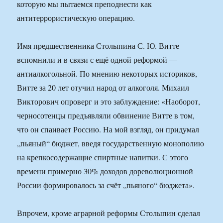
которую мы пытаемся преподнести как
антитеррористическую операцию.
Имя предшественника Столыпина С. Ю. Витте
вспомнили и в связи с ещё одной реформой —
антиалкогольной. По мнению некоторых историков,
Витте за 20 лет отучил народ от алкоголя. Михаил
Викторович опроверг и это заблуждение: «Наоборот,
черносотенцы предъявляли обвинение Витте в том,
что он спаивает Россию. На мой взгляд, он придумал
„пьяный“ бюджет, введя государственную монополию
на крепкосодержащие спиртные напитки. С этого
времени примерно 30% доходов дореволюционной
России формировалось за счёт „пьяного“ бюджета».
Впрочем, кроме аграрной реформы Столыпин сделал