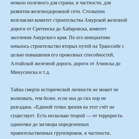
немало полезного для страны, в частности, для
развития железнодорожной сети. Столыпин
возглавлял комитет строительства Амурской железной
дороги от Сретенска до Хабаровска, комитет
заселения Амурского края. По его инициативе
началось строительство вторых путей на Транссибе с
целью повышения его провозных способностей,
Алтайской железной дороги, дороги от Ачинска до
Минусинска и т.д.
Тайна смерти исторической личности не может не
волновать, тем более, если она до сих пор не
разгадана. «Единой точки зрения на этот счёт не
существует. Есть несколько теорий — от террориста-
одиночки до заговора определенных
правительственных группировок, в частности,