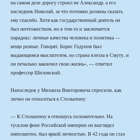
на самом деле дорогу строил не Александр, а его
наследник Николай, за что потомки должны сказать
ему спасибо. Хотя как государственный деятель он
был ничтожеством, но в том-то и заключается
парадокс: личные качества человека и политика —
вещи разные. Говорят, Борис Годунов был
выдающимся мыслителем, но страна влезла в Смуту, и
он печально закончил свою жизнь», — ответил
профессор Шиловский.
Напоследок у Михаила Викторовича спросили, как
лично он относиться к Столыпину:
— К Столыпину я отношусь положительно. На
тусклом фоне Российской империи он выглядел
импозантно, был яркой личностью. В 42 года он стал