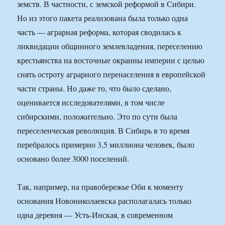
земств. В частности, с земской реформой в Сибири.
Но из этого пакета реализована была только одна
часть — аграрная реформа, которая сводилась к
ликвидации общинного землевладения, переселению
крестьянства на восточные окраины империи с целью
снять остроту аграрного перенаселения в европейской
части страны. Но даже то, что было сделано,
оценивается исследователями, в том числе
сибирскими, положительно. Это по сути была
переселенческая революция. В Сибирь в то время
перебралось примерно 3,5 миллиона человек, было
основано более 3000 поселений.
Так, например, на правобережье Оби к моменту
основания Новониколаевска располагалась только
одна деревня — Усть-Инская, в современном