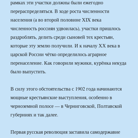
рамках эти участки должны были ежегодно
перераспределяться. В ходе роста численности
населения (а во второй половине XIX века
численность россиян удвоилась), участки пришлось
раздроблять, делить среди сыновей тех крестьян,
которые эту землю получили. И к началу ХХ века в
царской России чётко определилось аграрное
перенаселение. Как говорили мужики, курёнка некуда
было выпустить.
В силу этого обстоятельства с 1902 года начинаются
мощные крестьянские выступления, особенно в
черноземной полосе — в Черниговской, Полтавской
губерниях и так далее.
Первая русская революция заставила самодержавие