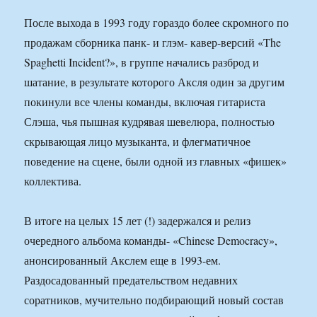
После выхода в 1993 году гораздо более скромного по
продажам сборника панк- и глэм- кавер-версий «The
Spaghetti Incident?», в группе начались разброд и
шатание, в результате которого Аксля один за другим
покинули все члены команды, включая гитариста
Слэша, чья пышная кудрявая шевелюра, полностью
скрывающая лицо музыканта, и флегматичное
поведение на сцене, были одной из главных «фишек»
коллектива.
В итоге на целых 15 лет (!) задержался и релиз
очередного альбома команды- «Chinese Democracy»,
анонсированный Акслем еще в 1993-ем.
Раздосадованный предательством недавних
соратников, мучительно подбирающий новый состав