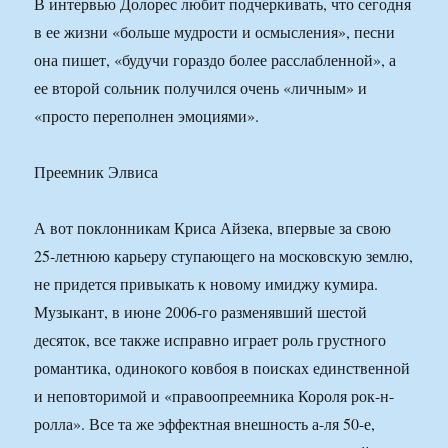
В интервью Долорес любит подчеркивать, что сегодня
в ее жизни «больше мудрости и осмысления», песни
она пишет, «будучи гораздо более расслабленной», а
ее второй сольник получился очень «личным» и
«просто переполнен эмоциями».
Преемник Элвиса
А вот поклонникам Криса Айзека, впервые за свою
25-летнюю карьеру ступающего на московскую землю,
не придется привыкать к новому имиджу кумира.
Музыкант, в июне 2006-го разменявший шестой
десяток, все также исправно играет роль грустного
романтика, одинокого ковбоя в поисках единственной
и неповторимой и «правоопреемника Короля рок-н-
ролла». Все та же эффектная внешность а-ля 50-е,