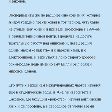
и законов.
Эксперименты же по расширению сознания, которые
Айдол усердно практиковал в тот период, чуть было
не стоили ему жизни и привели экс-рокера в 1994-ом
в реабилитационный центр. Проделав на досуге
тщательную работу над ошибками, певец решил
одним махом «завязать» и с наркотиками, и с
электроникой, и вернуться в лоно старого доброго
рок-н-ролла- ведь именно ему Билли был обязан
мировой славой.
Его путь к вершинам международных чартов начался
еще в студенческие годы, в 70-е, университете в
Сассексе, где будущий «рок-стар», изучал английский
язык и философию, а в свободное от учебы время