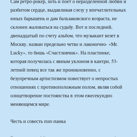
Сам ретро-рокер, хоть и поет о неразделенной любви и
разбитом сердце, выдавливая слезу у впечатлительных
юных барышень и дам бальзаковского возраста, не
склонен жаловаться на судьбу. Вот и последний,
двенадцатый по счету альбом, что музыкант везет в
Москву, назван предельно четко и лаконично- «Mr.
Lucky», то бишь «Счастливчик». На пластинке,
которая получилась с явным уклоном в кантри, 53-
летний певец все так же проникновенно, с
безупречным артистизмом повествует о непростых
отношениях с противоположным полом, являя собой
олицетворение постоянства в этом ежесекундно
меняющемся мире.
Честь и совесть поп-панка