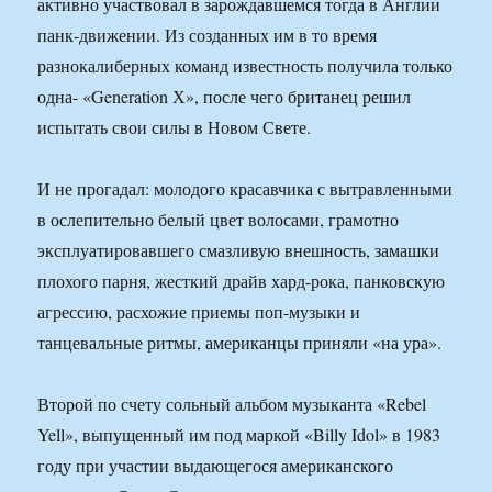
активно участвовал в зарождавшемся тогда в Англии
панк-движении. Из созданных им в то время
разнокалиберных команд известность получила только
одна- «Generation Х», после чего британец решил
испытать свои силы в Новом Свете.
И не прогадал: молодого красавчика с вытравленными
в ослепительно белый цвет волосами, грамотно
эксплуатировавшего смазливую внешность, замашки
плохого парня, жесткий драйв хард-рока, панковскую
агрессию, расхожие приемы поп-музыки и
танцевальные ритмы, американцы приняли «на ура».
Второй по счету сольный альбом музыканта «Rebel
Yell», выпущенный им под маркой «Billy Idol» в 1983
году при участии выдающегося американского