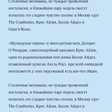
Столичные меломаны, не чуждые проявлений
ностальгии, в ближайшие пару недель смогут
испытать это сладкое чувство сполна: в Москву едут
The Cranberries, Крис Айзек, Билли Айдол и
Guns’n’Roses.
«Ирландская сирена» и многодетная мать Долорес
О’Риордан, элвисоподобный красавец Крис Айзек,
один из родоначальников поп-панка Билли Айдол,
отъявленный хулиган Аксль Роуз- при всей очевидной
непохожести у этих персонажей есть кое-что общее.
Столичные меломаны, не чуждые проявлений
ностальгии, в ближайшие пару недель смогут
испытать это сладкое чувство сполна: в Москву едут
The Cranberries, Крис Айзек, Билли Айдол и