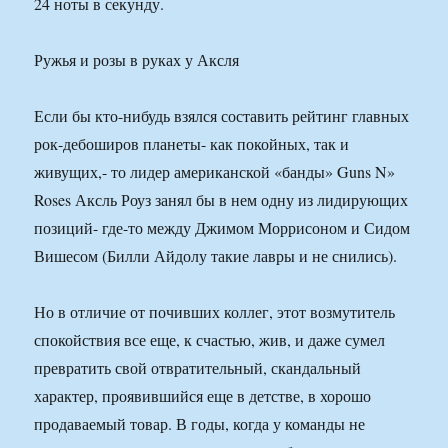
24 ноты в секунду.
Ружья и розы в руках у Аксля
Если бы кто-нибудь взялся составить рейтинг главных
рок-дебоширов планеты- как покойных, так и
живущих,- то лидер американской «банды» Guns N»
Roses Аксль Роуз занял бы в нем одну из лидирующих
позиций- где-то между Джимом Моррисоном и Сидом
Вишесом (Билли Айдолу такие лавры и не снились).
Но в отличие от почивших коллег, этот возмутитель
спокойствия все еще, к счастью, жив, и даже сумел
превратить свой отвратительный, скандальный
характер, проявившийся еще в детстве, в хорошо
продаваемый товар. В годы, когда у команды не