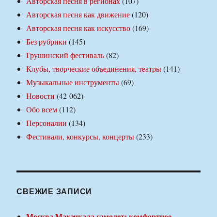
Авторская песня в регионах
(107)
Авторская песня как движение
(120)
Авторская песня как искусство
(169)
Без рубрики
(145)
Грушинский фестиваль
(82)
Клубы, творческие объединения, театры
(141)
Музыкальные инструменты
(69)
Новости
(42 062)
Обо всем
(112)
Персоналии
(134)
Фестивали, конкурсы, концерты
(233)
СВЕЖИЕ ЗАПИСИ
Москва Махачкала самолет: комфортное