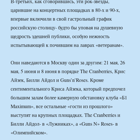
В-третьих, как сговорившись, эти рок-звезды,
царившие на концертных площадках в 80-х и 90-х,
впервые включили в свой гастрольный график
российскую столицу- будто бы уповая на душевную
щедрость здешней публики, особую нежность
испытывающей к почившим на лаврах «ветеранам».
Они наведаются в Москву один за другим: 21 мая, 26
мая, 5 июня и 8 июня в порядке The Cranberries, Крис
Айзек, Билли Айдол и Guns’n’Roses. Кроме
сентиментального Криса Айзека, который предпочел
большим залам более камерную обстановку клуба «Б1
Maximum», все остальные «гости из прошлого»
выступят на крупных площадках. The Cranberries и
Билли Айдол- в «Лужниках», а «Guns N» Roses- в
«Олимпийском».