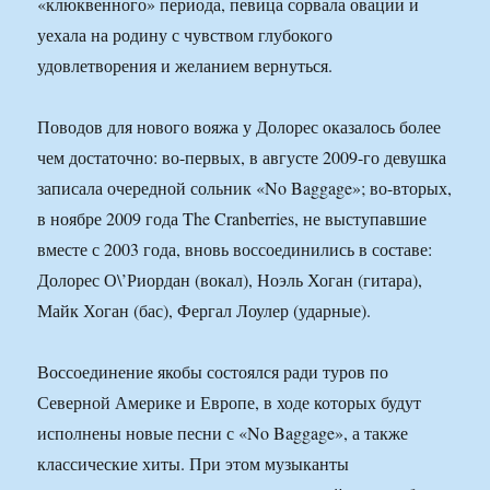
«клюквенного» периода, певица сорвала овации и
уехала на родину с чувством глубокого
удовлетворения и желанием вернуться.
Поводов для нового вояжа у Долорес оказалось более
чем достаточно: во-первых, в августе 2009-го девушка
записала очередной сольник «No Baggage»; во-вторых,
в ноябре 2009 года The Cranberries, не выступавшие
вместе с 2003 года, вновь воссоединились в составе:
Долорес О\’Риордан (вокал), Ноэль Хоган (гитара),
Майк Хоган (бас), Фергал Лоулер (ударные).
Воссоединение якобы состоялся ради туров по
Северной Америке и Европе, в ходе которых будут
исполнены новые песни с «No Baggage», а также
классические хиты. При этом музыканты