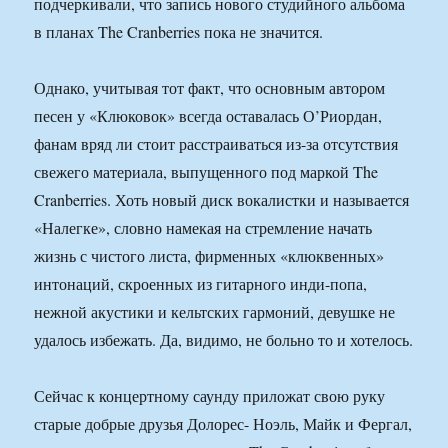
подчеркивали, что запись нового студийного альбома
в планах The Cranberries пока не значится.
Однако, учитывая тот факт, что основным автором
песен у «Клюковок» всегда оставалась О’Риордан,
фанам вряд ли стоит расстраиваться из-за отсутствия
свежего материала, выпущенного под маркой The
Cranberries. Хоть новый диск вокалистки и называется
«Налегке», словно намекая на стремление начать
жизнь с чистого листа, фирменных «клюквенных»
интонаций, скроенных из гитарного инди-попа,
нежной акустики и кельтских гармоний, девушке не
удалось избежать. Да, видимо, не больно то и хотелось.
Сейчас к концертному саунду приложат свою руку
старые добрые друзья Долорес- Ноэль, Майк и Фергал,