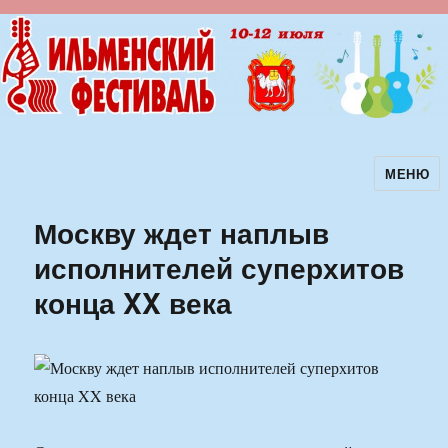
МЕНЮ
Ильменский фестиваль авторской
песни
Москву ждет наплыв
исполнителей суперхитов
конца XX века