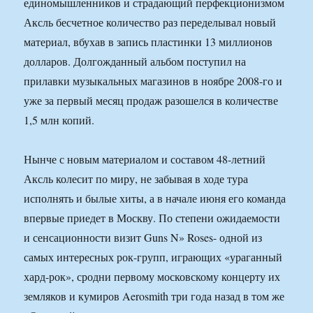
единомышленников и страдающий перфекционизмом
Аксль бесчетное количество раз переделывал новый
материал, вбухав в запись пластинки 13 миллионов
долларов. Долгожданный альбом поступил на
прилавки музыкальных магазинов в ноябре 2008-го и
уже за первый месяц продаж разошелся в количестве
1,5 млн копий.
Нынче с новым материалом и составом 48-летний
Аксль колесит по миру, не забывая в ходе тура
исполнять и былые хиты, а в начале июня его команда
впервые приедет в Москву. По степени ожидаемости
и сенсационности визит Guns N» Roses- одной из
самых интересных рок-групп, играющих «ураганный
хард-рок», сродни первому московскому концерту их
земляков и кумиров Aerosmith три года назад в том же