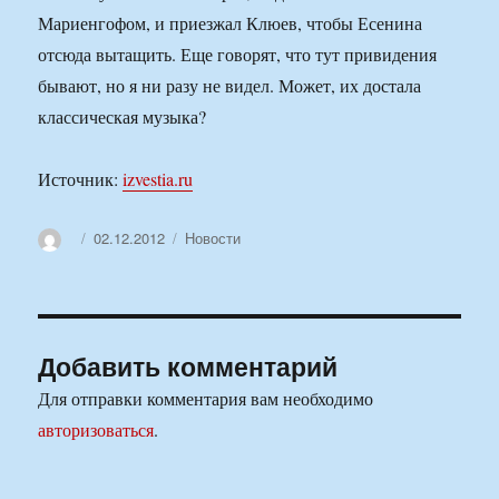
Мариенгофом, и приезжал Клюев, чтобы Есенина
отсюда вытащить. Еще говорят, что тут привидения
бывают, но я ни разу не видел. Может, их достала
классическая музыка?
Источник:
izvestia.ru
Автор
Опубликовано
Рубрики
02.12.2012
Новости
Добавить комментарий
Для отправки комментария вам необходимо
авторизоваться
.