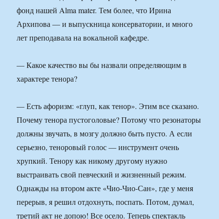
фонд нашей Alma mater. Тем более, что Ирина
Архипова — и выпускница консерватории, и много
лет преподавала на вокальной кафедре.
— Какое качество вы бы назвали определяющим в
характере тенора?
— Есть афоризм: «глуп, как тенор». Этим все сказано.
Почему тенора пустоголовые? Потому что резонаторы
должны звучать, в мозгу должно быть пусто. А если
серьезно, теноровый голос — инструмент очень
хрупкий. Тенору как никому другому нужно
выстраивать свой певческий и жизненный режим.
Однажды на втором акте «Чио-Чио-Сан», где у меня
перерыв, я решил отдохнуть, поспать. Потом, думал,
третий акт не допою! Все осело. Теперь спектакль