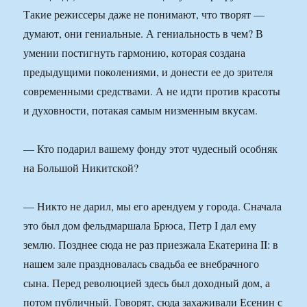
Такие режиссеры даже не понимают, что творят —
думают, они гениальные. А гениальность в чем? В
умении постигнуть гармонию, которая создана
предыдущими поколениями, и донести ее до зрителя
современными средствами. А не идти против красоты
и духовности, потакая самым низменным вкусам.
— Кто подарил вашему фонду этот чудесный особняк
на Большой Никитской?
— Никто не дарил, мы его арендуем у города. Сначала
это был дом фельдмаршала Брюса, Петр I дал ему
землю. Позднее сюда не раз приезжала Екатерина II: в
нашем зале праздновалась свадьба ее внебрачного
сына. Перед революцией здесь был доходный дом, а
потом публичный. Говорят, сюда захаживали Есенин с