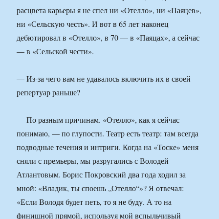
расцвета карьеры я не спел ни «Отелло», ни «Паяцев»,
ни «Сельскую честь». И вот в 65 лет наконец
дебютировал в «Отелло», в 70 — в «Паяцах», а сейчас
— в «Сельской чести».
— Из-за чего вам не удавалось включить их в своей
репертуар раньше?
— По разным причинам. «Отелло», как я сейчас
понимаю, — по глупости. Театр есть театр: там всегда
подводные течения и интриги. Когда на «Тоске» меня
сняли с премьеры, мы разругались с Володей
Атлантовым. Борис Покровский два года ходил за
мной: «Владик, ты споешь „Отелло“»? Я отвечал:
«Если Володя будет петь, то я не буду. А то на
финишной прямой, используя мой вспыльчивый