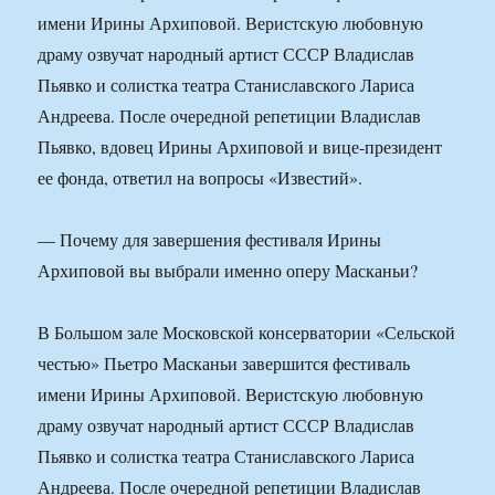
имени Ирины Архиповой. Веристскую любовную
драму озвучат народный артист СССР Владислав
Пьявко и солистка театра Станиславского Лариса
Андреева. После очередной репетиции Владислав
Пьявко, вдовец Ирины Архиповой и вице-президент
ее фонда, ответил на вопросы «Известий».
— Почему для завершения фестиваля Ирины
Архиповой вы выбрали именно оперу Масканьи?
В Большом зале Московской консерватории «Сельской
честью» Пьетро Масканьи завершится фестиваль
имени Ирины Архиповой. Веристскую любовную
драму озвучат народный артист СССР Владислав
Пьявко и солистка театра Станиславского Лариса
Андреева. После очередной репетиции Владислав