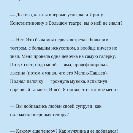
— До того, как вы впервые услышали Ирину
Константиновну в Большом театре, вы о ней не знали?
— Нет. Это была моя первая встреча с Большим
театром, с большим искусством, я вообще ничего не
знал. Меня провела одна девочка на самую галерку.
Потух свет, подо мной — яма, продефилировала
лысина (потом я узнал, что это Мелик-Пашаев).
Поднял палочку — грохнула музыка, вспыхнул
парчовый занавес. И всё. Я понял, что это мое место.
— Вы добивались любви своей супруги, как
положено оперному тенору?
— Какому еще тенору? Как мужчина я ее добивался!