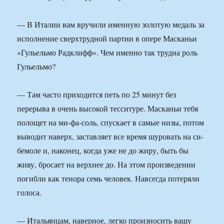
— В Италии вам вручили именную золотую медаль за
исполнение сверхтрудной партии в опере Масканьи
«Гульельмо Радклифф». Чем именно так трудна роль
Гульельмо?
— Там часто приходится петь по 25 минут без
перерыва в очень высокой тесситуре. Масканьи тебя
полощет на ми-фа-соль, спускает в самые низы, потом
выводит наверх, заставляет все время шуровать на си-
бемоле и, наконец, когда уже не до жиру, быть бы
живу, бросает на верхнее до. На этом произведении
погибли как тенора семь человек. Навсегда потеряли
голоса.
— Итальянцам, наверное, легко произносить вашу