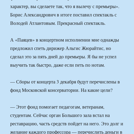
характер, вы сделаете так, что я вылечу с премьеры».
Борис Александрович в итоге поставил спектакль с
Володей Атлантовым. Прекрасный спектакль.
А «Паяцев» в концертном исполнении мне однажды
предложил спеть дирижер Альгис Жюрайтис, но
сделал это за пять дней до премьеры. Я бы не успел
выучить так быстро, даже если петь по нотам.
— Сборы от концерта 3 декабря будут перечислены в
фонд Московской консерватории. На какие цели?
— Этот фонд помогает педагогам, ветеранам,
студентам. Сейчас орган Большого зала встал на
реставрацию, часть средств пойдет на него. Это долг и
желание каждого профессора — перечислить деньги в