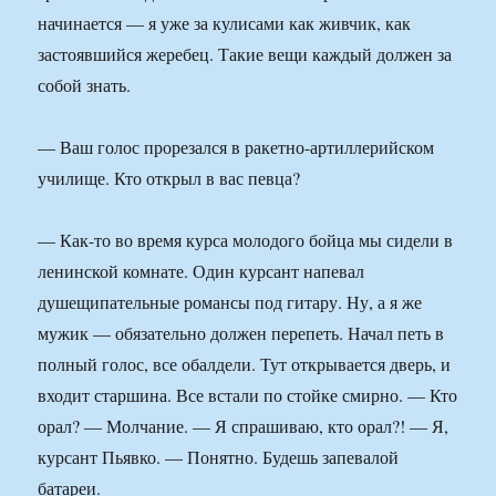
начинается — я уже за кулисами как живчик, как
застоявшийся жеребец. Такие вещи каждый должен за
собой знать.
— Ваш голос прорезался в ракетно-артиллерийском
училище. Кто открыл в вас певца?
— Как-то во время курса молодого бойца мы сидели в
ленинской комнате. Один курсант напевал
душещипательные романсы под гитару. Ну, а я же
мужик — обязательно должен перепеть. Начал петь в
полный голос, все обалдели. Тут открывается дверь, и
входит старшина. Все встали по стойке смирно. — Кто
орал? — Молчание. — Я спрашиваю, кто орал?! — Я,
курсант Пьявко. — Понятно. Будешь запевалой
батареи.