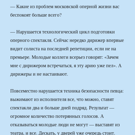
― Какие из проблем московской оперной жизни вас
беспокоят больше всего?
― Нарушается технологический цикл подготовки
оперного спектакля. Сейчас нередко дирижер впервые
видит солиста на последней репетиции, если не на
премьере. Молодые коллеги всерьез говорят: «Зачем
мне с дирижером встречаться, я эту арию уже пел». А
дирижеры и не настаивают.
Повсеместно нарушается техника безопасности певца:
выжимают из исполнителя все, что можно, ставят
спектакли два и больше дней подряд. Результат ―
огромное количество потерянных голосов. А
отказываться молодые люди не могут ― выставят из
театра, и все. Дескать, у дверей уже очередь стоит.