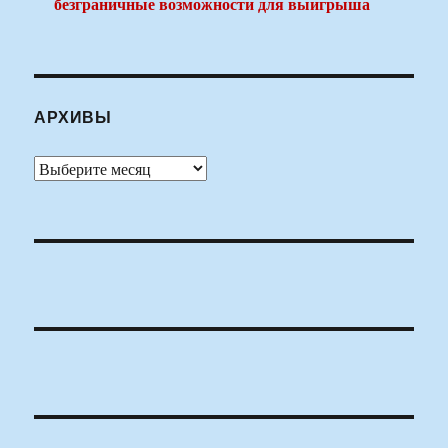
безграничные возможности для выигрыша
АРХИВЫ
Архивы