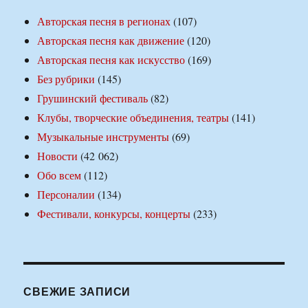
Авторская песня в регионах
(107)
Авторская песня как движение
(120)
Авторская песня как искусство
(169)
Без рубрики
(145)
Грушинский фестиваль
(82)
Клубы, творческие объединения, театры
(141)
Музыкальные инструменты
(69)
Новости
(42 062)
Обо всем
(112)
Персоналии
(134)
Фестивали, конкурсы, концерты
(233)
СВЕЖИЕ ЗАПИСИ