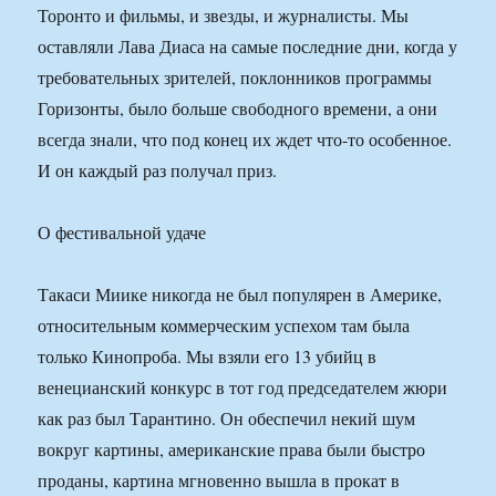
Торонто и фильмы, и звезды, и журналисты. Мы
оставляли Лава Диаса на самые последние дни, когда у
требовательных зрителей, поклонников программы
Горизонты, было больше свободного времени, а они
всегда знали, что под конец их ждет что-то особенное.
И он каждый раз получал приз.
О фестивальной удаче
Такаси Миике никогда не был популярен в Америке,
относительным коммерческим успехом там была
только Кинопроба. Мы взяли его 13 убийц в
венецианский конкурс в тот год председателем жюри
как раз был Тарантино. Он обеспечил некий шум
вокруг картины, американские права были быстро
проданы, картина мгновенно вышла в прокат в