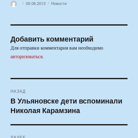
Автор
Опубликовано
Рубрики
05.06.2013
Новости
Добавить комментарий
Для отправки комментария вам необходимо
авторизоваться
.
Навигация
НАЗАД
по
В Ульяновске дети вспоминали
Предыдущая
Николая Карамзина
запись:
записям
ДАЛЕЕ