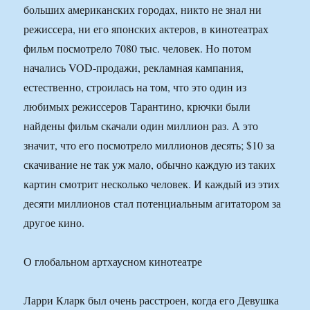
больших американских городах, никто не знал ни
режиссера, ни его японских актеров, в кинотеатрах
фильм посмотрело 7080 тыс. человек. Но потом
начались VOD-продажи, рекламная кампания,
естественно, строилась на том, что это один из
любимых режиссеров Тарантино, крючки были
найдены фильм скачали один миллион раз. А это
значит, что его посмотрело миллионов десять; $10 за
скачивание не так уж мало, обычно каждую из таких
картин смотрит несколько человек. И каждый из этих
десяти миллионов стал потенциальным агитатором за
другое кино.
О глобальном артхаусном кинотеатре
Ларри Кларк был очень расстроен, когда его Девушка