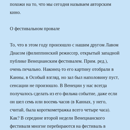
похожи на то, что мы сегодня называем авторским
кино.
О фестивальном провале
То, что в этом году произошло с нашим другом Лавом
Диасом (филиппинский режиссер, открытый западной
публике Венецианским фестивалем. Прим. ред.),
очень печально. Наконец-то его картину отобрали в
Канны, в Особый взгляд, но зал был наполовину пуст,
сенсации не произошло. В Венеции у нас всегда
получалось сделать из его фильма событие, даже если
он шел семь или восемь часов (в Каннах, у него,
считай, была короткометражка всего четыре часа).
Как? В середине второй недели Венецианского
фестиваля многие перебираются на фестиваль в