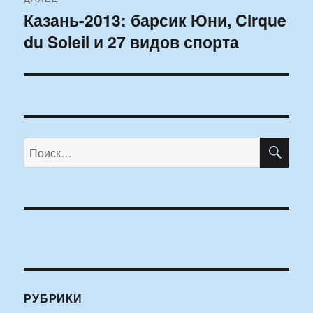
Казань-2013: барсик Юни, Cirque
Следующая
du Soleil и 27 видов спорта
запись:
ПО
Искать:
РУБРИКИ