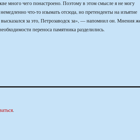
кве много чего понастроено. Поэтому в этом смысле я не могу
о немедленно что-то изымать отсюда, но претенденты на изъятие
 высказался за это, Петрозаводск за», — напомнил он. Мнения ж
необходимости переноса памятника разделились.
ваться
.