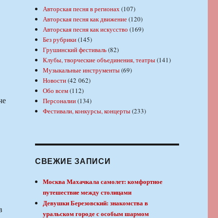
Авторская песня в регионах
(107)
Авторская песня как движение
(120)
Авторская песня как искусство
(169)
Без рубрики
(145)
Грушинский фестиваль
(82)
Клубы, творческие объединения, театры
(141)
Музыкальные инструменты
(69)
Новости
(42 062)
Обо всем
(112)
че
Персоналии
(134)
Фестивали, конкурсы, концерты
(233)
СВЕЖИЕ ЗАПИСИ
Москва Махачкала самолет: комфортное
путешествие между столицами
Девушки Березовский: знакомства в
в
уральском городе с особым шармом