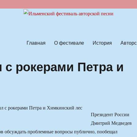
ской песни
Главная
О фестивале
История
Авторс
 с рокерами Петра и
Президент России
Дмитрий Медведев
ов обсуждать проблемные вопросы публично, пообещал