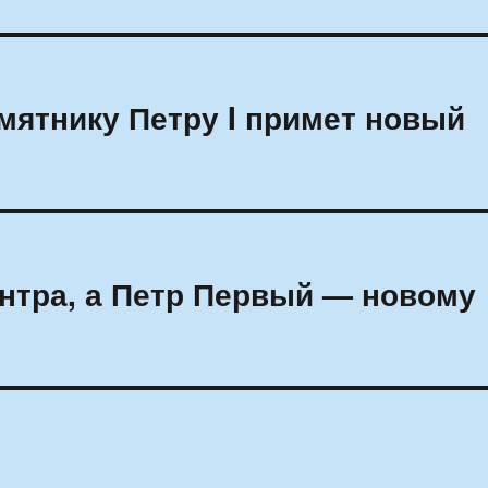
мятнику Петру I примет новый
ентра, а Петр Первый — новому