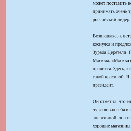
может поставить в
принимать очень т
российский лидер.
Возвращаясь к вст
коснулся и предло
Зураба Церетели. П
Москвы. «Москва с
нравится. Здесь, к
такой красивой. Я
президент.
Он отметил, что ещ
чувствовал себя в
энергичной, она ст
хорошие магазины,