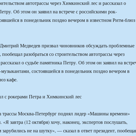
оительством автотрассы через Химкинский лес и рассказал о
етру. Об этом он заявил на встрече с российскими рок-
оявшейся в понедельник поздно вечером в известном Ритм-блюз
 Дмитрий Медведев призвал чиновников обсуждать проблемные
 пообещал разобраться со строительством автотрассы через
рассказал о судьбе памятника Петру. Об этом он заявил на встре
-музыкантами, состоявшейся в понедельник поздно вечером в
юз кафе.
ва трассы Москва-Петербург поднял лидер «Машины времени»
«Я завтра (12 октября) хочу, наконец, экспертов послушать,
м зарубились не на шутку», — сказал в ответ президент, пообеща