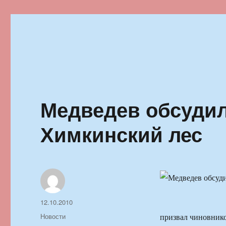
Ильменский фестиваль автор
Медведев обсудил
Химкинский лес
Автор
Опубликовано
12.10.2010
Рубрики
Новости
призвал чиновник