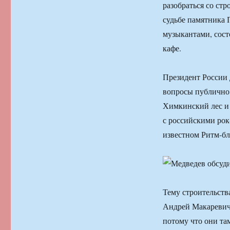
разобраться со стр
судьбе памятника П
музыкантами, сост
кафе.
Президент России
вопросы публично,
Химкинский лес и 
с российскими рок
известном Ритм-бл
Тему строительст
Андрей Макаревич. 
потому что они та