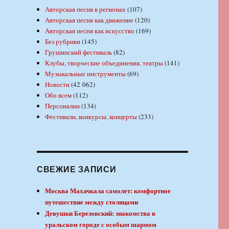
Авторская песня в регионах
(107)
Авторская песня как движение
(120)
Авторская песня как искусство
(169)
Без рубрики
(145)
х
Грушинский фестиваль
(82)
Клубы, творческие объединения, театры
(141)
Музыкальные инструменты
(69)
Новости
(42 062)
Обо всем
(112)
Персоналии
(134)
Фестивали, конкурсы, концерты
(233)
х
СВЕЖИЕ ЗАПИСИ
Москва Махачкала самолет: комфортное
путешествие между столицами
Девушки Березовский: знакомства в
уральском городе с особым шармом