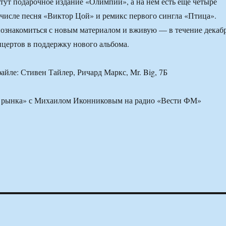
тут подарочное издание «Олимпии», а на нем есть еще четыре
м числе песня «Виктор Цой» и ремикс первого сингла «Птица».
ознакомиться с новым материалом и вживую — в течение декаб
нцертов в поддержку нового альбома.
айле: Стивен Тайлер, Ричард Маркс, Mr. Big, 7Б
 рынка» с Михаилом Иконниковым на радио «Вести ФМ»