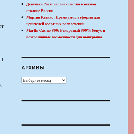
Девушки Ростова: знакомства в южной
столице России
Мартин Казино: Премиум-платформа для
ценителей азартных развлечений
от
Martin Casino 800: Рекордный 800% бонус и
безграничные возможности для выигрыша
ld
АРХИВЫ
Архивы
ле