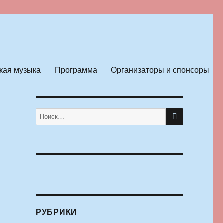
кая музыка
Программа
Организаторы и спонсоры
ПОИСК
Искать:
РУБРИКИ