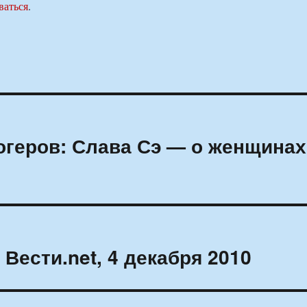
ваться
.
геров: Слава Сэ — о женщинах
ести.net, 4 декабря 2010