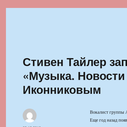
Ильменский фестиваль автор
Стивен Тайлер зап
«Музыка. Новости
Иконниковым
Вокалист группы A
Еще год назад поя