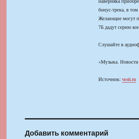
наверняка приобре
бонус-трека, в то
Желающие могут п
7Б дадут серию ко
Слушайте в аудиоф
«Музыка. Новости
Источник:
vesti.ru
Добавить комментарий