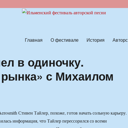
ской песни
Главная
О фестивале
История
Авторс
ел в одиночку.
 рынка» с Михаилом
erosmith Стивен Тайлер, похоже, готов начать сольную карьеру.
вилась информация, что Тайлер перессорился со всеми