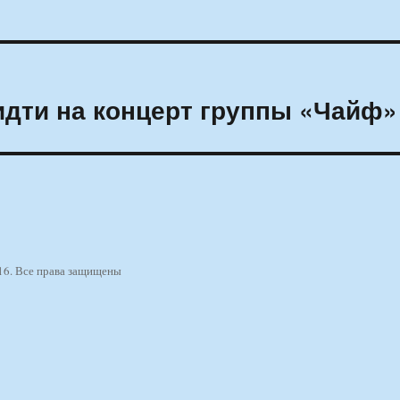
идти на концерт группы «Чайф»
16. Все права защищены