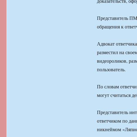
доказательств, оф
Представитель ПМИ
обращения к ответ
Адвокат ответчика
разместил на свое
видеороликов, раз
пользователь.
По словам ответчи
могут считаться д
Представитель инт
ответчиком по дан
никнеймом «Ляпис