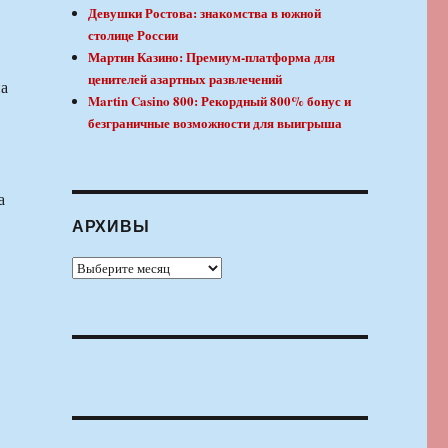
Девушки Ростова: знакомства в южной
столице России
Мартин Казино: Премиум-платформа для
ценителей азартных развлечений
па
Martin Casino 800: Рекордный 800% бонус и
безграничные возможности для выигрыша
а
АРХИВЫ
Архивы