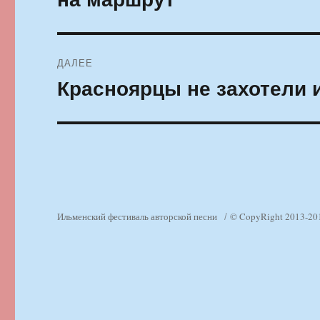
ДАЛЕЕ
Красноярцы не захотели 
Следующая
запись:
Ильменский фестиваль авторской песни
© CopyRight 2013-20