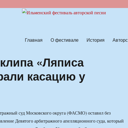
ской песни
Главная
О фестивале
История
Авторс
клипа «Ляписа
рали касацию у
тражный суд Московского округа (ФАСМО) оставил без
вление Девятого арбитражного апелляционного суда, который