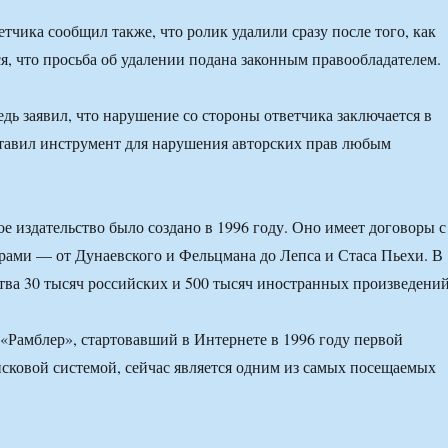
тчика сообщил также, что ролик удалили сразу после того, как
я, что просьба об удалении подана законным правообладателем.
едь заявил, что нарушение со стороны ответчика заключается в
ставил инструмент для нарушения авторских прав любым
е издательство было создано в 1996 году. Оно имеет договоры с
орами — от Дунаевского и Фельцмана до Лепса и Стаса Пьехи. В
ства 30 тысяч российских и 500 тысяч иностранных произведений
«Рамблер», стартовавший в Интернете в 1996 году первой
сковой системой, сейчас является одним из самых посещаемых