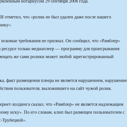
ормленным нотариусом 29 сентября 2008 года.
 отметил, что «ролик не был удален даже после нашего
чику».
 исковые требования не признал. Он сообщил, что «Рамблер»
м ресурсе только медиаплеер — программу для проигрывания
мещать же сами ролики может любой зарегистрированный
ка, факт размещения плеера не является нарушением, нарушени
ействия пользователя, выложившего на сайт чужой ролик.
ернет-холдинга сказал, что «Рамблер» не является надлежащим
ному иску». По его словам, клип был размещен пользователем с
-Трубецкой».