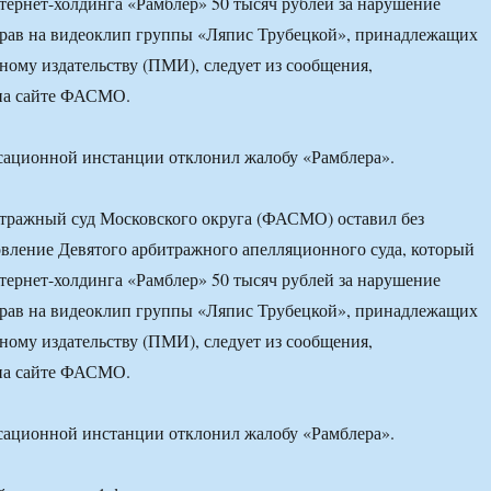
нтернет-холдинга «Рамблер» 50 тысяч рублей за нарушение
рав на видеоклип группы «Ляпис Трубецкой», принадлежащих
ому издательству (ПМИ), следует из сообщения,
на сайте ФАСМО.
сационной инстанции отклонил жалобу «Рамблера».
тражный суд Московского округа (ФАСМО) оставил без
вление Девятого арбитражного апелляционного суда, который
нтернет-холдинга «Рамблер» 50 тысяч рублей за нарушение
рав на видеоклип группы «Ляпис Трубецкой», принадлежащих
ому издательству (ПМИ), следует из сообщения,
на сайте ФАСМО.
сационной инстанции отклонил жалобу «Рамблера».