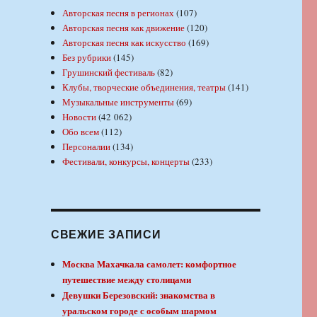
Авторская песня в регионах
(107)
Авторская песня как движение
(120)
Авторская песня как искусство
(169)
Без рубрики
(145)
Грушинский фестиваль
(82)
Клубы, творческие объединения, театры
(141)
Музыкальные инструменты
(69)
Новости
(42 062)
Обо всем
(112)
Персоналии
(134)
Фестивали, конкурсы, концерты
(233)
СВЕЖИЕ ЗАПИСИ
Москва Махачкала самолет: комфортное
путешествие между столицами
Девушки Березовский: знакомства в
уральском городе с особым шармом