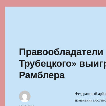
Ильменский фестиваль автор
Правообладатели 
Трубецкого» выиг
Рамблера
Федеральный арби
изменения постано