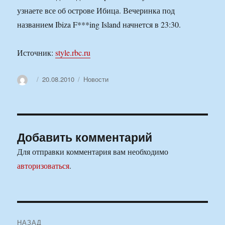
узнаете все об острове Ибица. Вечеринка под
названием Ibiza F***ing Island начнется в 23:30.
Источник:
style.rbc.ru
Автор
Опубликовано
Рубрики
20.08.2010
Новости
Добавить комментарий
Для отправки комментария вам необходимо
авторизоваться
.
Навигация
НАЗАД