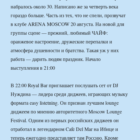
набралось около 30. Написано же за четверть века
гораздо больше. Часть из тех, что не спели, прозвучат
в клубе ARENA MOSCOW 20 августа. На новой для
группы сцене — прежний, любимый ЧАЙФ:
оранжевое настроение, дружеские перепалки и
атмосфера душевности и братства. Такая уж у них
работа — дарить людям праздник. Начало
выступления в 21:00
В 22:00 Royal Bar приглашает послушать сет от DJ
Нуждина — лидера среди диджеев, играющих музыку
формата easy listetning. Он признан лучшим lounge
диджеем по мнению авторитетного Moscow Lounge
Festival. Одним из первых российских диджеев он
отработал в легендарном Cafe Del Mar на Ибице и
теперь ежегодно представляет там Россию. Кроме