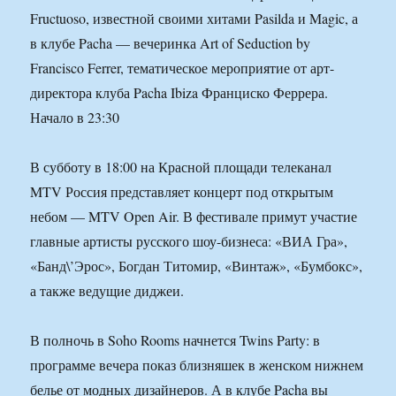
Fructuoso, известной своими хитами Pasilda и Magic, а
в клубе Pacha — вечеринка Art of Seduction by
Francisco Ferrer, тематическое мероприятие от арт-
директора клуба Pacha Ibiza Франциско Феррера.
Начало в 23:30
В субботу в 18:00 на Красной площади телеканал
MTV Россия представляет концерт под открытым
небом — MTV Open Air. В фестивале примут участие
главные артисты русского шоу-бизнеса: «ВИА Гра»,
«Банд\’Эрос», Богдан Титомир, «Винтаж», «Бумбокс»,
а также ведущие диджеи.
В полночь в Soho Rooms начнется Twins Party: в
программе вечера показ близняшек в женском нижнем
белье от модных дизайнеров. А в клубе Pacha вы