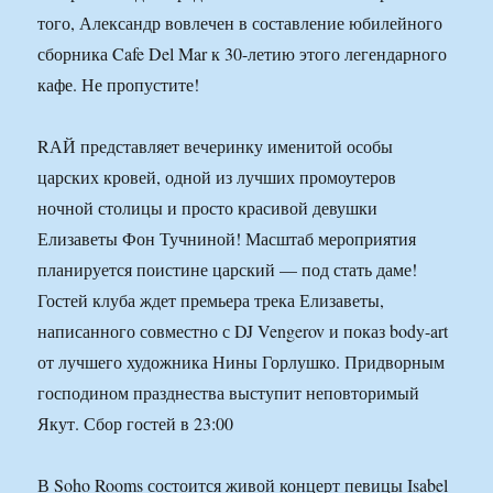
того, Александр вовлечен в составление юбилейного
сборника Cafe Del Mar к 30-летию этого легендарного
кафе. Не пропустите!
RАЙ представляет вечеринку именитой особы
царских кровей, одной из лучших промоутеров
ночной столицы и просто красивой девушки
Елизаветы Фон Тучниной! Масштаб мероприятия
планируется поистине царский — под стать даме!
Гостей клуба ждет премьера трека Елизаветы,
написанного совместно с DJ Vengerov и показ body-art
от лучшего художника Нины Горлушко. Придворным
господином празднества выступит неповторимый
Якут. Сбор гостей в 23:00
В Soho Rooms состоится живой концерт певицы Isabel