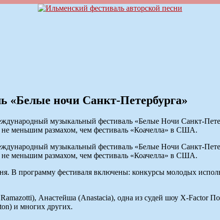
ь «Белые ночи Санкт-Петербурга»
международный музыкальный фестиваль «Белые Ночи Санкт-Петер
с не меньшим размахом, чем фестиваль «Коачелла» в США.
международный музыкальный фестиваль «Белые Ночи Санкт-Петер
с не меньшим размахом, чем фестиваль «Коачелла» в США.
вня. В программу фестиваля включены: конкурсы молодых испол
mazotti), Анастейша (Anastacia), одна из судей шоу X-Factor Пол
ton) и многих других.