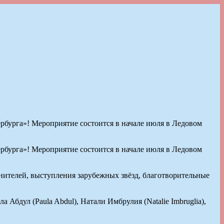
бурга»! Мероприятие состоится в начале июля в Ледовом
бурга»! Мероприятие состоится в начале июля в Ледовом
нителей, выступления зарубежных звёзд, благотворительные
а Абдул (Paula Abdul), Натали Имбрулия (Natalie Imbruglia),