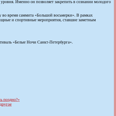
уровня. Именно он позволяет закрепить в сознании молодого
оду во время саммита «Большой восьмерки». В рамках
ищные и спортивные мероприятия, ставшие заметным
стиваль «Белые Ночи Санкт-Петербурга».
нь поздно?»
 другое