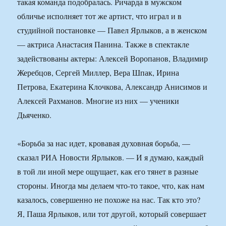
такая команда подобралась. Ричарда в мужском
обличье исполняет тот же артист, что играл и в
студийной постановке — Павел Ярлыков, а в женском
— актриса Анастасия Панина. Также в спектакле
задействованы актеры: Алексей Воропанов, Владимир
Жеребцов, Сергей Миллер, Вера Шпак, Ирина
Петрова, Екатерина Клочкова, Александр Анисимов и
Алексей Рахманов. Многие из них — ученики
Дьяченко.
«Борьба за нас идет, кровавая духовная борьба, —
сказал РИА Новости Ярлыков. — И я думаю, каждый
в той ли иной мере ощущает, как его тянет в разные
стороны. Иногда мы делаем что-то такое, что, как нам
казалось, совершенно не похоже на нас. Так кто это?
Я, Паша Ярлыков, или тот другой, который совершает