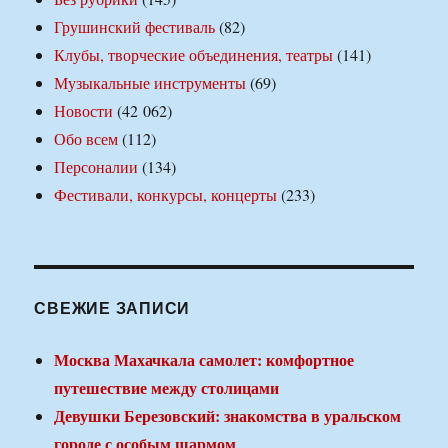
Грушинский фестиваль
(82)
Клубы, творческие объединения, театры
(141)
Музыкальные инструменты
(69)
Новости
(42 062)
Обо всем
(112)
Персоналии
(134)
Фестивали, конкурсы, концерты
(233)
СВЕЖИЕ ЗАПИСИ
Москва Махачкала самолет: комфортное
путешествие между столицами
Девушки Березовский: знакомства в уральском
городе с особым шармом