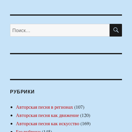
ПО
Искать:
РУБРИКИ
Авторская песня в регионах
(107)
Авторская песня как движение
(120)
Авторская песня как искусство
(169)
Без рубрики
(145)