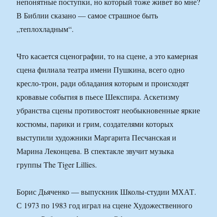
непонятные поступки, но который тоже живет во мне?
В Библии сказано — самое страшное быть
„теплохладным“.
Что касается сценографии, то на сцене, а это камерная
сцена филиала театра имени Пушкина, всего одно
кресло-трон, ради обладания которым и происходят
кровавые события в пьесе Шекспира. Аскетизму
убранства сцены противостоят необыкновенные яркие
костюмы, парики и грим, создателями которых
выступили художники Маргарита Песчанская и
Марина Леконцева. В спектакле звучит музыка
группы The Tiger Lillies.
Борис Дьяченко — выпускник Школы-студии МХАТ.
С 1973 по 1983 год играл на сцене Художественного