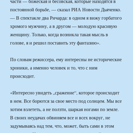
части — божеская и бесовская, которые находятся в
постоянной борьбе, — сказал РИА Новости Дьяченко.
— В спектакле два Ричарда: в одном я вижу горбатого
хромого мужчину, а в другом — молодую красивую
женщину. Только, когда возникла такая мысль в
голове, я и решил поставить эту фантазию».
По словам режиссера, ему интересны не исторические
хроники, а именно человек и то, что с ним
происходит.
«Интересно увидеть „сражение“, которое происходит
в нем. Все борются за свое место под солнцем. Мы все
хотим взлететь, а не ползти, шаркая ногами по земле.
В своих неудачах обвиняем все и всех вокруг, не
задумываясь над тем, что, может, быть сами в этом