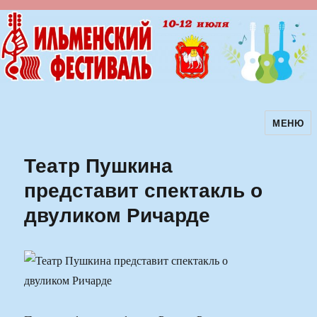
МЕНЮ
Ильменский фестиваль авторской
песни
Театр Пушкина
представит спектакль о
двуликом Ричарде