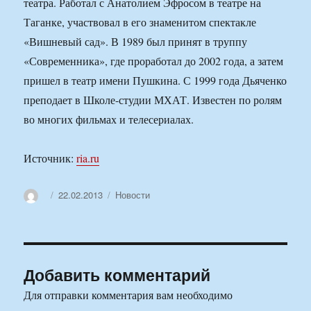
театра. Работал с Анатолием Эфросом в театре на
Таганке, участвовал в его знаменитом спектакле
«Вишневый сад». В 1989 был принят в труппу
«Современника», где проработал до 2002 года, а затем
пришел в театр имени Пушкина. С 1999 года Дьяченко
преподает в Школе-студии МХАТ. Известен по ролям
во многих фильмах и телесериалах.
Источник:
ria.ru
Автор
Опубликовано
Рубрики
22.02.2013
Новости
Добавить комментарий
Для отправки комментария вам необходимо