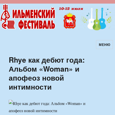
МЕНЮ
Ильменский фестиваль авторской
песни
Rhye как дебют года:
Альбом «Woman» и
апофеоз новой
интимности