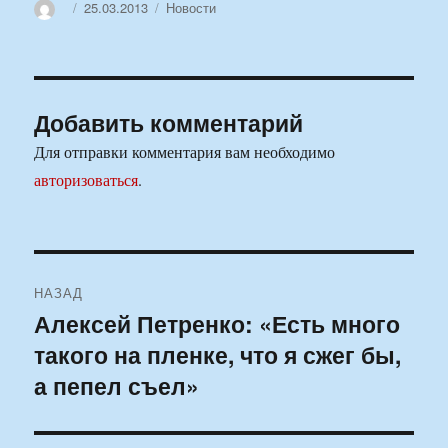
Автор
Опубликовано
Рубрики
25.03.2013
Новости
Добавить комментарий
Для отправки комментария вам необходимо
авторизоваться
.
Навигация
НАЗАД
по
Алексей Петренко: «Есть много
Предыдущая
такого на пленке, что я сжег бы,
запись:
записям
а пепел съел»