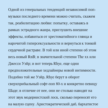
Одной из генеральных тенденций независимой поп-
музыки последнего времени можно считать, скажем
так, реабилитацию любви: попытку, оставаясь в
рамках эстрадного жанра, приглушить внешние
эффекты, избавиться от хрестоматийного глянца и
нарочитой гиперсексуальности и вернуться к тонкой
сердечной растраве. В той или иной степени об этом
весь новый RnB; в значительной степени The xx или
Джесси Уэйр; и вот теперь Rhye, еще одни
предположительные хедлайнеры новой интимности.
Подобно той же Уэйр, Rhye берут в оборот
сверхприбыльный софт-поп 80-х и конкретно певицу
Шаде; в отличие от нее, они не столько наводят на
этот звук модернистский лоск, сколько переносят его
на малую сцену. Аристократический даб, бархатистое