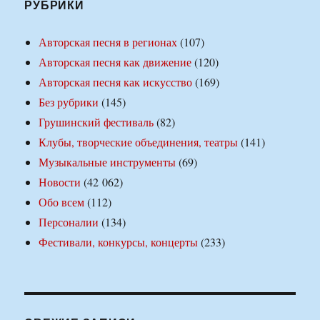
РУБРИКИ
Авторская песня в регионах
(107)
Авторская песня как движение
(120)
Авторская песня как искусство
(169)
Без рубрики
(145)
Грушинский фестиваль
(82)
Клубы, творческие объединения, театры
(141)
Музыкальные инструменты
(69)
Новости
(42 062)
Обо всем
(112)
Персоналии
(134)
Фестивали, конкурсы, концерты
(233)