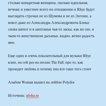
столько конкретная женщина, сколько идеальная,
вечная; и уместнее всего по отношению к Rhye будут
выглядеть строчки не из Шумова и не из Энтони, а
вовсе даже из Александра Александровича Блока:
снова шепот и в шептаньи чья-то ласка, как во сне, в
чьем-то женственном дыханьи, видно, вечно радость
мне.
Еще один и очень показательный для музыки Rhye
клип, на сей раз на песню The Fall; про то, как
проходит любовь и почему она все-таки того стоит
Альбом Woman вышел на лейбле Polydor
Источник:
afisha.ru