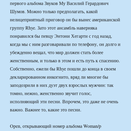
первого альбома Звуков Му Василий Герардович
Шумов. Можно только предполагать, какой
нелицеприятный приговор он бы вынес американской
группу Rhye. Зато этот ансамбль наверняка
понравился бы певцу Энтони Хегарти с год назад,
когда мы с ним разговаривали по телефону, он долго и
убежденно вещал, что мир должен стать более
женственным, и только в этом и есть путь к спасению.
Собственно, ежели бы Rhye пошли до конца в своем
декларированном инкогнито, вряд ли многие бы
заподозрили в них дуэт двух взрослых мужчин: так
томно, нежно, женственно звучит голос,
исполняющий эти песни. Впрочем, это даже не очень
важно. Важнее то, какие это песни.
Open, открывающий номер альбома Woman/p