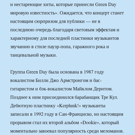
и нестареющие хиты, которые принесли Green Day
мировую известность». Ожидается, что концерт станет
настоящим сюрпризом для публики — не в
последнюю очередь благодаря световым эффектам и
характерному для последней пластинки музыкантов
звучанию в стиле пауэр-попа, гаражного рока и
танцевальной музыки.
Группа Green Day была основана в 1987 году
вокалистом Билли Джо Армстронгом и бас-
гитаристом и бэк-вокалистом Майклом Дернтом.
Позднее к ним присоединился барабанщик Тре Кул.
Дебютную пластинку «Kerplunk!» музыканты
записали в 1992 году в Сан-Франциско, но настоящим
прорывом стал их второй альбом «Dookie», который
моментально завоевал популярность среди меломанов.