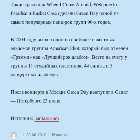
Такие треки как When I Come Around, Welcome to
Paradise и Basket Case сделали Green Day одной из
самых популярных панк-рок групп 90-х годов.
В 2004 году вышел один из наиболее известных
альбомов группы American Idiot, который был отмечен
«Грэмми» как «Лучший рок альбом». Всего на счету у
группы 11 студийных пластинок, 44 сингла и 5
концертных альбомов.
После концерта в Москве Green Day выступят в Санкт
— Петербурге 23 июня.
Источник:
itar-tass.com
Автор
Опубликовано
Рубрики
20.06.2013
Новости