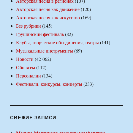
Авторская песня в регионах
(107)
Авторская песня как движение
(120)
Авторская песня как искусство
(169)
Без рубрики
(145)
Грушинский фестиваль
(82)
Клубы, творческие объединения, театры
(141)
Музыкальные инструменты
(69)
Новости
(42 062)
Обо всем
(112)
Персоналии
(134)
Фестивали, конкурсы, концерты
(233)
СВЕЖИЕ ЗАПИСИ
Москва Махачкала самолет: комфортное