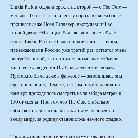
Linkin Park в хедлайнерах, а на второй — с The Cure —
меньше 10 тыс. По количеству народа в своем блоге
прошелся даже Ноэл Галлахер, выступавший во
второй день: «Милиции больше, чем зрителей». И
если с Linkin Park все было вполне ясно — группа,
приезжающая в Россию уже третий раз, остается очень
востребованной, то ничтожное по меркам события
количество людей на The Cure объяснить сложно.
Пустовато было даже в фан-зоне — заполнилась она
едва наполовину. Тем же, кто сэкономил на билетах,
концерт приходилось смотреть из-за забора метрах в
150 от сцены. При том что The Cure стабильно
собирают стадионы на десятки тысяч человек по
всему миру, за родину становилось немного стыдно.
The Cure подогнали свою программу как раз под