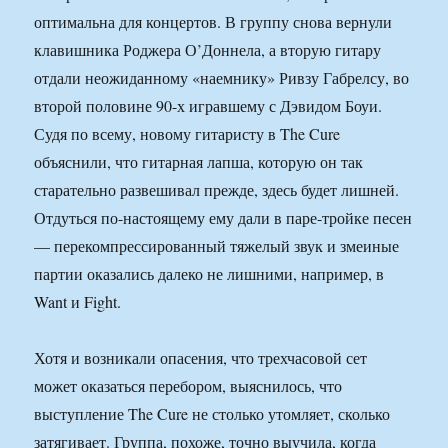
оптимальна для концертов. В группу снова вернули
клавишника Роджера О’Доннела, а вторую гитару
отдали неожиданному «наемнику» Ривзу Габрелсу, во
второй половине 90-х игравшему с Дэвидом Боуи.
Судя по всему, новому гитаристу в The Cure
объяснили, что гитарная лапша, которую он так
старательно развешивал прежде, здесь будет лишней.
Отдуться по-настоящему ему дали в паре-тройке песен
— перекомпрессированный тяжелый звук и змеиные
партии оказались далеко не лишними, например, в
Want и Fight.
Хотя и возникали опасения, что трехчасовой сет
может оказаться перебором, выяснилось, что
выступление The Cure не столько утомляет, сколько
затягивает. Группа, похоже, точно выучила, когда