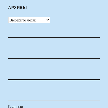
АРХИВЫ
Архивы
Главная