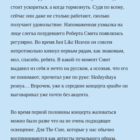
стоит ускориться, а когда тормознуть. Судя по всему,
сейчас они даже не столько работают, сколько
получают удовольствие. Напомаженная ухмылка на
лице слегка похудевшего Роберта Смита появлялась
регулярно. Во время Just Like Heaven он совсем
непротокольно кивнул первым рядам, как знакомым,
мол, спасибо, ребята. В какой-то момент Смит
выдавил из себя и нечто на русском, а осознав, что его
не понимают, прочитал уже по руке: Sleduyshaya
pesnya… Впрочем, уже к середине концерта spasibo он
выговаривал уже почти без акцента.
Во время первой половины концерта жаловаться
можно было разве что на не очень подходящее
освещение. Для The Cure, которые у нас обычно
воспринимаются как артисты печального образа,