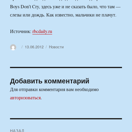
Boys Don’t Cry, здесь уже и не сказать было, что там —
слезы или дождь. Как известно, мальчики не плачут.
Источник:
rbcdaily.ru
Автор
Опубликовано
Рубрики
13.06.2012
Новости
Добавить комментарий
Для отправки комментария вам необходимо
авторизоваться
.
Навигация
НАЗАД