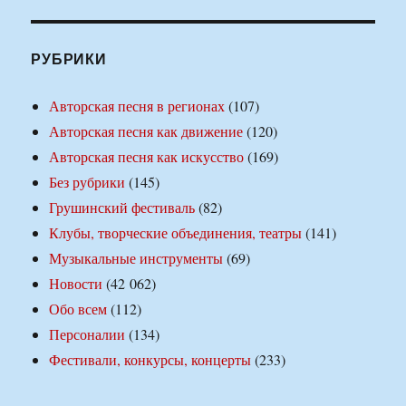
РУБРИКИ
Авторская песня в регионах
(107)
Авторская песня как движение
(120)
Авторская песня как искусство
(169)
Без рубрики
(145)
Грушинский фестиваль
(82)
Клубы, творческие объединения, театры
(141)
Музыкальные инструменты
(69)
Новости
(42 062)
Обо всем
(112)
Персоналии
(134)
Фестивали, конкурсы, концерты
(233)