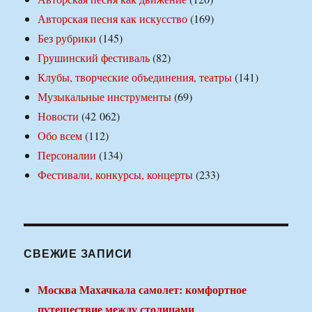
Авторская песня как искусство
(169)
Без рубрики
(145)
Грушинский фестиваль
(82)
Клубы, творческие объединения, театры
(141)
Музыкальные инструменты
(69)
Новости
(42 062)
Обо всем
(112)
Персоналии
(134)
Фестивали, конкурсы, концерты
(233)
СВЕЖИЕ ЗАПИСИ
Москва Махачкала самолет: комфортное
путешествие между столицами