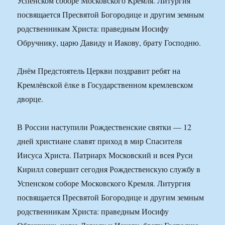
Успенском соборе Московского Кремля. Литургия
посвящается Пресвятой Богородице и другим земным
родственникам Христа: праведным Иосифу
Обручнику, царю Давиду и Иакову, брату Господню.
Днём Предстоятель Церкви поздравит ребят на
Кремлёвской ёлке в Государственном кремлевском
дворце.
В России наступили Рождественские святки — 12
дней христиане славят приход в мир Спасителя
Иисуса Христа. Патриарх Московский и всея Руси
Кирилл совершит сегодня Рождественскую службу в
Успенском соборе Московского Кремля. Литургия
посвящается Пресвятой Богородице и другим земным
родственникам Христа: праведным Иосифу