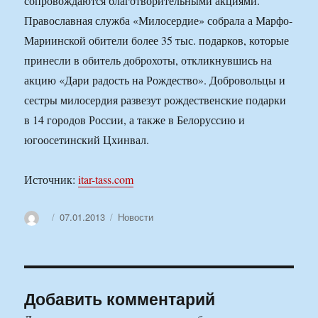
сопровождаются благотворительными акциями.
Православная служба «Милосердие» собрала а Марфо-
Мариинской обители более 35 тыс. подарков, которые
принесли в обитель доброхоты, откликнувшись на
акцию «Дари радость на Рождество». Добровольцы и
сестры милосердия развезут рождественские подарки
в 14 городов России, а также в Белоруссию и
югоосетинский Цхинвал.
Источник:
itar-tass.com
Автор
Опубликовано
Рубрики
07.01.2013
Новости
Добавить комментарий