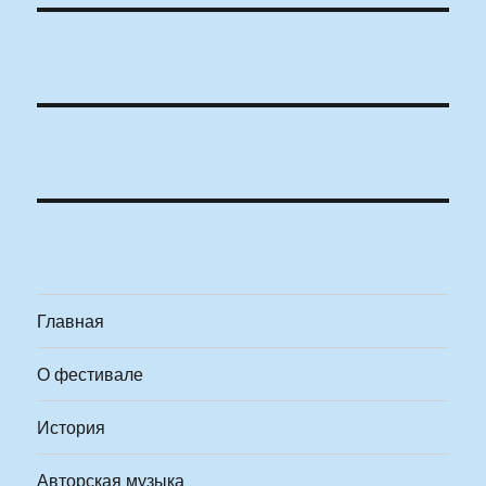
Главная
О фестивале
История
Авторская музыка