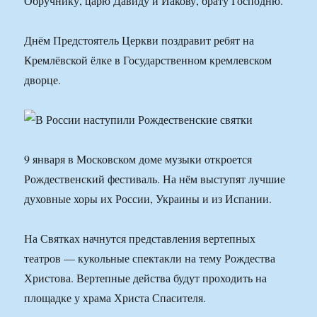
Обручнику, царю Давиду и Иакову, брату Господню.
Днём Предстоятель Церкви поздравит ребят на
Кремлёвской ёлке в Государственном кремлевском
дворце.
9 января в Московском доме музыки откроется
Рождественский фестиваль. На нём выступят лучшие
духовные хоры их России, Украины и из Испании.
На Святках начнутся представления вертепных
театров — кукольные спектакли на тему Рождества
Христова. Вертепные действа будут проходить на
площадке у храма Христа Спасителя.