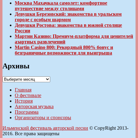
Москва Махачкала самолет: комфортное
путешествие между столицами
Девушки Березовский: знакомства в уральском
городе с особым шармом
Девушки Ростова: знакомства в южной столице
России
Мартин Казино: Премиум-платформа для ценителей
азартных развлечений
Martin Casino 800: Рекордный 800% бонус и
безграничные возможности для выигрыша
Архивы
Архивы
Главная
О фестивале
История
Авторская музыка
Программа
Организаторы и спонсоры
Ильменский фестиваль авторской песни
© CopyRight 2013-
2016. Все права защищены