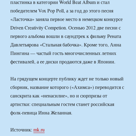
пластинка в категории World Beat Album и стал
победителем Vox Pop Poll, а за год до этого песня
«Ласточка» заняла первое место в немецком конкурсе
Driven Creativity Competion. Осенью 2012 две песни с
первого альбома вошли в саундтрек к фильму Рената
Давлетьярова «Стальная бабочка». Кроме того, Анна
Пингина — частый гость многочисленных летних
фестивалей, а ее диски продаются даже в Японии.
На грядущем концерте публику ждет не только новый
сборник, название которого («Ахимса») переводится с
санскрита как «ненасилие», но и сюрпризы от
артистки: специальным гостем станет российская
фолк-певица Инна Желанная.
Источник:
mk.ru