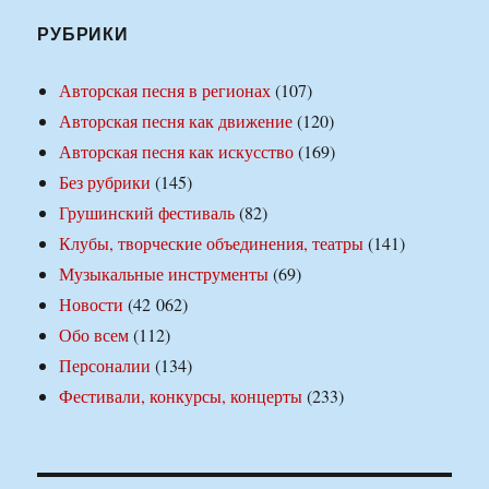
РУБРИКИ
Авторская песня в регионах
(107)
Авторская песня как движение
(120)
Авторская песня как искусство
(169)
Без рубрики
(145)
Грушинский фестиваль
(82)
Клубы, творческие объединения, театры
(141)
Музыкальные инструменты
(69)
Новости
(42 062)
Обо всем
(112)
Персоналии
(134)
Фестивали, конкурсы, концерты
(233)