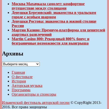
Москва Махачкала самолет: комфортное
путешествие между столицами
Девушки Березовский: знакомства в уральском
городе с особым шармом
Девушки Ростова: знакомства в южной столице
России
Мартин Казино: Премиум-платформа для ценителей
азартных развлечений
Martin Casino 800: Рекордный 800% бонус и
безграничные возможности для выигрыша
Архивы
Архивы
Главная
О фестивале
История
Авторская музыка
Программа
Организаторы и спонсоры
Ильменский фестиваль авторской песни
© CopyRight 2013-
2016. Все права защищены