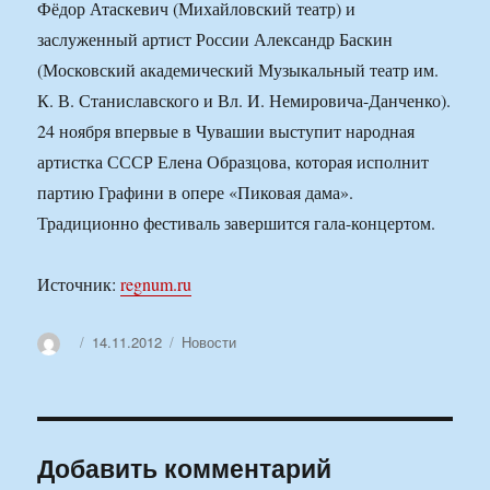
Фёдор Атаскевич (Михайловский театр) и
заслуженный артист России Александр Баскин
(Московский академический Музыкальный театр им.
К. В. Станиславского и Вл. И. Немировича-Данченко).
24 ноября впервые в Чувашии выступит народная
артистка СССР Елена Образцова, которая исполнит
партию Графини в опере «Пиковая дама».
Традиционно фестиваль завершится гала-концертом.
Источник:
regnum.ru
Автор
Опубликовано
Рубрики
14.11.2012
Новости
Добавить комментарий