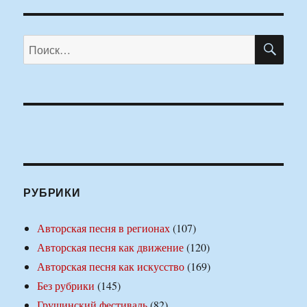
ПО
Искать:
РУБРИКИ
Авторская песня в регионах
(107)
Авторская песня как движение
(120)
Авторская песня как искусство
(169)
Без рубрики
(145)
Грушинский фестиваль
(82)