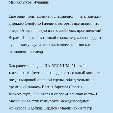
Минкультуры Чувашии.
Ещё один приглашённый специалист — итальянский
дирижёр Онофрио Галлина, который признался, что
опера «Аида» — одно из его любимых произведений
Верди. И он, как истинный итальянец, хочет подарить
чувашскому слушателю настоящее итальянское
исполнение шедевра.
Как ранее сообщало ИА REGNUM, 21 ноября
театральный фестиваль продолжит сольный концерт
звезды мировой оперной сцены, обладательницы
премии «Grammy» Елены Заремба (Россия,
Люксембург). 22 ноября в опере «Сельская честь» П.
Масканьи выступят лауреаты международных
конкурсов Надежда Сердюк (Мариинский театр),