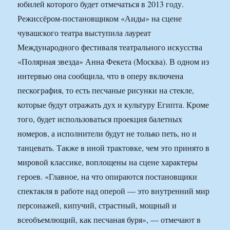
юбилей которого будет отмечаться в 2013 году.
Режиссёром-постановщиком «Аиды» на сцене
чувашского театра выступила лауреат
Международного фестиваля театрального искусства
«Полярная звезда» Анна Фекета (Москва). В одном из
интервью она сообщила, что в оперу включена
пескография, то есть песчаные рисунки на стекле,
которые будут отражать дух и культуру Египта. Кроме
того, будет использоваться проекция балетных
номеров, а исполнители будут не только петь, но и
танцевать. Также в иной трактовке, чем это принято в
мировой классике, воплощены на сцене характеры
героев. «Главное, на что опираются постановщики
спектакля в работе над оперой — это внутренний мир
персонажей, кипучий, страстный, мощный и
всеобъемлющий, как песчаная буря», — отмечают в