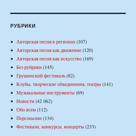
РУБРИКИ
Авторская песня в регионах
(107)
Авторская песня как движение
(120)
Авторская песня как искусство
(169)
Без рубрики
(145)
Грушинский фестиваль
(82)
Клубы, творческие объединения, театры
(141)
Музыкальные инструменты
(69)
Новости
(42 062)
Обо всем
(112)
Персоналии
(134)
Фестивали, конкурсы, концерты
(233)