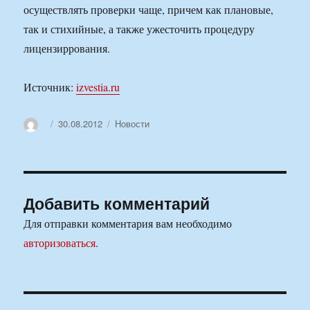
осуществлять проверки чаще, причем как плановые,
так и стихийные, а также ужесточить процедуру
лицензиррования.
Источник:
izvestia.ru
Автор
Опубликовано
Рубрики
30.08.2012
Новости
Добавить комментарий
Для отправки комментария вам необходимо
авторизоваться
.
Навигация