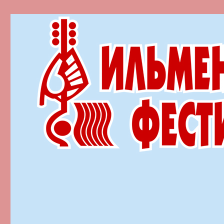
Ильменский фестиваль автор