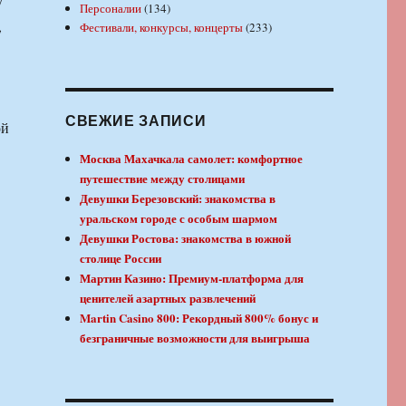
у
Персоналии
(134)
,
Фестивали, конкурсы, концерты
(233)
СВЕЖИЕ ЗАПИСИ
ой
Москва Махачкала самолет: комфортное
путешествие между столицами
Девушки Березовский: знакомства в
уральском городе с особым шармом
Девушки Ростова: знакомства в южной
столице России
Мартин Казино: Премиум-платформа для
ценителей азартных развлечений
Martin Casino 800: Рекордный 800% бонус и
безграничные возможности для выигрыша