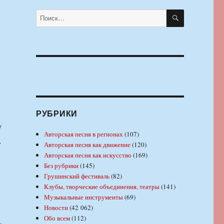
ПОИСК
Искать:
РУБРИКИ
у
Авторская песня в регионах
(107)
,
Авторская песня как движение
(120)
Авторская песня как искусство
(169)
Без рубрики
(145)
Грушинский фестиваль
(82)
Клубы, творческие объединения, театры
(141)
Музыкальные инструменты
(69)
Новости
(42 062)
Обо всем
(112)