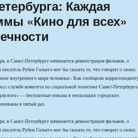
етербурга: Каждая
ммы «Кино для всех»
ечности
бря, в Санкт-Петербурге начинается демонстрация фильмов, о
писатель Рубен Гальего мог бы сказать то, что говорит о своих
ание внутреннего мира человека». Как сообщили корреспондент
с-службе комитета по социальной политике Санкт-Петербурга
ля всех» — бесплатные показы в нескольких городских
низованы в пятый раз.
бря, в Санкт-Петербурге начинается демонстрация фильмов, о
писатель Рубен Гальего мог бы сказать то, что говорит о своих