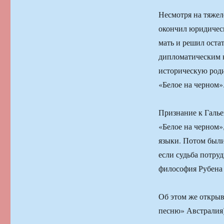
Несмотря на тяжел
окончил юридическ
мать и решил оста
дипломатическим к
историческую роди
«Белое на черном»
Признание к Галье
«Белое на черном
языки. Потом были
если судьба потру
философия Рубена 
Об этом же откры
песню» Австралия)