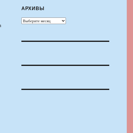
АРХИВЫ
Архивы
а