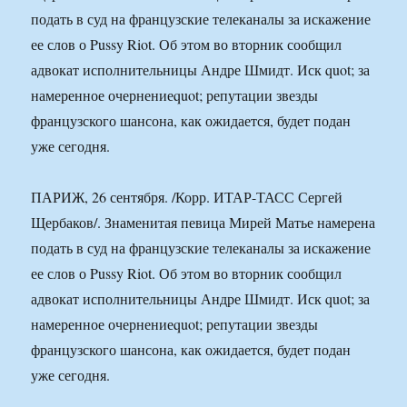
подать в суд на французские телеканалы за искажение
ее слов о Pussy Riot. Об этом во вторник сообщил
адвокат исполнительницы Андре Шмидт. Иск quot; за
намеренное очернениеquot; репутации звезды
французского шансона, как ожидается, будет подан
уже сегодня.
ПАРИЖ, 26 сентября. /Корр. ИТАР-ТАСС Сергей
Щербаков/. Знаменитая певица Мирей Матье намерена
подать в суд на французские телеканалы за искажение
ее слов о Pussy Riot. Об этом во вторник сообщил
адвокат исполнительницы Андре Шмидт. Иск quot; за
намеренное очернениеquot; репутации звезды
французского шансона, как ожидается, будет подан
уже сегодня.