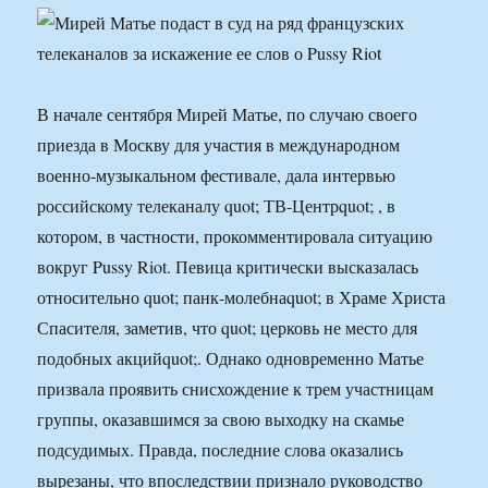
В начале сентября Мирей Матье, по случаю своего
приезда в Москву для участия в международном
военно-музыкальном фестивале, дала интервью
российскому телеканалу quot; ТВ-Центрquot; , в
котором, в частности, прокомментировала ситуацию
вокруг Pussy Riot. Певица критически высказалась
относительно quot; панк-молебнаquot; в Храме Христа
Спасителя, заметив, что quot; церковь не место для
подобных акцийquot;. Однако одновременно Матье
призвала проявить снисхождение к трем участницам
группы, оказавшимся за свою выходку на скамье
подсудимых. Правда, последние слова оказались
вырезаны, что впоследствии признало руководство