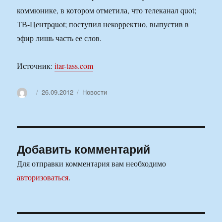
коммюнике, в котором отметила, что телеканал quot;
ТВ-Центрquot; поступил некорректно, выпустив в
эфир лишь часть ее слов.
Источник:
itar-tass.com
Автор
Опубликовано
Рубрики
26.09.2012
Новости
Добавить комментарий
Для отправки комментария вам необходимо
авторизоваться
.