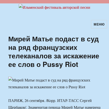
МЕНЮ
Ильменский фестиваль авторской
песни
Мирей Матье подаст в суд
на ряд французских
телеканалов за искажение
ее слов о Pussy Riot
ПАРИЖ, 26 сентября. /Корр. ИТАР-ТАСС Сергей
Щербаков/. Знаменитая певица Мирей Матье намерена