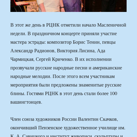
В этот же день в РЦНК отметили начало Масленичной
недели. В праздничном концерте приняли участие
мастера эстрады: композитор Борис Тенин, певцы
Александр Радионов, Виктория Лисина, Ада
Чармицкая, Сергей Криченко. В их исполнении
прозвучали русские народные песни и американские
народные мелодии. После этого всем участникам
мероприятия были предложены знаменитые русские
блины. Гостями РЦНК в этот день стали более 100
вашингтонцев.
Член союза художников России Валентин Скачков,
окончивший Пензенское художественное училище им.
К. А. Савицкого и институт живописи, скульптуры и