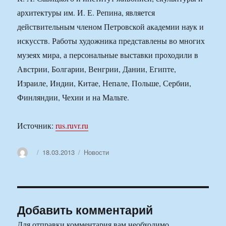
архитектуры им. И. Е. Репина, является
действительным членом Петровской академии наук и
искусств. Работы художника представлены во многих
музеях мира, а персональные выставки проходили в
Австрии, Болгарии, Венгрии, Дании, Египте,
Израиле, Индии, Китае, Непале, Польше, Сербии,
Финляндии, Чехии и на Мальте.
Источник:
rus.ruvr.ru
Автор
Опубликовано
Рубрики
18.03.2013
Новости
Добавить комментарий
Для отправки комментария вам необходимо