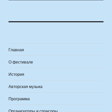
Главная
О фестивале
История
Авторская музыка
Программа
Организаторы и спонсоры