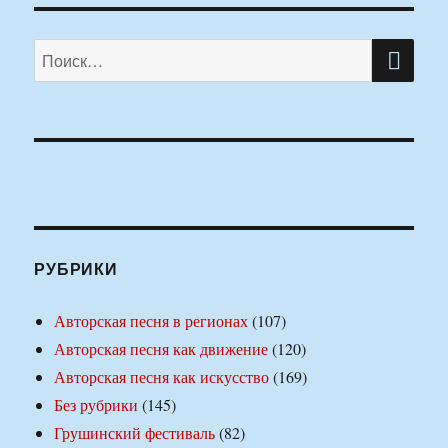
ПО
Искать:
РУБРИКИ
Авторская песня в регионах
(107)
Авторская песня как движение
(120)
Авторская песня как искусство
(169)
Без рубрики
(145)
Грушинский фестиваль
(82)