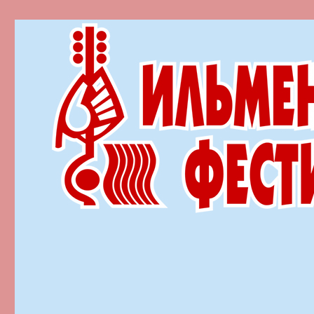
Ильменский фестиваль автор