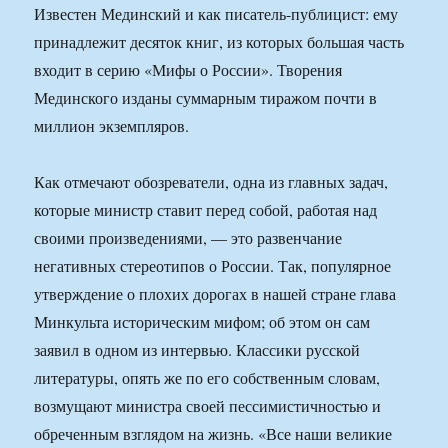
Известен Мединский и как писатель-публицист: ему
принадлежит десяток книг, из которых большая часть
входит в серию «Мифы о России». Творения
Мединского изданы суммарным тиражом почти в
миллион экземпляров.
Как отмечают обозреватели, одна из главных задач,
которые министр ставит перед собой, работая над
своими произведениями, — это развенчание
негативных стереотипов о России. Так, популярное
утверждение о плохих дорогах в нашей стране глава
Минкульта историческим мифом; об этом он сам
заявил в одном из интервью. Классики русской
литературы, опять же по его собственным словам,
возмущают министра своей пессимистичностью и
обреченным взглядом на жизнь. «Все наши великие