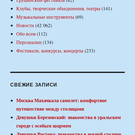
Клубы, творческие объединения, театры
(141)
Музыкальные инструменты
(69)
Новости
(42 062)
Обо всем
(112)
Персоналии
(134)
Фестивали, конкурсы, концерты
(233)
СВЕЖИЕ ЗАПИСИ
Москва Махачкала самолет: комфортное
путешествие между столицами
Девушки Березовский: знакомства в уральском
городе с особым шармом
Девушки Ростова: знакомства в южной столице