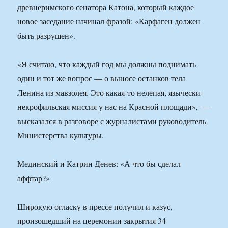
древнеримского сенатора Катона, который каждое
новое заседание начинал фразой: «Карфаген должен
быть разрушен».
«Я считаю, что каждый год мы должны поднимать
один и тот же вопрос — о выносе останков тела
Ленина из мавзолея. Это какая-то нелепая, язычески-
некрофильская миссия у нас на Красной площади», —
высказался в разговоре с журналистами руководитель
Министерства культуры.
Мединский и Катрин Денев: «А что бы сделал
аффтар?»
Широкую огласку в прессе получил и казус,
произошедший на церемонии закрытия 34