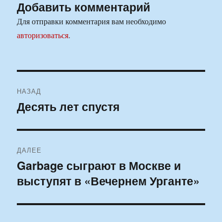
Добавить комментарий
Для отправки комментария вам необходимо
авторизоваться
.
Навигация
НАЗАД
по
Десять лет спустя
Предыдущая
запись:
записям
ДАЛЕЕ
Garbage сыграют в Москве и
Следующая
выступят в «Вечернем Урганте»
запись: