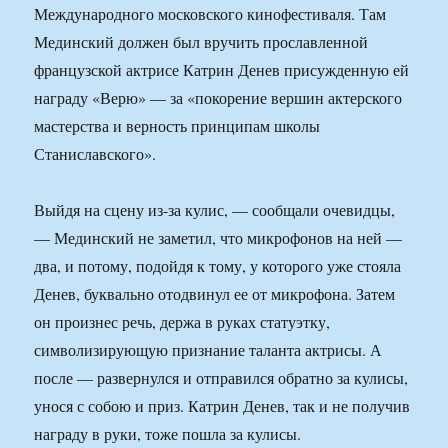
Международного московского кинофестиваля. Там
Мединский должен был вручить прославленной
французской актрисе Катрин Денев присужденную ей
награду «Верю» — за «покорение вершин актерского
мастерства и верность принципам школы
Станиславского».
Выйдя на сцену из-за кулис, — сообщали очевидцы,
— Мединский не заметил, что микрофонов на ней —
два, и потому, подойдя к тому, у которого уже стояла
Денев, буквально отодвинул ее от микрофона. Затем
он произнес речь, держа в руках статуэтку,
символизирующую признание таланта актрисы. А
после — развернулся и отправился обратно за кулисы,
унося с собою и приз. Катрин Денев, так и не получив
награду в руки, тоже пошла за кулисы.