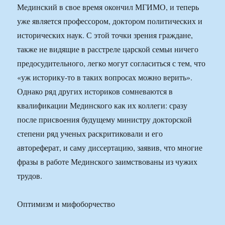
Мединский в свое время окончил МГИМО, и теперь
уже является профессором, доктором политических и
исторических наук. С этой точки зрения граждане,
также не видящие в расстреле царской семьи ничего
предосудительного, легко могут согласиться с тем, что
«уж историку-то в таких вопросах можно верить».
Однако ряд других историков сомневаются в
квалификации Мединского как их коллеги: сразу
после присвоения будущему министру докторской
степени ряд ученых раскритиковали и его
автореферат, и саму диссертацию, заявив, что многие
фразы в работе Мединского заимствованы из чужих
трудов.
Оптимизм и мифоборчество