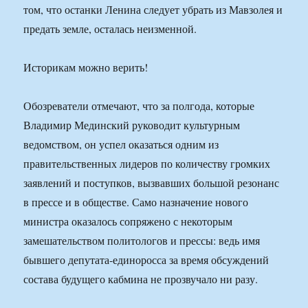
том, что останки Ленина следует убрать из Мавзолея и
предать земле, осталась неизменной.
Историкам можно верить!
Обозреватели отмечают, что за полгода, которые
Владимир Мединский руководит культурным
ведомством, он успел оказаться одним из
правительственных лидеров по количеству громких
заявлений и поступков, вызвавших большой резонанс
в прессе и в обществе. Само назначение нового
министра оказалось сопряжено с некоторым
замешательством политологов и прессы: ведь имя
бывшего депутата-единоросса за время обсуждений
состава будущего кабмина не прозвучало ни разу.