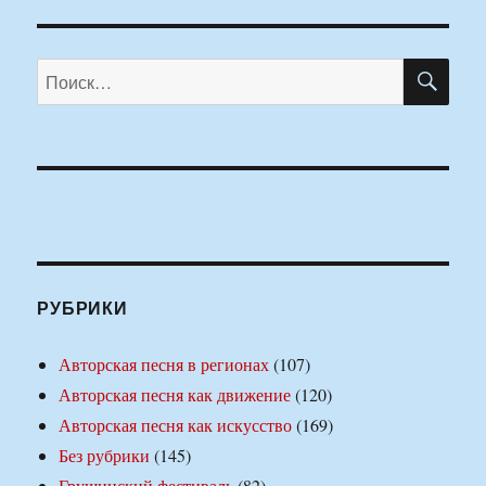
ПО
Искать:
РУБРИКИ
Авторская песня в регионах
(107)
Авторская песня как движение
(120)
Авторская песня как искусство
(169)
Без рубрики
(145)
Грушинский фестиваль
(82)