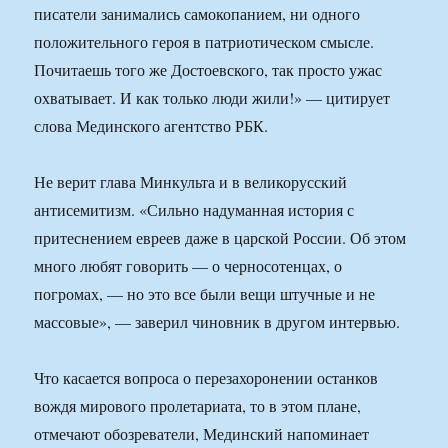
писатели занимались самокопанием, ни одного
положительного героя в патриотическом смысле.
Почитаешь того же Достоевского, так просто ужас
охватывает. И как только люди жили!» — цитирует
слова Мединского агентство РБК.
Не верит глава Минкульта и в великорусский
антисемитизм. «Сильно надуманная история с
притеснением евреев даже в царской России. Об этом
много любят говорить — о черносотенцах, о
погромах, — но это все были вещи штучные и не
массовые», — заверил чиновник в другом интервью.
Что касается вопроса о перезахоронении останков
вождя мирового пролетариата, то в этом плане,
отмечают обозреватели, Мединский напоминает