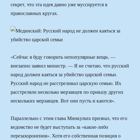
секрет, что эта идея давно уже муссируется в
православных кругах.
«Сейчас я буду говорить непопулярные вещи, —
внезапно заявил министр. — Я не считаю, что русский
народ должен каяться за убийство царской семьи.
Русский народ не расстреливал царскую семью. Их
расстреляли несколько мерзавцев по приказу других
нескольких мерзавцев. Вот они пусть и каются».
Параллельно с этим глава Минкульта признал, что его
ведомство не будет выступать за «какие-либо
перезахоронения». Хотя его собственная позиция о