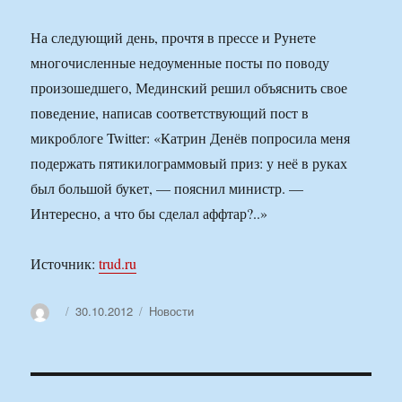
На следующий день, прочтя в прессе и Рунете
многочисленные недоуменные посты по поводу
произошедшего, Мединский решил объяснить свое
поведение, написав соответствующий пост в
микроблоге Twitter: «Катрин Денёв попросила меня
подержать пятикилограммовый приз: у неё в руках
был большой букет, — пояснил министр. —
Интересно, а что бы сделал аффтар?..»
Источник:
trud.ru
Автор
Опубликовано
Рубрики
30.10.2012
Новости