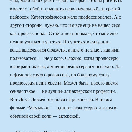
увы, мало таких режиссеров, которые готовы рискнуть
вместе с тобой и изменить первоначальный актерский
набросок. Катастрофически мало профессионалов. А с
другой стороны, думаю, что и я все еще не нашел себя
как профессионал. Отчетливо понимаю, что мне еще
нужно учиться и учиться. Но учиться в ситуации,
когда выделяются бюджеты, а никто не знает, как ими
пользоваться, — не у кого. Сложно, когда продюсеры
выбирают актера, а мнение режиссера им неважно. Да
и фамилия самого режиссера, по большому счету,
продюсерам неинтересна. Может быть, просто время
сейчас такое — не лучшее для актерской профессии.
Вот Дима Дюжев отучился на режиссера. В новом
фильме «Мамы» он — один из режиссеров, а я там в
обычной своей роли — актерской.