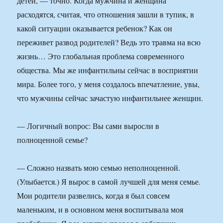
детей, — точно. Когда мужчина и женщина
расходятся, считая, что отношения зашли в тупик, в
какой ситуации оказывается ребенок? Как он
переживет развод родителей? Ведь это травма на всю
жизнь… Это глобальная проблема современного
общества. Мы же инфантильны сейчас в восприятии
мира. Более того, у меня соз­далось впечатление, увы,
что мужчины сейчас зачастую инфантильнее женщин.
— Логичный вопрос: Вы сами выросли в
полноценной семье?
— Сложно назвать мою семью неполноценной.
(Улыбается.) Я вырос в самой лучшей для меня семье.
Мои родители развелись, когда я был совсем
маленьким, и в основном меня воспитывала моя