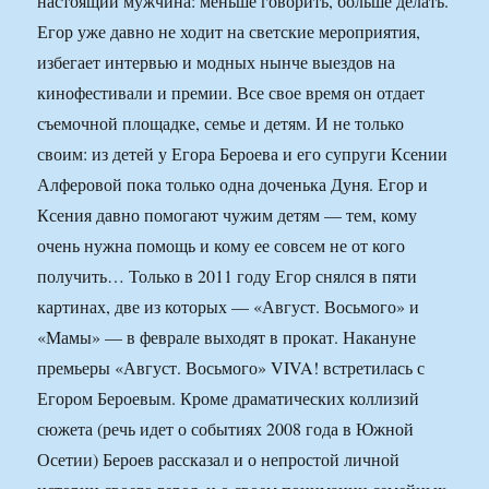
настоящий мужчина: меньше говорить, больше делать.
Егор уже давно не ходит на светские мероприятия,
избегает интервью и модных нынче выездов на
кинофестивали и премии. Все свое время он отдает
съемочной площадке, семье и детям. И не только
своим: из детей у Егора Бероева и его супруги Ксении
Алферовой пока только одна доченька Дуня. Егор и
Ксения давно помогают чужим детям — тем, кому
очень нужна помощь и кому ее совсем не от кого
получить… Только в 2011 году Егор снялся в пяти
картинах, две из которых — «Август. Восьмого» и
«Мамы» — в феврале выходят в прокат. Накануне
премьеры «Август. Восьмого» VIVA! встретилась с
Егором Бероевым. Кроме драматических коллизий
сюжета (речь идет о событиях 2008 года в Южной
Осетии) Бероев рассказал и о непростой личной