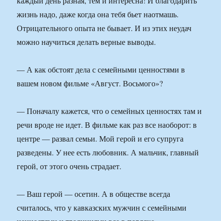
каждый день разная, тем и интересна! И благодарить
жизнь надо, даже когда она тебя бьет наотмашь.
Отрицательного опыта не бывает. И из этих не­удач
можно научиться делать верные выводы.
— А как обстоят дела с семейными ценностями в
вашем новом фильме «Август. Восьмого»?
— Поначалу кажется, что о семейных ценностях там и
речи вроде не идет. В фильме как раз все наоборот: в
центре — развал семьи. Мой герой и его супруга
разведены. У нее есть любовник. А мальчик, главный
герой, от этого очень страдает.
— Ваш герой — осетин. А в обществе всегда
считалось, что у кавказских мужчин с семейными