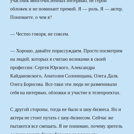
участник многочисленных интервью, не герой
обложек и не номинант премий. Я — роль. Я — актер.
Понимаете, о чем я?
— Честно говоря, не совсем.
— Хорошо, давайте порассуждаем. Просто посмотрим
на людей, которых я считаю великими в своей
профессии: Сергея Юрского, Александра
Кайдановского, Анатолия Солоницына, Олега Даля,
Олега Борисова. Все-таки эти люди не разменивали
себя на интервью, обложки и участие в телепроектах.
С другой стороны, тогда не было и шоу-бизнеса. Но и
актера не стоит путать с шоу-бизнесом. Сейчас же
пытаются все смешать. Я не понимаю, почему зритель