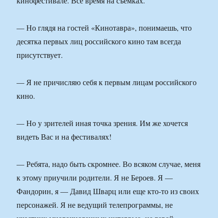
кинофестивале. Все время на съемках.
— Но глядя на гостей «Кинотавра», понимаешь, что
десятка первых лиц российского кино там всегда
присутствует.
— Я не причисляю себя к первым лицам российского
кино.
— Но у зрителей иная точка зрения. Им же хочется
видеть Вас и на фестивалях!
— Ребята, надо быть скромнее. Во всяком случае, меня
к этому приучили родители. Я не Бероев. Я —
Фандорин, я — Давид Шварц или еще кто-то из своих
персонажей. Я не ведущий телепрограммы, не