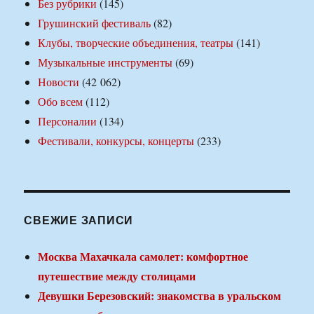
Без рубрики
(145)
Грушинский фестиваль
(82)
Клубы, творческие объединения, театры
(141)
Музыкальные инструменты
(69)
Новости
(42 062)
Обо всем
(112)
Персоналии
(134)
Фестивали, конкурсы, концерты
(233)
СВЕЖИЕ ЗАПИСИ
Москва Махачкала самолет: комфортное
путешествие между столицами
Девушки Березовский: знакомства в уральском