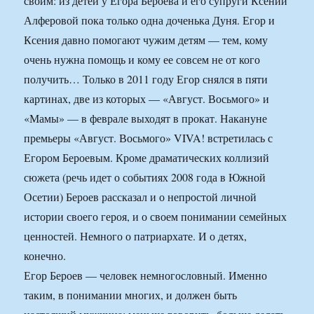
своим: из детей у Егора Бероева и его супруги Ксении
Алферовой пока только одна доченька Дуня. Егор и
Ксения давно помогают чужим детям — тем, кому
очень нужна помощь и кому ее совсем не от кого
получить… Только в 2011 году Егор снялся в пяти
картинах, две из которых — «Август. Восьмого» и
«Мамы» — в феврале выходят в прокат. Накануне
премьеры «Август. Восьмого» VIVA! встретилась с
Егором Бероевым. Кроме драматических коллизий
сюжета (речь идет о событиях 2008 года в Южной
Осетии) Бероев рассказал и о непростой личной
истории своего героя, и о своем понимании семейных
ценностей. Немного о патриархате. И о детях,
конечно.
Егор Бероев — человек немногословный. Именно
таким, в понимании многих, и должен быть