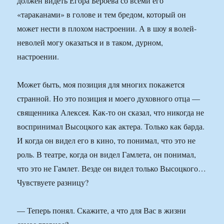
должен видеть Егора Бероева со всеми его
«тараканами» в голове и тем бредом, который он
может нести в плохом настроении. А в шоу я волей-
неволей могу оказаться и в таком, дурном,
настроении.
Может быть, моя позиция для многих покажется
странной. Но это позиция и моего духовного отца —
священника Алексея. Как-то он сказал, что никогда не
воспринимал Высоцкого как актера. Только как барда.
И когда он видел его в кино, то понимал, что это не
роль. В театре, когда он видел Гамлета, он понимал,
что это не Гамлет. Везде он видел только Высоцкого…
Чувствуете разницу?
— Теперь понял. Скажите, а что для Вас в жизни