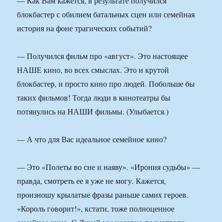
— Как Вам кажется, в результате получился
блокбастер с обилием батальных сцен или семейная
история на фоне трагических событий?
— Получился фильм про «август». Это настоящее
НАШЕ кино, во всех смыслах. Это и крутой
блокбастер, и просто кино про людей. Побольше бы
таких фильмов! Тогда люди в кинотеатры бы
потянулись на НАШИ фильмы. (Улыбается.)
— А что для Вас идеальное семейное кино?
— Это «Полеты во сне и наяву». «Ирония судьбы» —
правда, смотреть ее я уже не могу. Кажется,
произношу крылатые фразы раньше самих героев.
«Король говорит!», кстати, тоже полноценное