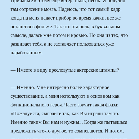
Прибавьте к этому еще ветер, пыль, песок. Я получил
там сотрясение мозга. Надеюсь, что тот самый кадр,
когда на меня падает прибор во время качки, все же
останется в фильме. Так что эта роль, в буквальном
смысле, далась мне потом и кровью. Но она из тех, что
развивает тебя, а не заставляет пользоваться уже
наработанным.
— Имеете в виду пресловутые актерские штампы?
— Именно. Мне интересно более характерное
существование, а меня используют в основном как
функционального героя. Часто звучит такая фраза:
«Пожалуйста, сыграйте так, как Вы играли там-то.
Именно таким Вы нам и нужны». Когда же пытаешься
предложить что-то другое, то сомневаются. И потом,