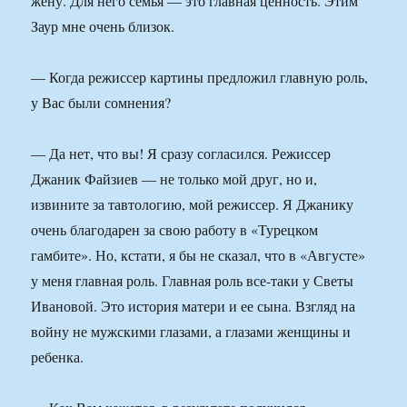
жену. Для него семья — это главная ценность. Этим
Заур мне очень близок.
— Когда режиссер картины предложил главную роль,
у Вас были сомнения?
— Да нет, что вы! Я сразу согласился. Режиссер
Джаник Файзиев — не только мой друг, но и,
извините за тавтологию, мой режиссер. Я Джанику
очень благодарен за свою работу в «Турецком
гамбите». Но, кстати, я бы не сказал, что в «Августе»
у меня главная роль. Главная роль все-таки у Светы
Ивановой. Это история матери и ее сына. Взгляд на
войну не мужскими глазами, а глазами женщины и
ребенка.