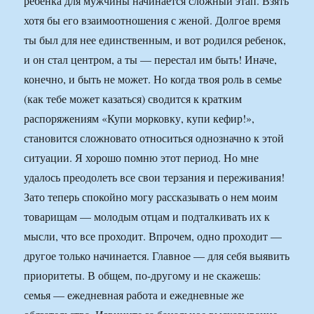
ребенка для мужчины начинается сложный этап. Взять
хотя бы его взаимоотношения с женой. Долгое время
ты был для нее единственным, и вот родился ребенок,
и он стал центром, а ты — перестал им быть! Иначе,
конечно, и быть не может. Но когда твоя роль в семье
(как тебе может казаться) сводится к кратким
распоряжениям «Купи морковку, купи кефир!»,
становится сложновато относиться однозначно к этой
ситуации. Я хорошо помню этот период. Но мне
удалось преодолеть все свои терзания и переживания!
Зато теперь спокойно могу рассказывать о нем моим
товарищам — молодым отцам и подталкивать их к
мысли, что все проходит. Впрочем, одно проходит —
другое только начинается. Главное — для себя выявить
приоритеты. В общем, по-другому и не скажешь:
семья — ежедневная работа и ежедневные же