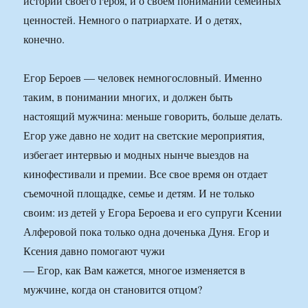
истории своего героя, и о своем понимании семейных
ценностей. Немного о патриархате. И о детях,
конечно.
Егор Бероев — человек немногословный. Именно
таким, в понимании многих, и должен быть
настоящий мужчина: меньше говорить, больше делать.
Егор уже давно не ходит на светские мероприятия,
избегает интервью и модных нынче выездов на
кинофестивали и премии. Все свое время он отдает
съемочной площадке, семье и детям. И не только
своим: из детей у Егора Бероева и его супруги Ксении
Алферовой пока только одна доченька Дуня. Егор и
Ксения давно помогают чужи
— Егор, как Вам кажется, многое изменяется в
мужчине, когда он становится отцом?