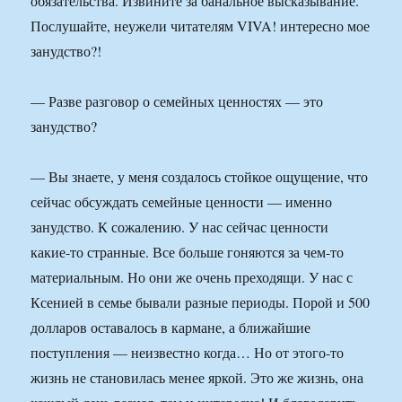
обязательства. Извините за банальное высказывание.
Послушайте, неужели читателям VIVA! интересно мое
занудство?!
— Разве разговор о семейных ценностях — это
занудство?
— Вы знаете, у меня создалось стойкое ощущение, что
сейчас обсуждать семейные ценности — именно
занудство. К сожалению. У нас сейчас ценности
какие-то странные. Все больше гоняются за чем-то
материальным. Но они же очень преходящи. У нас с
Ксенией в семье бывали разные периоды. Порой и 500
долларов оставалось в кармане, а ближайшие
поступления — неизвестно когда… Но от этого-то
жизнь не становилась менее яркой. Это же жизнь, она