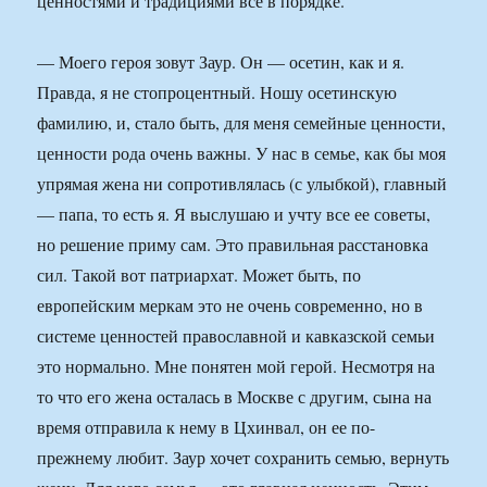
ценностями и традициями все в порядке.
— Моего героя зовут Заур. Он — осетин, как и я.
Правда, я не стопроцентный. Ношу осетинскую
фамилию, и, стало быть, для меня семейные ценности,
ценности рода очень важны. У нас в семье, как бы моя
упрямая жена ни сопротивлялась (с улыбкой), главный
— папа, то есть я. Я выслушаю и учту все ее советы,
но решение приму сам. Это правильная расстановка
сил. Такой вот патриархат. Может быть, по
европейским меркам это не очень современно, но в
системе ценностей православной и кавказской семьи
это нормально. Мне понятен мой герой. Несмотря на
то что его жена осталась в Москве с другим, сына на
время отправила к нему в Цхинвал, он ее по-
прежнему любит. Заур хочет сохранить семью, вернуть