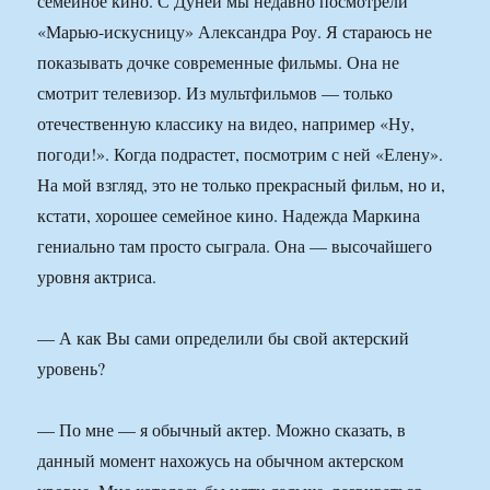
семейное кино. С Дуней мы недавно посмотрели
«Марью-искусницу» Александра Роу. Я стараюсь не
показывать дочке современные фильмы. Она не
смотрит телевизор. Из мультфильмов — только
отечественную классику на видео, например «Ну,
погоди!». Когда подрастет, посмотрим с ней «Елену».
На мой взгляд, это не только прекрасный фильм, но и,
кстати, хорошее семейное кино. Надежда Маркина
гениально там просто сыграла. Она — высочайшего
уровня актриса.
— А как Вы сами определили бы свой актерский
уровень?
— По мне — я обычный актер. Можно сказать, в
данный момент нахожусь на обычном актерском