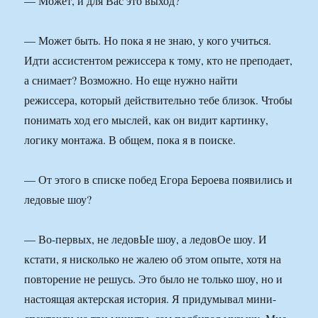
— Может, и для Вас это выход?
— Может быть. Но пока я не знаю, у кого учиться.
Идти ассистентом режиссера к тому, кто не преподает,
а снимает? Возможно. Но еще нужно найти
режиссера, который действительно тебе близок. Чтобы
понимать ход его мыслей, как он видит картинку,
логику монтажа. В общем, пока я в поиске.
— От этого в списке побед Егора Бероева появились и
ледовые шоу?
— Во-первых, не ледовЫе шоу, а ледовОе шоу. И
кстати, я нисколько не жалею об этом опыте, хотя на
повторение не решусь. Это было не только шоу, но и
настоящая актерская история. Я придумывал мини-