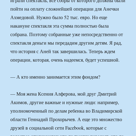
играли спектакль, все сборы от которого должны были
пойти на оплату сложнейшей операции для Анечки
Ахмедовой. Нужно было 52 тыс. евро. Но еще
накануне спектакля эта сумма полностью была
собрана. Поэтому собранные уже непосредственно от
спектакля деньги мы передадим другим детям. Я рад,
что история с Аней так завершилась. Теперь ждем
операции, которая, очень надеемся, будет успешной.
— А кто именно занимается этим фондом?
— Моя жена Ксения Алферова, мой друг Дмитрий
Акимов, другие важные и нужные люди: например,
уполномоченный по делам ребенка во Владимирской
области Геннадий Прохорычев. А еще это множество
друзей в социальной сети Facebook, которые с