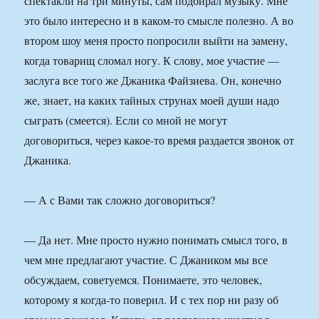
спектакли на три минуты, сам подбирал музыку. Мне
это было интересно и в каком-то смысле полезно. А во
втором шоу меня просто попросили выйти на замену,
когда товарищ сломал ногу. К слову, мое участие —
заслуга все того же Джаника Файзиева. Он, конечно
же, знает, на каких тайных струнах моей души надо
сыграть (смеется). Если со мной не могут
договориться, через какое-то время раздается звонок от
Джаника.
— А с Вами так сложно договориться?
— Да нет. Мне просто нужно понимать смысл того, в
чем мне предлагают участие. С Джаником мы все
обсуждаем, советуемся. Понимаете, это человек,
которому я когда-то поверил. И с тех пор ни разу об