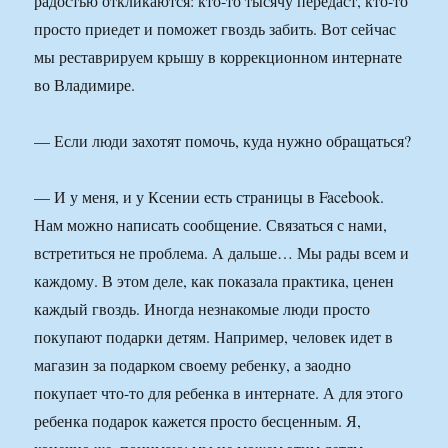
радостью откликаются: кто-то тысячу передаст, кто-то
просто приедет и поможет гвоздь забить. Вот сейчас
мы реставрируем крышу в коррекционном интернате
во Владимире.
— Если люди захотят помочь, куда нужно обращаться?
— И у меня, и у Ксении есть страницы в Facebook.
Нам можно написать сообщение. Связаться с нами,
встретиться не проблема. А дальше… Мы рады всем и
каждому. В этом деле, как показала практика, ценен
каждый гвоздь. Иногда незнакомые люди просто
покупают подарки детям. Например, человек идет в
магазин за подарком своему ребенку, а заодно
покупает что-то для ребенка в интернате. А для этого
ребенка подарок кажется просто бесценным. Я,