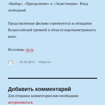
«Выбор», «Преодоление» и «Экзистенция». Вход
свободный.
Представленные фильмы соревнуются за обладание
Всероссийской премией в области короткометражного
кино.
Источник:
ria.ru
Автор
Опубликовано
Рубрики
30.05.2013
Новости
Добавить комментарий
Для отправки комментария вам необходимо
авторизоваться
.