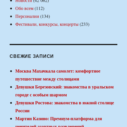
Новости
(42 062)
Обо всем
(112)
Персоналии
(134)
Фестивали, конкурсы, концерты
(233)
СВЕЖИЕ ЗАПИСИ
Москва Махачкала самолет: комфортное
путешествие между столицами
Девушки Березовский: знакомства в уральском
городе с особым шармом
Девушки Ростова: знакомства в южной столице
России
Мартин Казино: Премиум-платформа для
ценителей азартных развлечений