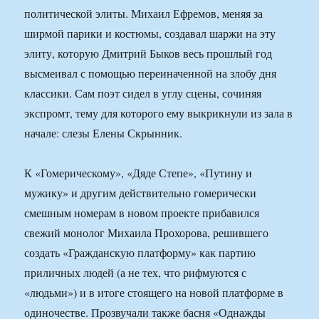
политической элиты. Михаил Ефремов, меняя за
ширмой парики и костюмы, создавал шаржи на эту
элиту, которую Дмитрий Быков весь прошлый год
высмеивал с помощью переиначенной на злобу дня
классики. Сам поэт сидел в углу сцены, сочиняя
экспромт, тему для которого ему выкрикнули из зала в
начале: слезы Елены Скрынник.
К «Гомерическому», «Дяде Степе», «Путину и
мужику» и другим действительно гомерически
смешным номерам в новом проекте прибавился
свежий монолог Михаила Прохорова, решившего
создать «Гражданскую платформу» как партию
приличных людей (а не тех, что рифмуются с
«людьми») и в итоге стоящего на новой платформе в
одиночестве. Прозвучали также басня «Однажды