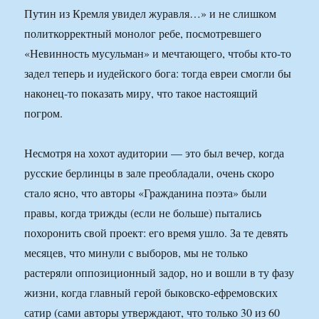
Путин из Кремля увидел журавля…» и не слишком
политкорректный монолог ребе, посмотревшего
«Невинность мусульман» и мечтающего, чтобы кто-то
задел теперь и иудейского бога: тогда евреи смогли бы
наконец-то показать миру, что такое настоящий
погром.
Несмотря на хохот аудитории — это был вечер, когда
русские берлинцы в зале преобладали, очень скоро
стало ясно, что авторы «Гражданина поэта» были
правы, когда трижды (если не больше) пытались
похоронить свой проект: его время ушло. За те девять
месяцев, что минули с выборов, мы не только
растеряли оппозиционный задор, но и вошли в ту фазу
жизни, когда главный герой быковско-ефремовских
сатир (сами авторы утверждают, что только 30 из 60