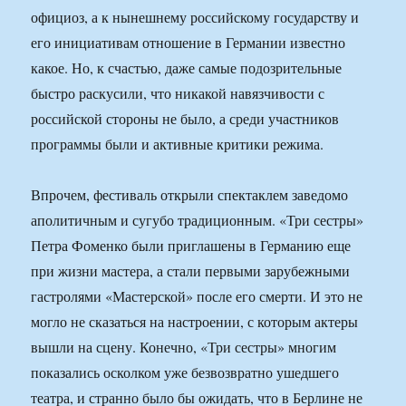
официоз, а к нынешнему российскому государству и
его инициативам отношение в Германии известно
какое. Но, к счастью, даже самые подозрительные
быстро раскусили, что никакой навязчивости с
российской стороны не было, а среди участников
программы были и активные критики режима.
Впрочем, фестиваль открыли спектаклем заведомо
аполитичным и сугубо традиционным. «Три сестры»
Петра Фоменко были приглашены в Германию еще
при жизни мастера, а стали первыми зарубежными
гастролями «Мастерской» после его смерти. И это не
могло не сказаться на настроении, с которым актеры
вышли на сцену. Конечно, «Три сестры» многим
показались осколком уже безвозвратно ушедшего
театра, и странно было бы ожидать, что в Берлине не