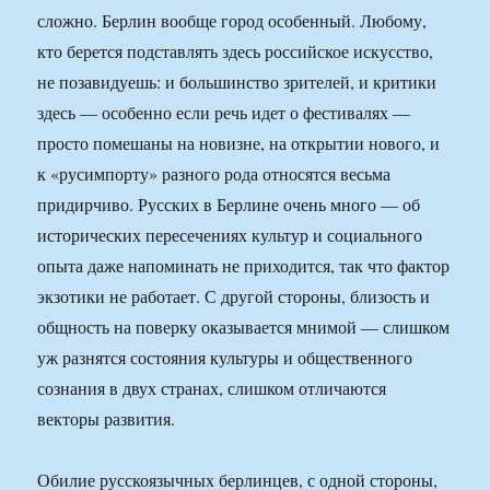
сложно. Берлин вообще город особенный. Любому,
кто берется подставлять здесь российское искусство,
не позавидуешь: и большинство зрителей, и критики
здесь — особенно если речь идет о фестивалях —
просто помешаны на новизне, на открытии нового, и
к «русимпорту» разного рода относятся весьма
придирчиво. Русских в Берлине очень много — об
исторических пересечениях культур и социального
опыта даже напоминать не приходится, так что фактор
экзотики не работает. С другой стороны, близость и
общность на поверку оказывается мнимой — слишком
уж разнятся состояния культуры и общественного
сознания в двух странах, слишком отличаются
векторы развития.
Обилие русскоязычных берлинцев, с одной стороны,