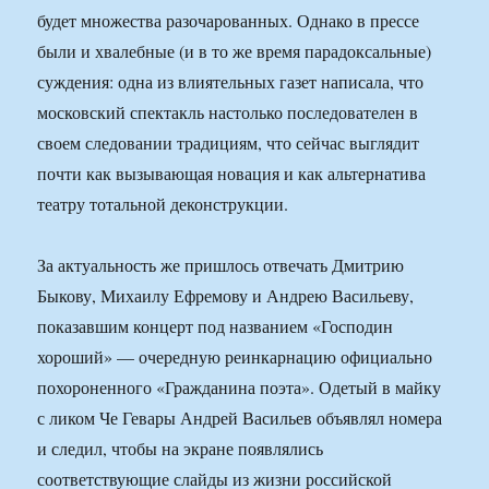
будет множества разочарованных. Однако в прессе
были и хвалебные (и в то же время парадоксальные)
суждения: одна из влиятельных газет написала, что
московский спектакль настолько последователен в
своем следовании традициям, что сейчас выглядит
почти как вызывающая новация и как альтернатива
театру тотальной деконструкции.
За актуальность же пришлось отвечать Дмитрию
Быкову, Михаилу Ефремову и Андрею Васильеву,
показавшим концерт под названием «Господин
хороший» — очередную реинкарнацию официально
похороненного «Гражданина поэта». Одетый в майку
с ликом Че Гевары Андрей Васильев объявлял номера
и следил, чтобы на экране появлялись
соответствующие слайды из жизни российской