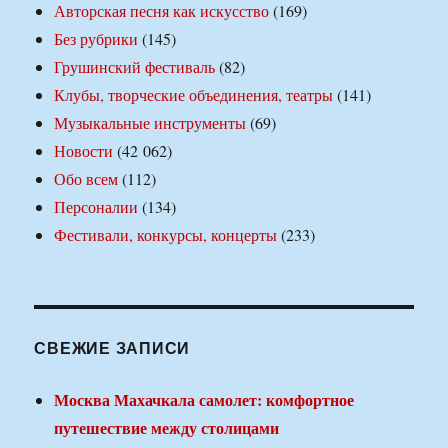
Авторская песня как искусство
(169)
Без рубрики
(145)
Грушинский фестиваль
(82)
Клубы, творческие объединения, театры
(141)
Музыкальные инструменты
(69)
Новости
(42 062)
Обо всем
(112)
Персоналии
(134)
Фестивали, конкурсы, концерты
(233)
СВЕЖИЕ ЗАПИСИ
Москва Махачкала самолет: комфортное
путешествие между столицами