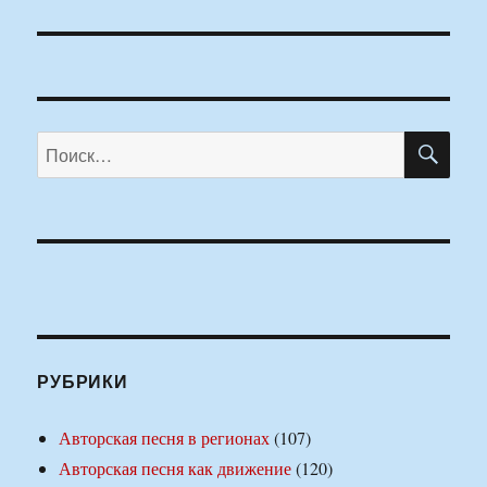
ПО
Искать:
РУБРИКИ
Авторская песня в регионах
(107)
Авторская песня как движение
(120)