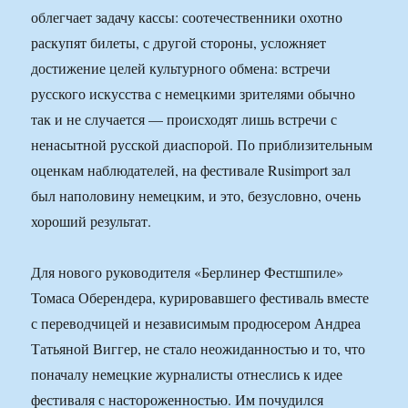
облегчает задачу кассы: соотечественники охотно
раскупят билеты, с другой стороны, усложняет
достижение целей культурного обмена: встречи
русского искусства с немецкими зрителями обычно
так и не случается — происходят лишь встречи с
ненасытной русской диаспорой. По приблизительным
оценкам наблюдателей, на фестивале Rusimport зал
был наполовину немецким, и это, безусловно, очень
хороший результат.
Для нового руководителя «Берлинер Фестшпиле»
Томаса Оберендера, курировавшего фестиваль вместе
с переводчицей и независимым продюсером Андреа
Татьяной Виггер, не стало неожиданностью и то, что
поначалу немецкие журналисты отнеслись к идее
фестиваля с настороженностью. Им почудился