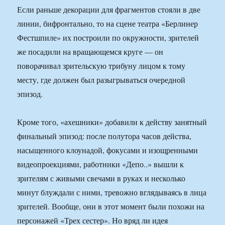
Если раньше декорации для фрагментов стояли в две
линии, бифронтально, то на сцене театра «Берлинер
Фестшпиле» их построили по окружности, зрителей
же посадили на вращающемся круге — он
поворачивал зрительскую трибуну лицом к тому
месту, где должен был разыгрываться очередной
эпизод.
Кроме того, «ахешники» добавили к действу занятный
финальный эпизод: после полутора часов действа,
насыщенного клоунадой, фокусами и изощренными
видеопроекциями, работники «Депо..» вышли к
зрителям с живыми свечами в руках и несколько
минут блуждали с ними, тревожно вглядываясь в лица
зрителей. Вообще, они в этот момент были похожи на
персонажей «Трех сестер». Но вряд ли идея