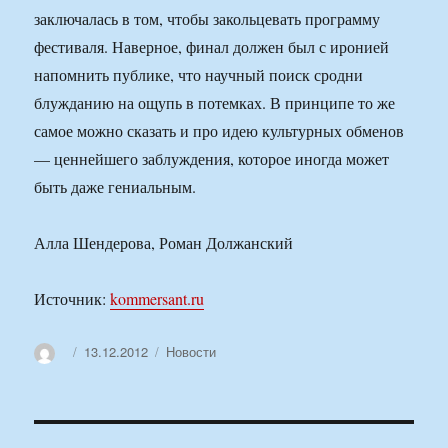
заключалась в том, чтобы закольцевать программу
фестиваля. Наверное, финал должен был с иронией
напомнить публике, что научный поиск сродни
блужданию на ощупь в потемках. В принципе то же
самое можно сказать и про идею культурных обменов
— ценнейшего заблуждения, которое иногда может
быть даже гениальным.
Алла Шендерова, Роман Должанский
Источник:
kommersant.ru
Автор
Опубликовано
Рубрики
13.12.2012
Новости