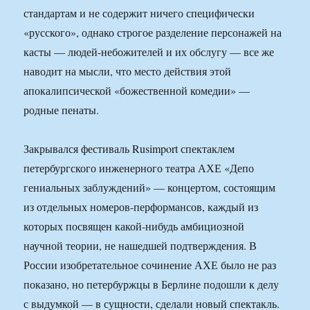
стандартам и не содержит ничего специфически
«русского», однако строгое разделение персонажей на
касты — людей-небожителей и их обслугу — все же
наводит на мысли, что место действия этой
апокалипсической «божественной комедии» —
родные пенаты.
Закрывался фестиваль Rusimport спектаклем
петербургского инженерного театра АХЕ «Депо
гениальных заблуждений» — концертом, состоящим
из отдельных номеров-перформансов, каждый из
которых посвящен какой-нибудь амбициозной
научной теории, не нашедшей подтверждения. В
России изобретательное сочинение АХЕ было не раз
показано, но петербуржцы в Берлине подошли к делу
с выдумкой — в сущности, сделали новый спектакль.