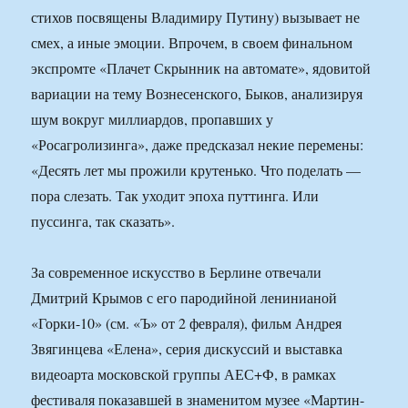
стихов посвящены Владимиру Путину) вызывает не
смех, а иные эмоции. Впрочем, в своем финальном
экспромте «Плачет Скрынник на автомате», ядовитой
вариации на тему Вознесенского, Быков, анализируя
шум вокруг миллиардов, пропавших у
«Росагролизинга», даже предсказал некие перемены:
«Десять лет мы прожили крутенько. Что поделать —
пора слезать. Так уходит эпоха путтинга. Или
пуссинга, так сказать».
За современное искусство в Берлине отвечали
Дмитрий Крымов с его пародийной ленинианой
«Горки-10» (см. «Ъ» от 2 февраля), фильм Андрея
Звягинцева «Елена», серия дискуссий и выставка
видеоарта московской группы АЕС+Ф, в рамках
фестиваля показавшей в знаменитом музее «Мартин-