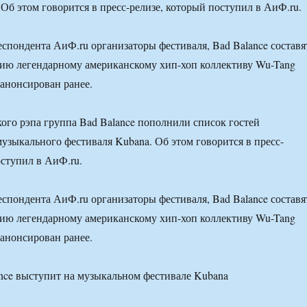
 Об этом говорится в пресс-релизе, который поступил в АиФ.ru.
еспондента АиФ.ru организаторы фестиваля, Bad Balance составя
ию легендарному американскому хип-хоп коллективу Wu-Tang
 анонсирован ранее.
ого рэпа группа Bad Balance пополнили список гостей
узыкального фестиваля Kubana. Об этом говорится в пресс-
оступил в АиФ.ru.
еспондента АиФ.ru организаторы фестиваля, Bad Balance составя
ию легендарному американскому хип-хоп коллективу Wu-Tang
 анонсирован ранее.