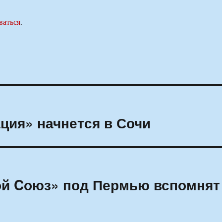
ваться
.
ция» начнется в Сочи
ой Cоюз» под Пермью вспомнят