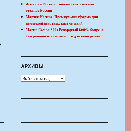
Девушки Ростова: знакомства в южной
столице России
Мартин Казино: Премиум-платформа для
ценителей азартных развлечений
Martin Casino 800: Рекордный 800% бонус и
безграничные возможности для выигрыша
о
s,
АРХИВЫ
Архивы