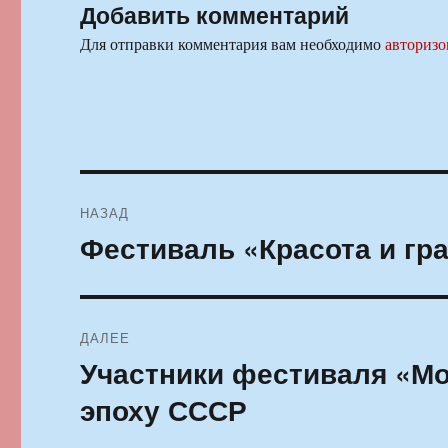
Добавить комментарий
Для отправки комментария вам необходимо
авторизо
Навигация
НАЗАД
по
Фестиваль «Красота и гра
Предыдущая
запись:
записям
ДАЛЕЕ
Участники фестиваля «М
Следующая
запись:
эпоху СССР