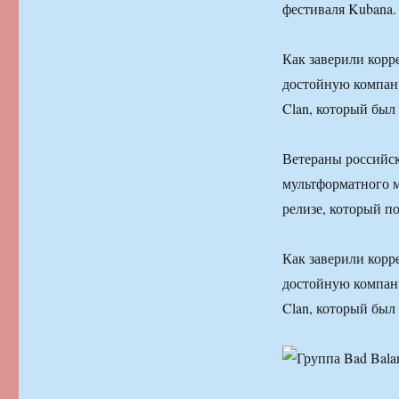
фестиваля Kubana.
Как заверили корр
достойную компан
Clan, который был
Ветераны российск
мультформатного м
релизе, который п
Как заверили корр
достойную компан
Clan, который был