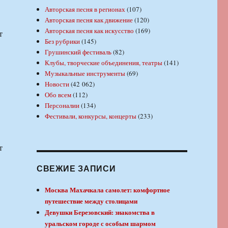
Авторская песня в регионах
(107)
Авторская песня как движение
(120)
Авторская песня как искусство
(169)
т
Без рубрики
(145)
Грушинский фестиваль
(82)
Клубы, творческие объединения, театры
(141)
Музыкальные инструменты
(69)
Новости
(42 062)
Обо всем
(112)
Персоналии
(134)
Фестивали, конкурсы, концерты
(233)
т
СВЕЖИЕ ЗАПИСИ
Москва Махачкала самолет: комфортное
путешествие между столицами
Девушки Березовский: знакомства в
уральском городе с особым шармом