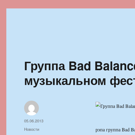
Ильменский фестиваль автор
Группа Bad Balanc
музыкальном фес
Автор
Опубликовано
05.06.2013
Рубрики
Новости
рэпа группа Bad B