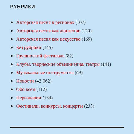
РУБРИКИ
Авторская песня в регионах
(107)
Авторская песня как движение
(120)
Авторская песня как искусство
(169)
Без рубрики
(145)
Грушинский фестиваль
(82)
Клубы, творческие объединения, театры
(141)
Музыкальные инструменты
(69)
Новости
(42 062)
Обо всем
(112)
Персоналии
(134)
Фестивали, конкурсы, концерты
(233)