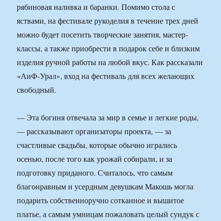
рябиновая наливка и баранки. Помимо стола с
яствами, на фестивале рукоделия в течение трех дней
можно будет посетить творческие занятия, мастер-
классы, а также приобрести в подарок себе и близким
изделия ручной работы на любой вкус. Как рассказали
«АиФ-Урал», вход на фестиваль для всех желающих
свободный.
— Эта богиня отвечала за мир в семье и легкие роды,
— рассказывают организаторы проекта, — за
счастливые свадьбы, которые обычно игрались
осенью, после того как урожай собирали, и за
подготовку приданого. Считалось, что самым
благонравным и усердным девушкам Макошь могла
подарить собственноручно сотканное и вышитое
платье, а самым умницам пожаловать целый сундук с