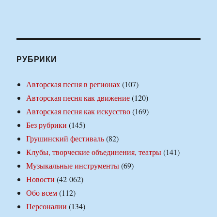
РУБРИКИ
Авторская песня в регионах
(107)
Авторская песня как движение
(120)
Авторская песня как искусство
(169)
Без рубрики
(145)
Грушинский фестиваль
(82)
Клубы, творческие объединения, театры
(141)
Музыкальные инструменты
(69)
Новости
(42 062)
Обо всем
(112)
Персоналии
(134)