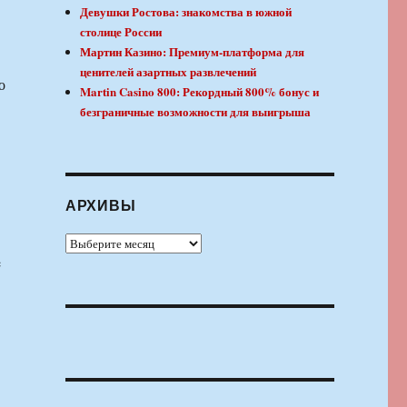
Девушки Ростова: знакомства в южной
столице России
Мартин Казино: Премиум-платформа для
ценителей азартных развлечений
о
Martin Casino 800: Рекордный 800% бонус и
безграничные возможности для выигрыша
АРХИВЫ
Архивы
e