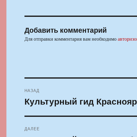
Добавить комментарий
Для отправки комментария вам необходимо
авторизо
Навигация
НАЗАД
по
Культурный гид Красноярс
Предыдущая
запись:
записям
ДАЛЕЕ