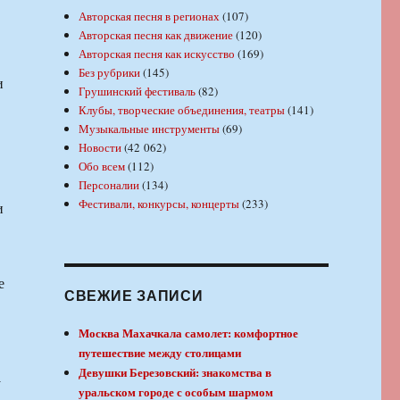
Авторская песня в регионах
(107)
Авторская песня как движение
(120)
Авторская песня как искусство
(169)
Без рубрики
(145)
и
Грушинский фестиваль
(82)
Клубы, творческие объединения, театры
(141)
Музыкальные инструменты
(69)
Новости
(42 062)
Обо всем
(112)
Персоналии
(134)
Фестивали, конкурсы, концерты
(233)
и
СВЕЖИЕ ЗАПИСИ
Москва Махачкала самолет: комфортное
путешествие между столицами
Девушки Березовский: знакомства в
у
уральском городе с особым шармом