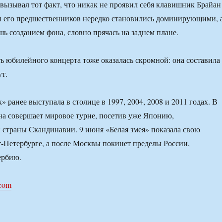
вызывал тот факт, что никак не проявил себя клавишник Брайан
и его предшественников нередко становились доминирующими, 
шь созданием фона, словно прячась на заднем плане.
 юбилейного концерта тоже оказалась скромной: она составила
ут.
 ранее выступала в столице в 1997, 2004, 2008 и 2011 годах. В
на совершает мировое турне, посетив уже Японию,
страны Скандинавии. 9 июня «Белая змея» показала свою
-Петербурге, а после Москвы покинет пределы России,
ербию.
.com