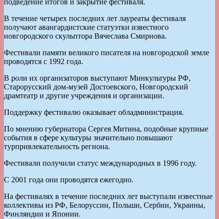
подведение итогов и закрытие фестиваля.
В течение четырех последних лет лауреаты фестиваля
получают авангардистские статуэтки известного
новгородского скульптора Вячеслава Смирнова.
Фестивали памяти великого писателя на новгородской земле
проводятся с 1992 года.
В роли их организаторов выступают Минкультуры РФ,
Старорусский дом-музей Достоевского, Новгородский
драмтеатр и другие учреждения и организации.
Поддержку фестивалю оказывает обладминистрация.
По мнению губернатора Сергея Митина, подобные крупные
события в сфере культуры значительно повышают
турпривлекательность региона.
Фестивали получили статус международных в 1996 году.
С 2001 года они проводятся ежегодно.
На фестивалях в течение последних лет выступали известные
коллективы из РФ, Белоруссии, Польши, Сербии, Украины,
Финляндии и Японии.