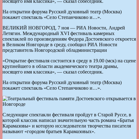
носящего имя классика», — сказал собеседник.
На открытии форума Русский духовный театр (Москва)
покажет спектакль «Село Степанчиково и…».
ВЕЛИКИЙ НОВГОРОД, 7 ноя — РИА Новости, Андрей
Летягин. Международный XVI фестиваль камерных
спектаклей по произведениям Федора Достоевского откроется
в Великом Новгороде в среду, сообщил РИА Новости
представитель Новгородской обладминистрации
«Открытие фестиваля состоится в среду в 19.00 (мск) на сцене
крупнейшего в области академического театра драмы,
носящего имя классика», — сказал собеседник.
На открытии форума Русский духовный театр (Москва)
покажет спектакль «Село Степанчиково и…».
Следующие спектакли фестиваля пройдут в Старой Руссе, в
которой классик написал значительную часть романа «Братья
Карамазовы» и которую исследователи творчества писателя
называют «городом братьев Карамазовых».