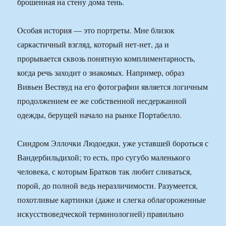
брошенная на стену дома тень.
Особая история — это портреты. Мне близок
саркастичный взгляд, который нет-нет, да и
прорывается сквозь понятную комплиментарность,
когда речь заходит о знакомых. Например, образ
Вивьен Вествуд на его фотографии является логичным
продолжением ее же собственной несдержанной
одежды, берущей начало на рынке Портабелло.
Синдром Эллочки Людоедки, уже уставшей бороться с
Вандербильдихой; то есть, про сугубо маленького
человека, с которым Братков так любит сливаться,
порой, до полной ведь неразличимости. Разумеется,
похотливые картинки (даже и слегка облагороженные
искусствоведческой терминологией) правильно