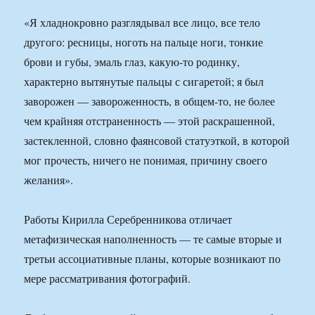
«Я хладнокровно разглядывал все лицо, все тело
другого: ресницы, ноготь на пальце ноги, тонкие
брови и губы, эмаль глаз, какую-то родинку,
характерно вытянутые пальцы с сигаретой; я был
заворожен — завороженность, в общем-то, не более
чем крайняя отстраненность — этой раскрашенной,
застекленной, словно фаянсовой статуэткой, в которой
мог прочесть, ничего не понимая, причину своего
желания».
Работы Кирилла Серебренникова отличает
метафизическая наполненность — те самые вторые и
третьи ассоциативные планы, которые возникают по
мере рассматривания фотографий.