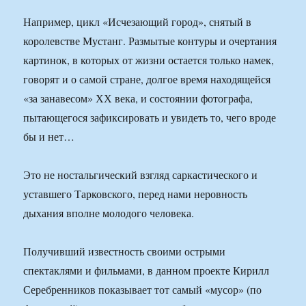
Например, цикл «Исчезающий город», снятый в
королевстве Мустанг. Размытые контуры и очертания
картинок, в которых от жизни остается только намек,
говорят и о самой стране, долгое время находящейся
«за занавесом» ХХ века, и состоянии фотографа,
пытающегося зафиксировать и увидеть то, чего вроде
бы и нет…
Это не ностальгический взгляд саркастического и
уставшего Тарковского, перед нами неровность
дыхания вполне молодого человека.
Получивший известность своими острыми
спектаклями и фильмами, в данном проекте Кирилл
Серебренников показывает тот самый «мусор» (по