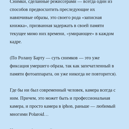
Снимки, сделанные режиссерами — всегда один из
способов предвосхитить преследующие их
навязчивые образы, это своего рода «записная
книжка», призванная задержать в своей памяти
текущее мимо них времени, «умирающее» в каждом
кадре.
(По Ролану Барту — суть снимков — это уже
фиксация умершего образа, так как запечатленный в
памяти фотоаппарата, он уже никогда не повторится).
Где бы ни был современный человек, камера всегда с
ним. Причем, это может быть и профессиональная
камера, и просто камера в iphon, раньше — любимый
многими Polaroid…