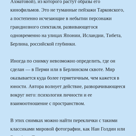
Ахматовой), из которого растут образы его
кинофильмов. Это не туманные пейзажи Тарковского,
а постепенно исчезающие в небытии персонажи
грандиозного спектакля, развивающегося
одновременно на улицах Японии, Исландии, Тибета,
Берлина, российской глубинки.
Иногда по снимку невозможно определить, где он
сделан — в Перми или в Берлинском сквоте. Мир
оказывается куда более герметичным, чем кажется в
юности. Автора волнует действие, разворачивающееся
вокруг него: психология личности и ее
взаимоотношение с пространством.
В этих снимках можно найти переклички с такими
классиками мировой фотографии, как Нан Голдин или