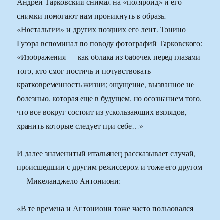
Андрей Тарковский снимал на «поляроид» и его
снимки помогают нам проникнуть в образы
«Ностальгии» и других поздних его лент. Тонино
Гуээра вспоминал по поводу фотографий Тарковского:
«Изображения — как облака из бабочек перед глазами
того, кто смог постичь и почувствовать
кратковременность жизни; ощущение, вызванное не
болезнью, которая еще в будущем, но осознанием того,
что все вокруг состоит из ускользающих взглядов,
хранить которые следует при себе…»
И далее знаменитый итальянец рассказывает случай,
происшедший с другим режиссером и тоже его другом
— Микеланджело Антониони:
«В те времена и Антониони тоже часто пользовался