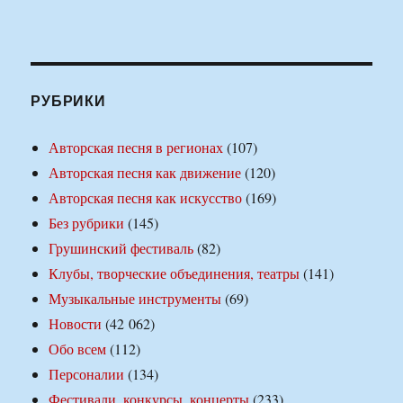
РУБРИКИ
Авторская песня в регионах
(107)
Авторская песня как движение
(120)
Авторская песня как искусство
(169)
Без рубрики
(145)
Грушинский фестиваль
(82)
Клубы, творческие объединения, театры
(141)
Музыкальные инструменты
(69)
Новости
(42 062)
Обо всем
(112)
Персоналии
(134)
Фестивали, конкурсы, концерты
(233)