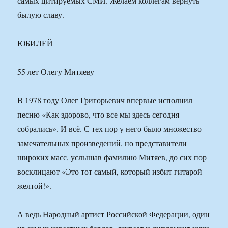
самых цитируемых СМИ. Желаем коллегам вернуть
былую славу.
ЮБИЛЕЙ
55 лет Олегу Митяеву
В 1978 году Олег Григорьевич впервые исполнил
песню «Как здорово, что все мы здесь сегодня
собрались». И всё. С тех пор у него было множество
замечательных произведений, но представители
широких масс, услышав фамилию Митяев, до сих пор
восклицают «Это тот самый, который избит гитарой
желтой!».
А ведь Народный артист Российской Федерации, один