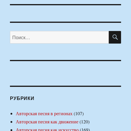
ПО
Искать:
РУБРИКИ
Авторская песня в регионах
(107)
Авторская песня как движение
(120)
Авторская песня как искусство
(169)