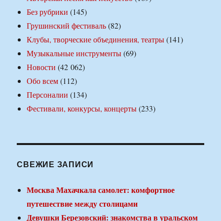
Без рубрики
(145)
Грушинский фестиваль
(82)
Клубы, творческие объединения, театры
(141)
Музыкальные инструменты
(69)
Новости
(42 062)
Обо всем
(112)
Персоналии
(134)
Фестивали, конкурсы, концерты
(233)
СВЕЖИЕ ЗАПИСИ
Москва Махачкала самолет: комфортное
путешествие между столицами
Девушки Березовский: знакомства в уральском