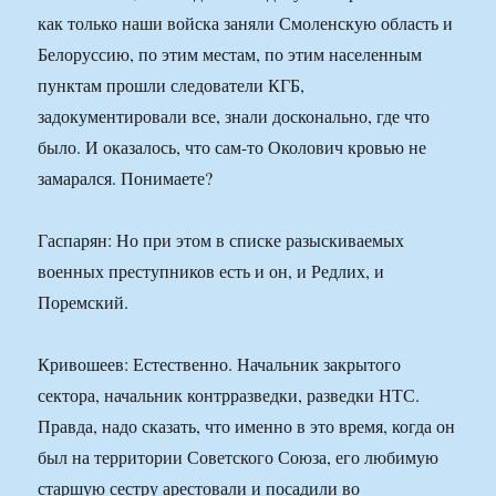
как только наши войска заняли Смоленскую область и
Белоруссию, по этим местам, по этим населенным
пунктам прошли следователи КГБ,
задокументировали все, знали досконально, где что
было. И оказалось, что сам-то Околович кровью не
замарался. Понимаете?
Гаспарян: Но при этом в списке разыскиваемых
военных преступников есть и он, и Редлих, и
Поремский.
Кривошеев: Естественно. Начальник закрытого
сектора, начальник контрразведки, разведки НТС.
Правда, надо сказать, что именно в это время, когда он
был на территории Советского Союза, его любимую
старшую сестру арестовали и посадили во