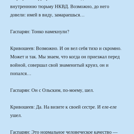
внутреннюю тюрьму НКВД. Возможно, до него
довели: имей в виду, замараешься…
Гаспарян: Тонко намекнули?
Кривошеев: Возможно. И он вел себя тихо и скромно.
Может и так. Мы знаем, что когда он приезжал перед
войной, совершал свой знаменитый круиз, он и
попался…
Гаспарян: Он с Ольским, по-моему, шел.
Кривошеев: Да. На визите к своей сестре. И еле-еле
ушел.
Гаспарян: Это нормальное человеческое качество —