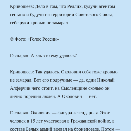
Кривошеев: Дело в том, что Редлих, будучи агентом
гестапо и будучи на территории Советского Союза,
себе руки кровью не замарал.
© Фото: «Голос России»
Гаспарян: А как это ему удалось?
Кривошеев: Так удалось. Околович себя тоже кровью
не замарал. Вот его подручные — да, один Николай
Алферчик чего стоит, на Смоленщине сколько он
лично порешил людей. А Околович — нет.
Гаспарян: Околович — фигура легендарная. Этот
человек в 15 лет участвовал в Гражданской войне, в
составе Белых армий воевал на бронепоезде. Потом —