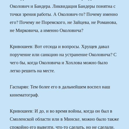
Околович и Бандера. Ликвидация Бандеры понятна с
точки зрения работы. А Околович-то? Почему именно
его? Почему не Поремского, не Зайцева, не Романова,
не Мирковича, а именно Околовича?
Кривошеев: Вот отсюда и вопросы. Хрущев давал
поручение или санкцию на устранение Околовича? С
чего бы, когда Околовича и Хохлова можно было
легко решить на месте.
Гаспарян: Тем более его в дальнейшем воспел наш
кинематограф.
Кривошеев: И до, и во время войны, когда он был в
Смоленской области или в Минске, можно было также
спокойно его вывезти, что-то сделать, но не сделали.