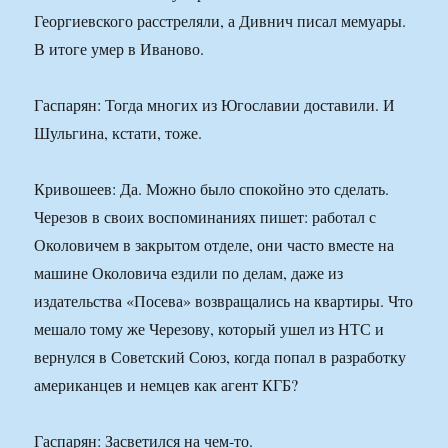
Георгиевского расстреляли, а Дивнич писал мемуары.
В итоге умер в Иваново.
Гаспарян: Тогда многих из Югославии доставили. И
Шульгина, кстати, тоже.
Кривошеев: Да. Можно было спокойно это сделать.
Черезов в своих воспоминаниях пишет: работал с
Околовичем в закрытом отделе, они часто вместе на
машине Околовича ездили по делам, даже из
издательства «Посева» возвращались на квартиры. Что
мешало тому же Черезову, который ушел из НТС и
вернулся в Советский Союз, когда попал в разработку
американцев и немцев как агент КГБ?
Гаспарян: Засветился на чем-то.