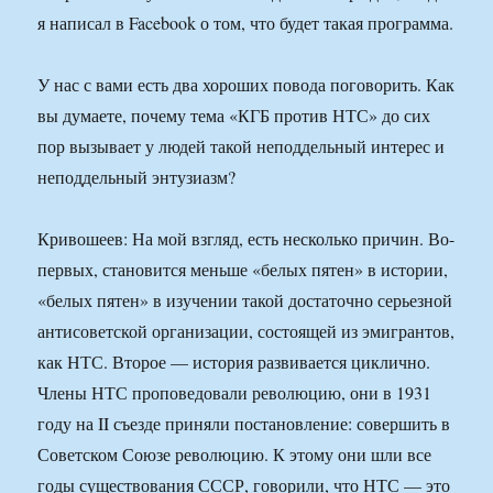
я написал в Facebook о том, что будет такая программа.
У нас с вами есть два хороших повода поговорить. Как
вы думаете, почему тема «КГБ против НТС» до сих
пор вызывает у людей такой неподдельный интерес и
неподдельный энтузиазм?
Кривошеев: На мой взгляд, есть несколько причин. Во-
первых, становится меньше «белых пятен» в истории,
«белых пятен» в изучении такой достаточно серьезной
антисоветской организации, состоящей из эмигрантов,
как НТС. Второе — история развивается циклично.
Члены НТС проповедовали революцию, они в 1931
году на II съезде приняли постановление: совершить в
Советском Союзе революцию. К этому они шли все
годы существования СССР, говорили, что НТС — это