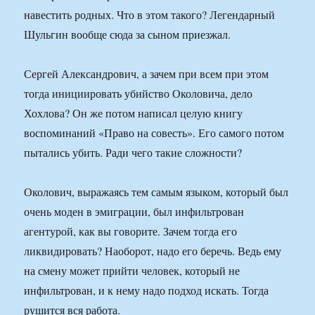
навестить родных. Что в этом такого? Легендарный
Шульгин вообще сюда за сыном приезжал.
Сергей Александрович, а зачем при всем при этом
тогда инициировать убийство Околовича, дело
Хохлова? Он же потом написал целую книгу
воспоминаний «Право на совесть». Его самого потом
пытались убить. Ради чего такие сложности?
Околович, выражаясь тем самым языком, который был
очень моден в эмиграции, был инфильтрован
агентурой, как вы говорите. Зачем тогда его
ликвидировать? Наоборот, надо его беречь. Ведь ему
на смену может прийти человек, который не
инфильтрован, и к нему надо подход искать. Тогда
рушится вся работа.