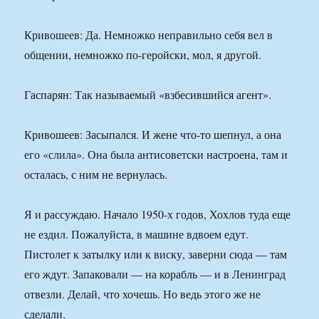
Кривошеев: Да. Немножко неправильно себя вел в
общении, немножко по-геройски, мол, я другой.
Гаспарян: Так называемый «взбесившийся агент».
Кривошеев: Засыпался. И жене что-то шепнул, а она
его «слила». Она была антисоветски настроена, там и
осталась, с ним не вернулась.
Я и рассуждаю. Начало 1950-х годов, Хохлов туда еще
не ездил. Пожалуйста, в машине вдвоем едут.
Пистолет к затылку или к виску, заверни сюда — там
его ждут. Запаковали — на корабль — и в Ленинград
отвезли. Делай, что хочешь. Но ведь этого же не
сделали.