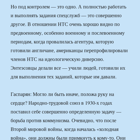
Но под контролем — это одно. А полностью работать
и выполнять задания спецслужб — это совершенно
другое. В отношении НТС очень хорошо видно по
предвоенному, особенно военному и послевоенному
периодам, когда провалилась агентура, которую
готовили англичане, американцы перепрофилировали
членов НТС на идеологическую диверсию.
Энтеэсовцы делали все — учили людей, готовили их
для выполнения тех заданий, которые им давали.
Гаспарян: Могло ли быть иначе, положа руку на
сердце? Народно-трудовой союз в 1930-х годах
поставил себе совершенно определенную задачу —
борьба против коммунизма. Очевидно, что после
Второй мировой войны, когда началась «холодная
война», они должны были примкнуть к кому-то. Они