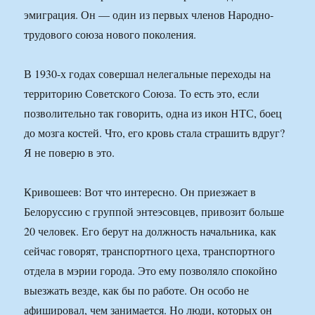
эмиграция. Он — один из первых членов Народно-
трудового союза нового поколения.
В 1930-х годах совершал нелегальные переходы на
территорию Советского Союза. То есть это, если
позволительно так говорить, одна из икон НТС, боец
до мозга костей. Что, его кровь стала страшить вдруг?
Я не поверю в это.
Кривошеев: Вот что интересно. Он приезжает в
Белоруссию с группой энтеэсовцев, привозит больше
20 человек. Его берут на должность начальника, как
сейчас говорят, транспортного цеха, транспортного
отдела в мэрии города. Это ему позволяло спокойно
выезжать везде, как бы по работе. Он особо не
афишировал, чем занимается. Но люди, которых он