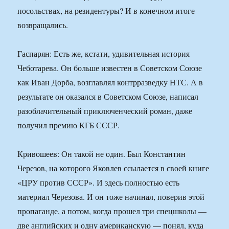
посольствах, на резидентуры? И в конечном итоге
возвращались.
Гаспарян: Есть же, кстати, удивительная история
Чеботарева. Он больше известен в Советском Союзе
как Иван Дорба, возглавлял контрразведку НТС. А в
результате он оказался в Советском Союзе, написал
разоблачительный приключенческий роман, даже
получил премию КГБ СССР.
Кривошеев: Он такой не один. Был Константин
Черезов, на которого Яковлев ссылается в своей книге
«ЦРУ против СССР». И здесь полностью есть
материал Черезова. И он тоже начинал, поверив этой
пропаганде, а потом, когда прошел три спецшколы —
две английских и одну американскую — понял, куда