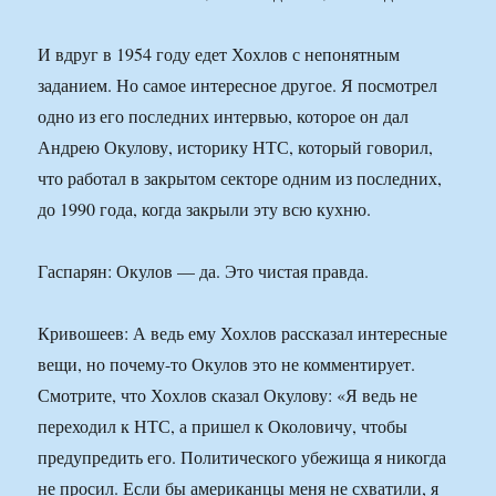
И вдруг в 1954 году едет Хохлов с непонятным
заданием. Но самое интересное другое. Я посмотрел
одно из его последних интервью, которое он дал
Андрею Окулову, историку НТС, который говорил,
что работал в закрытом секторе одним из последних,
до 1990 года, когда закрыли эту всю кухню.
Гаспарян: Окулов — да. Это чистая правда.
Кривошеев: А ведь ему Хохлов рассказал интересные
вещи, но почему-то Окулов это не комментирует.
Смотрите, что Хохлов сказал Окулову: «Я ведь не
переходил к НТС, а пришел к Околовичу, чтобы
предупредить его. Политического убежища я никогда
не просил. Если бы американцы меня не схватили, я