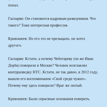
попал.
Гаспарян: Он становится кадровым разведчиком. Что
такого? Тоже интересная профессия.
Кривошеев: Но его это не прельщало, он хотел
другого.
Гаспарян: Кстати, а почему Чеботареву (он же Иван
Дорба) поверили в Москве? Человек возглавлял
контрразведку НТС. Кстати, не так давно, в 2012 году,
вышли его воспоминания «Свой среди чужих».
Почему ему здесь поверили? Враг же лютый.
Кривошеев: Были серьезные основания поверить.