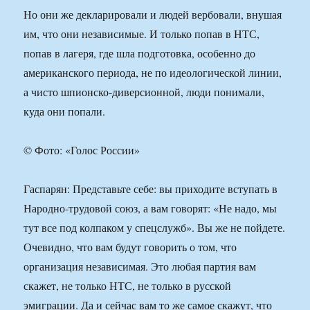
Но они же декларировали и людей вербовали, внушая
им, что они независимые. И только попав в НТС,
попав в лагеря, где шла подготовка, особенно до
американского периода, не по идеологической линии,
а чисто шпионско-диверсионной, люди понимали,
куда они попали.
© Фото: «Голос России»
Гаспарян: Представьте себе: вы приходите вступать в
Народно-трудовой союз, а вам говорят: «Не надо, мы
тут все под колпаком у спецслужб». Вы же не пойдете.
Очевидно, что вам будут говорить о том, что
организация независимая. Это любая партия вам
скажет, не только НТС, не только в русской
эмиграции. Да и сейчас вам то же самое скажут, что