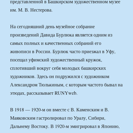
представленной в Башкирском художественном музее
им. М. В. Нестерова.
На сегодняшний день музейное собрание
произведений Давида Бурлюка является одним из
самых полных и качественных собраний его
живописи в России. Бурлюк часто приезжал в Уфу,
посещал уфимский художественный кружок,
сплотивший вокруг себя молодых башкирских
художников. Здесь он подружился с художником
Александром Тюлькиным, с которым частото бывал на
этюдах, рассказывает RUNYweb.
В 1918 — 1920-м он вместе с В. Каменским и В.
Маяковским гастролировал по Уралу, Сибири,
Дальнему Востоку. В 1920-м эмигрировал в Японию,