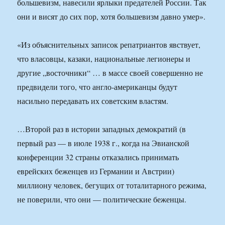
большевизм, навесили ярлыки предателей России. Так
они и висят до сих пор, хотя большевизм давно умер».
«Из объяснительных записок репатриантов явствует,
что власовцы, казаки, национальные легионеры и
другие „восточники“ … в массе своей совершенно не
предвидели того, что англо-американцы будут
насильно передавать их советским властям.
…Второй раз в истории западных демократий (в
первый раз — в июле 1938 г., когда на Эвианской
конференции 32 страны отказались принимать
еврейских беженцев из Германии и Австрии)
миллиону человек, бегущих от тоталитарного режима,
не поверили, что они — политические беженцы.