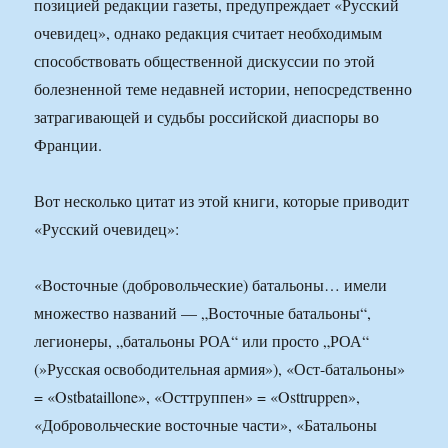
позицией редакции газеты, предупреждает «Русский
очевидец», однако редакция считает необходимым
способствовать общественной дискуссии по этой
болезненной теме недавней истории, непосредственно
затрагивающей и судьбы российской диаспоры во
Франции.
Вот несколько цитат из этой книги, которые приводит
«Русский очевидец»:
«Восточные (добровольческие) батальоны… имели
множество названий — „Восточные батальоны“,
легионеры, „батальоны РОА“ или просто „РОА“
(»Русская освободительная армия»), «Ост-батальоны»
= «Ostbataillone», «Осттруппен» = «Osttruppen»,
«Добровольческие восточные части», «Батальоны