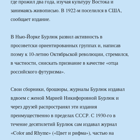
где прожил два года, изучая культуру Востока и
занимаясь живописью. В 1922-м поселился в США,
сообщает издание.
В Нью-Йорке Бурлюк развил активность в
просоветски ориентированных группах и, написав
поэму к 10-летию Октябрьской революции, стремился,
в частности, снискать признание в качестве «отца
российского футуризма».
Свои сборники, брошюры, журналы Бурлюк издавал
вдвоем с женой Марией Никифоровной Бурлюк и
через друзей распространял эти издания
преимущественно в пределах СССР. С 1930-го в
течение десятилетий Бурлюк сам издавал журнал
«Color and Rhyme» («Цвет и рифма»), частью на