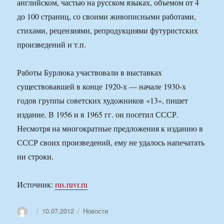
английском, частью на русском языках, объемом от 4
до 100 страниц, со своими живописными работами,
стихами, рецензиями, репродукциями футуристских
произведений и т.п.
Работы Бурлюка участвовали в выставках
существовавшей в конце 1920-х — начале 1930-х
годов группы советских художников «13», пишет
издание. В 1956 и в 1965 гг. он посетил СССР.
Несмотря на многократные предложения к изданию в
СССР своих произведений, ему не удалось напечатать
ни строки.
Источник:
rus.ruvr.ru
Автор
Опубликовано
Рубрики
10.07.2012
Новости