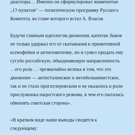
диаспоры… Именно он сформулировал знаменитые
„13 пунктов“ — политическую программу Русского
Комитета, во главе которого встал А. Власов.
Будучи главным идеологом движения, капитан Зыков
не только удержал его от скатывания к примитивной
ксенофобии и антисемитизму, но и сумел придать ему
сугубо российскую, объединяющую направленность.
…его роль … чрезвычайно велика в том, что это
движение — антисталинское и антибольшевистское,
так и не стало прогитлеровским и не оказалось в роли
прислужника нацистского режима, в чем его пыталась
обвинять советская сторона».
«В кратком виде наши выводы сводятся к
следующему: