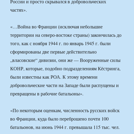
России и просто скрывался в добровольческих
частях».
«…Война во Франции (исключая небольшие
территории на северо-востоке страны) закончилась до
того, как с ноября 1944 г. по январь 1945 г. были
сформированы две первые действительно
„власовские“ дивизии, они же — Вооруженные силы
КОНР, которые, подобно подразделениям Кёстринга,
были известны как РОА. К этому времени
добровольческие части на Западе были распущены и
превращены в рабочие батальоны».
«По некоторым оценкам, численность русских войск
во Франции, куда было переброшено почти 100
батальонов, на июнь 1944 г. превышала 115 тыс. чел.