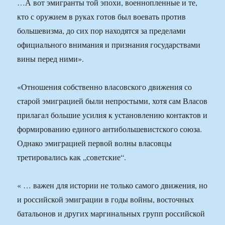
…А вот эмигранты той эпохи, военнопленные и те,
кто с оружием в руках готов был воевать против
большевизма, до сих пор находятся за пределами
официального внимания и признания государствами
вины перед ними».
«Отношения собственно власовского движения со
старой эмиграцией были непростыми, хотя сам Власов
прилагал большие усилия к установлению контактов и
формированию единого антибольшевистского союза.
Однако эмиграцией первой волны власовцы
третировались как „советские“.
« … важен для истории не только самого движения, но
и российской эмиграции в годы войны, восточных
батальонов и других маргинальных групп российской