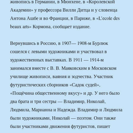
живопись в Германии, в Мюнхене, в «Королевской
Академии» у профессора Вилли Дитца и у словенца
Антона Ашбе и во Франции, в Париже, в «L’ecole des
beaux arts» Кормона, сообщает издание.
Вернувшись в Россию, в 1907— 1908-м Бурлюк
сошелся с левыми художниками и участвовал в
художественных выставках. В 1911 — 1914-м
занимался вместе с В. В. Маяковским в Московском
училище живописи, ваяния и зодчества. Участник
футуристических сборников «Садок судей»,
«Пощёчина общественному вкусу» и др. У него было
два брата и три сестры — Владимир, Николай,
Людмила, Марианна и Надежда. Владимир и Людмила
были художниками, Николай — поэтом. Они также
были участниками движения футуристов, пишет