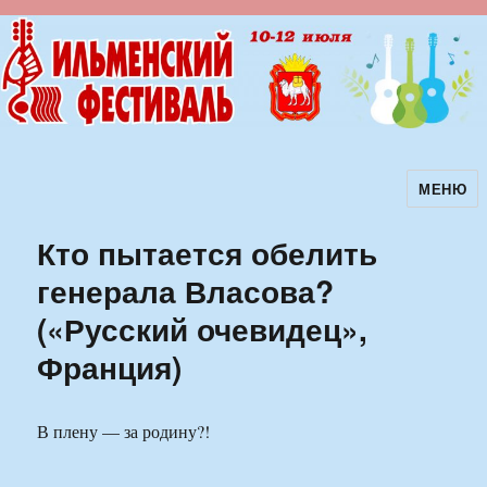
МЕНЮ
Ильменский фестиваль авторской
песни
Кто пытается обелить
генерала Власова?
(«Русский очевидец»,
Франция)
В плену — за родину?!