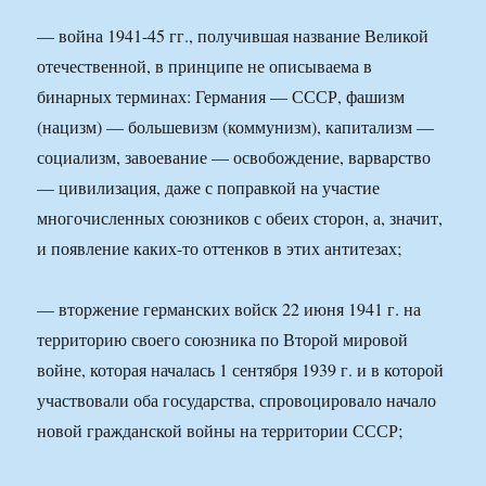
— война 1941-45 гг., получившая название Великой
отечественной, в принципе не описываема в
бинарных терминах: Германия — СССР, фашизм
(нацизм) — большевизм (коммунизм), капитализм —
социализм, завоевание — освобождение, варварство
— цивилизация, даже с поправкой на участие
многочисленных союзников с обеих сторон, а, значит,
и появление каких-то оттенков в этих антитезах;
— вторжение германских войск 22 июня 1941 г. на
территорию своего союзника по Второй мировой
войне, которая началась 1 сентября 1939 г. и в которой
участвовали оба государства, спровоцировало начало
новой гражданской войны на территории СССР;