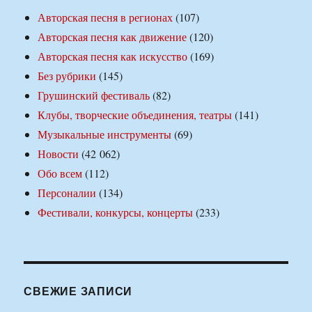
Авторская песня в регионах
(107)
Авторская песня как движение
(120)
Авторская песня как искусство
(169)
Без рубрики
(145)
Грушинский фестиваль
(82)
Клубы, творческие объединения, театры
(141)
Музыкальные инструменты
(69)
Новости
(42 062)
Обо всем
(112)
Персоналии
(134)
Фестивали, конкурсы, концерты
(233)
СВЕЖИЕ ЗАПИСИ