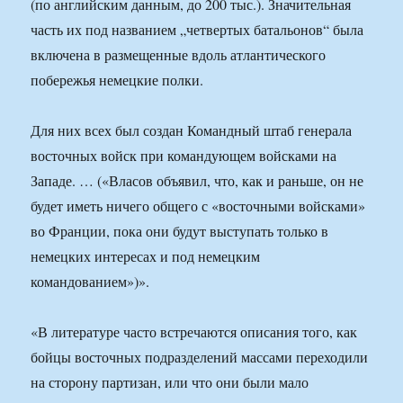
(по английским данным, до 200 тыс.). Значительная
часть их под названием „четвертых батальонов“ была
включена в размещенные вдоль атлантического
побережья немецкие полки.
Для них всех был создан Командный штаб генерала
восточных войск при командующем войсками на
Западе. … («Власов объявил, что, как и раньше, он не
будет иметь ничего общего с «восточными войсками»
во Франции, пока они будут выступать только в
немецких интересах и под немецким
командованием»)».
«В литературе часто встречаются описания того, как
бойцы восточных подразделений массами переходили
на сторону партизан, или что они были мало