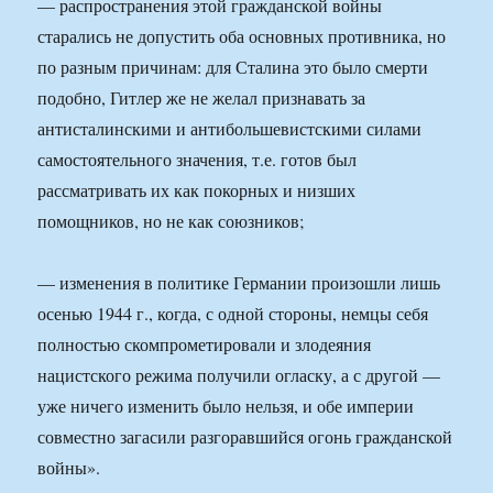
— распространения этой гражданской войны
старались не допустить оба основных противника, но
по разным причинам: для Сталина это было смерти
подобно, Гитлер же не желал признавать за
антисталинскими и антибольшевистскими силами
самостоятельного значения, т.е. готов был
рассматривать их как покорных и низших
помощников, но не как союзников;
— изменения в политике Германии произошли лишь
осенью 1944 г., когда, с одной стороны, немцы себя
полностью скомпрометировали и злодеяния
нацистского режима получили огласку, а с другой —
уже ничего изменить было нельзя, и обе империи
совместно загасили разгоравшийся огонь гражданской
войны».