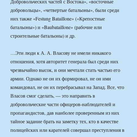
Добровольческих частей с Востока», «восточные
добровольцы», «четвертые батальоны», были среди
них также «Festung Bataillone» («Крепостные
батальоны») и «Baubataillone» (рабочие или
строительные батальоны) и др.
…Эти люди к А. А. Власову не имели никакого
отношения, хотя авторитет генерала был среди них
чрезвычайно высок, и они мечтали стать частью его
армии. Однако не он их формировал, не он ими
командовал, не он их перебрасывал на Запад. Все, что
Власов смог сделать, — это направить в
добровольческие части офицеров-наблюдателей и
пропагандистов, дав наиболее проверенным из них
тайное задание брать на заметку тех, кто в качестве
полицейских или карателей совершал преступления в