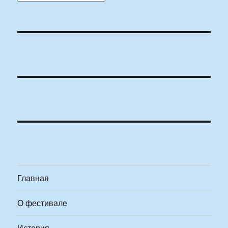
Главная
О фестивале
История