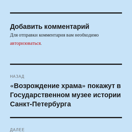
Добавить комментарий
Для отправки комментария вам необходимо
авторизоваться
.
Навигация
НАЗАД
по
«Возрождение храма» покажут в
Предыдущая
Государственном музее истории
запись:
записям
Санкт-Петербурга
ДАЛЕЕ