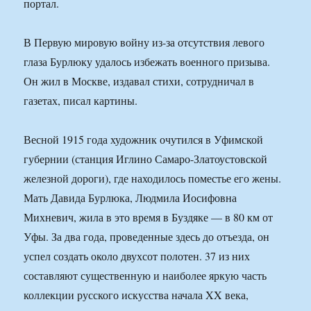
портал.
В Первую мировую войну из-за отсутствия левого
глаза Бурлюку удалось избежать военного призыва.
Он жил в Москве, издавал стихи, сотрудничал в
газетах, писал картины.
Весной 1915 года художник очутился в Уфимской
губернии (станция Иглино Самаро-Златоустовской
железной дороги), где находилось поместье его жены.
Мать Давида Бурлюка, Людмила Иосифовна
Михневич, жила в это время в Буздяке — в 80 км от
Уфы. За два года, проведенные здесь до отъезда, он
успел создать около двухсот полотен. 37 из них
составляют существенную и наиболее яркую часть
коллекции русского искусства начала XX века,