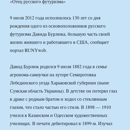
«Отец русского футуризма»
9 июля 2012 года исполнилось 130 лет со дня
рождения одого из основоположников русского
футуризма Давида Бурлюка, большую часть своей
жизни жившего и работавшего в США, сообщает
портал RUNYweb.
Давид Бурлюк родился 9 июля 1882 года в семье
агронома-самоучки на хуторе Семиротовка
Лебединского уезда Харьковской губернии (ныне
Сумская область Украины). В детстве он потерял глаз
в драке с родным братом и ходил со стеклянным
глазом, что стало частью его стиля. В 1898 — 1910
учился в Казанском и Одесском художественных
училищах. В печати дебютировал в 1899-м. Изучал