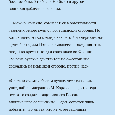
боеспособны. Это было. Но было и другое —
воинская доблесть и героизм.
…Можно, конечно, сомневаться в объективности
газетных репортажей с прогерманской стороны. Но
вот свидетельство командовавшего 7-й американской
армией генерала Пэтча, касающееся поведения этих
людей во время высадки союзников во Франции:
«многие русские действительно ожесточенно
сражались на немецкой стороне, против нас».
«Сложно сказать об этом лучше, чем сказал сам
ушедший в эмиграцию М. Коряков, — „о трагедии
русского солдата, защищавшего Россию и
защитившего большевизм“. Здесь остается лишь
добавить, что на тех, кто не хотел защищать