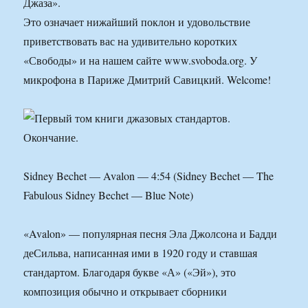
Джаза».
Это означает нижайший поклон и удовольствие
приветствовать вас на удивительно коротких
«Свободы» и на нашем сайте www.svoboda.org. У
микрофона в Париже Дмитрий Савицкий. Welcome!
Sidney Bechet — Avalon — 4:54 (Sidney Bechet — The
Fabulous Sidney Bechet — Blue Note)
«Avalon» — популярная песня Эла Джолсона и Бадди
деСильва, написанная ими в 1920 году и ставшая
стандартом. Благодаря букве «А» («Эй»), это
композиция обычно и открывает сборники