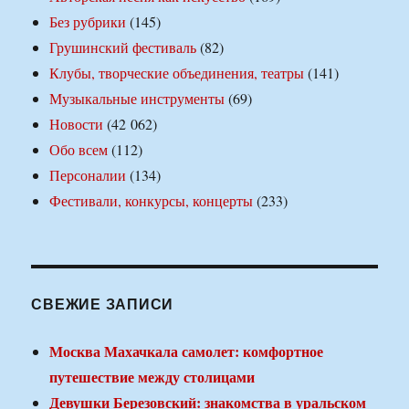
Без рубрики
(145)
Грушинский фестиваль
(82)
Клубы, творческие объединения, театры
(141)
Музыкальные инструменты
(69)
Новости
(42 062)
Обо всем
(112)
Персоналии
(134)
Фестивали, конкурсы, концерты
(233)
СВЕЖИЕ ЗАПИСИ
Москва Махачкала самолет: комфортное
путешествие между столицами
Девушки Березовский: знакомства в уральском