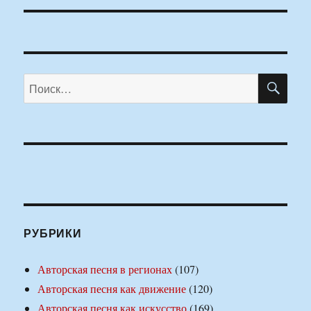
ПО
Искать:
РУБРИКИ
Авторская песня в регионах
(107)
Авторская песня как движение
(120)
Авторская песня как искусство
(169)