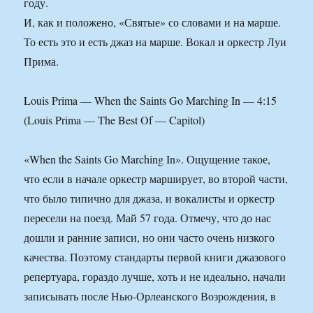
году.
И, как и положено, «Святые» со словами и на марше.
То есть это и есть джаз на марше. Вокал и оркестр Луи
Прима.
Louis Prima — When the Saints Go Marching In — 4:15
(Louis Prima — The Best Of — Capitol)
«When the Saints Go Marching In». Ощущение такое,
что если в начале оркестр марширует, во второй части,
что было типично для джаза, и вокалисты и оркестр
пересели на поезд. Май 57 года. Отмечу, что до нас
дошли и ранние записи, но они часто очень низкого
качества. Поэтому стандарты первой книги джазового
репертуара, гораздо лучше, хоть и не идеально, начали
записывать после Нью-Орлеанского Возрождения, в