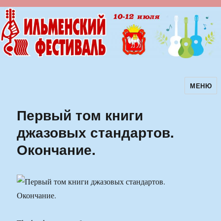
МЕНЮ
Ильменский фестиваль авторской
песни
Первый том книги
джазовых стандартов.
Окончание.