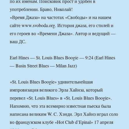
по их именам. Поисковик прост и удобен в
употреблении. Браво, Николай!
«Время Джаза» на частотах «Свободы» и на нашем
сайте www.svoboda.org. История джаза, его стилей и
его героев во «Времени Джаза». Автор и ведущий —
ваш ДС.
Earl Hines — St. Louis Blues Boogie — 9:24 (Earl Hines
— Basin Street Blues — Milan Jazz)
«St. Louis Blues Boogie» удивительнейшая
импровизация великого Эрла Хайнза, который
перевел «St. Louis Blues» в «St. Louis Blues Boogie».
Напомню, что эта всемирно известная пьеска была
написана великим W. C. Хэнди. Эрл Хайнз играл соло
во французском клубе «Hot Club d’Epinal» 17 апреля