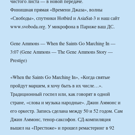
чистого листа — в новой передаче.
Финишная прямая «Времени Джаза», волны
«Свободы», спутники Hotbird и AsiaSat-3 и наш сайт
www.svoboda.org. У микрофона в Париже ваш ДС.
Gene Ammons — When the Saints Go Marching In —
3:07 (Gene Ammons — The Gene Ammons Story —
Prestige)
«When the Saints Go Marching In», «Когда святые
пройдут маршем, я хочу быть в их числе…».
Традиционный госпел или, как говорят в одной
стране, «слова и музыка народные». Джин Аммонс и
его оркестр. Запись сделана между 50 и 52 годом. Сам
Джин Аммонс, тенор-саксофон. СД-компиляция
вышел на «Престиже» и прошел ремастеринг в 92