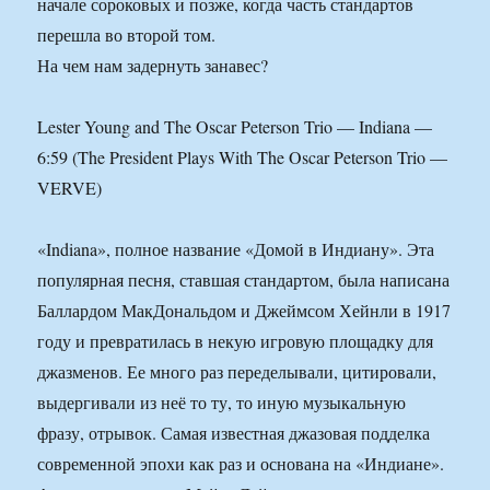
начале сороковых и позже, когда часть стандартов
перешла во второй том.
На чем нам задернуть занавес?
Lester Young and The Oscar Peterson Trio — Indiana —
6:59 (The President Plays With The Oscar Peterson Trio —
VERVE)
«Indiana», полное название «Домой в Индиану». Эта
популярная песня, ставшая стандартом, была написана
Баллардом МакДональдом и Джеймсом Хейнли в 1917
году и превратилась в некую игровую площадку для
джазменов. Ее много раз переделывали, цитировали,
выдергивали из неё то ту, то иную музыкальную
фразу, отрывок. Самая известная джазовая подделка
современной эпохи как раз и основана на «Индиане».