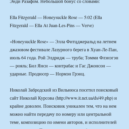
Энди Разафом. Небольшой бонус со словами:
Ella Fitzgerald — Honeysuckle Rose — 5:02 (Ella
Fitzgerald — Ella At Juan-Les-Pins — Verve)
«Honeysuckle Rose» — Элла Фитцджеральд на летнем
джазовом фестивале Лазурного берега в Хуан-Ле-Пан,
июль 64 года. Рой Элдридж — труба; Томми Флэнэгэн
— рояль; Бил Янси — контрабас и Гас Джонсон —
ударные. Продюсер — Нормэн Грэнц.
Николай Забродский из Вильнюса посетил поисковый
сайт Николай Курсова (http://www.it.net.ua/ds/49.php) и
крайне доволен. Поисковик уникален тем, что на нем
можно найти передачу по номеру или центральной
теме, композицию по имени авторов, и исполнителей