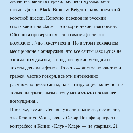
желание сравнить перевод великой музыкальной
поэмы Дюка «Black, Broun & Beige» с названием этой
короткой пьески. Конечно, перевод на русский
спотыкается на «tan» — это коричневое и загорелое.
Обычно я проверяю смысл названия (если это
возможно…) по тексту песни. Но в этом прекрасном
месяце июне я обнаружил, что все сайты Jazz Lyrics не
занимаются джазом, а продают чужие мелодии и
тексты для смартфонов. То есть — чистое воровство и
грабеж. Честно говоря, все эти интенсивно
размножающиеся сайты, паразитирующие, конечно, не
только на джазе, вызывают у меня что-то посильнее
возмущения…
И всё же, всё же, Лев, вы узнали пианиста, всё верно,
это Телониус Монк, рояль. Оскар Петифорд играл на
контрабасе и Кенни «Клук» Кларк — на ударных. 21