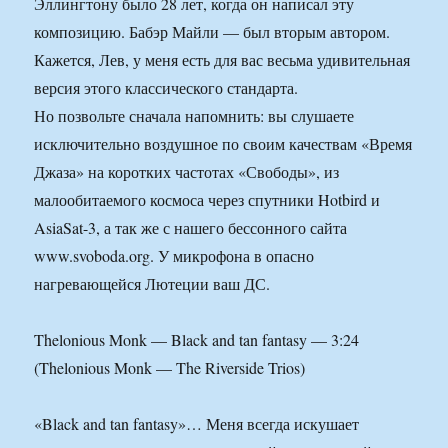
Эллингтону было 28 лет, когда он написал эту
композицию. Бабэр Майли — был вторым автором.
Кажется, Лев, у меня есть для вас весьма удивительная
версия этого классического стандарта.
Но позвольте сначала напомнить: вы слушаете
исключительно воздушное по своим качествам «Время
Джаза» на коротких частотах «Свободы», из
малообитаемого космоса через спутники Hotbird и
AsiaSat-3, а так же с нашего бессонного сайта
www.svoboda.org. У микрофона в опасно
нагревающейся Лютеции ваш ДС.
Thelonious Monk — Black and tan fantasy — 3:24
(Thelonious Monk — The Riverside Trios)
«Black and tan fantasy»… Меня всегда искушает