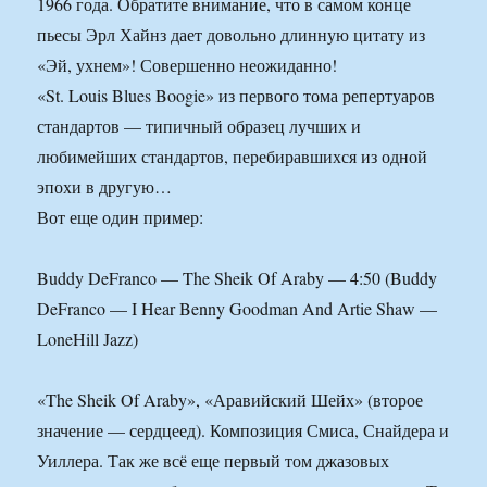
1966 года. Обратите внимание, что в самом конце
пьесы Эрл Хайнз дает довольно длинную цитату из
«Эй, ухнем»! Совершенно неожиданно!
«St. Louis Blues Boogie» из первого тома репертуаров
стандартов — типичный образец лучших и
любимейших стандартов, перебиравшихся из одной
эпохи в другую…
Вот еще один пример:
Buddy DeFranco — The Sheik Of Araby — 4:50 (Buddy
DeFranco — I Hear Benny Goodman And Artie Shaw —
LoneHill Jazz)
«The Sheik Of Araby», «Аравийский Шейх» (второе
значение — сердцеед). Композиция Смиса, Снайдера и
Уиллера. Так же всё еще первый том джазовых