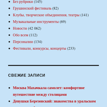
Без рубрики
(145)
Грушинский фестиваль
(82)
Клубы, творческие объединения, театры
(141)
Музыкальные инструменты
(69)
Новости
(42 062)
Обо всем
(112)
Персоналии
(134)
Фестивали, конкурсы, концерты
(233)
СВЕЖИЕ ЗАПИСИ
Москва Махачкала самолет: комфортное
путешествие между столицами
Девушки Березовский: знакомства в уральском