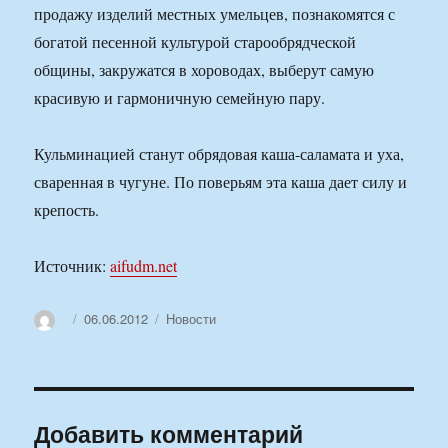
продажу изделий местных умельцев, познакомятся с
богатой песенной культурой старообрядческой
общины, закружатся в хороводах, выберут самую
красивую и гармоничную семейную пару.
Кульминацией станут обрядовая каша-саламата и уха,
сваренная в чугуне. По поверьям эта каша дает силу и
крепость.
Источник:
aifudm.net
Автор
Опубликовано
Рубрики
06.06.2012
Новости
Добавить комментарий