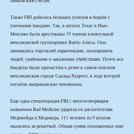
банковским счетам.
Также FBI добилось больших успехов в борьбе с
уличными бандами. Так, в штатах Техас и Нью-
Мексико были арестованы 35 членов влиятельной
мексиканской группировки Barrio Azteca. Они
занимались торговлей наркотиками, похищением
людей, грабежами и заказными убийствами. Почти все
бандиты были причастны к резне в самом опасном
мексиканском городе Сьедад-Хуаресе, в ходе которой
погибли американские чиновники.
Еще одна спецоперация FBI с многоговорящим
названием Bad Medicine ударила по расхитителям
Медикейда и Медикера. 111 человек из 9 штатов
оказались за решеткой. Общая сумма похищенных ими