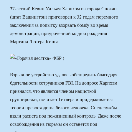
37-летний Кевин Уильям Харпхэм из города Спокан
(штат Вашингтон) приговорен к 32 годам тюремного
заключения за попытку взорвать бомбу во время
демонстрации, приуроченной ко дню рождения
Мартина Лютера Кинга.
Взрывное устройство удалось обезвредить благодаря
бдительности сотрудников FBI. На допросе Харпхэм
признался, что является членом нацисткой
группировки, почитает Гитлера и придерживается
теории превосходства белого человека. Спецслужбы
взяли расиста под пожизненный контроль. Даже после
освобождения из тюрьмы он останется под