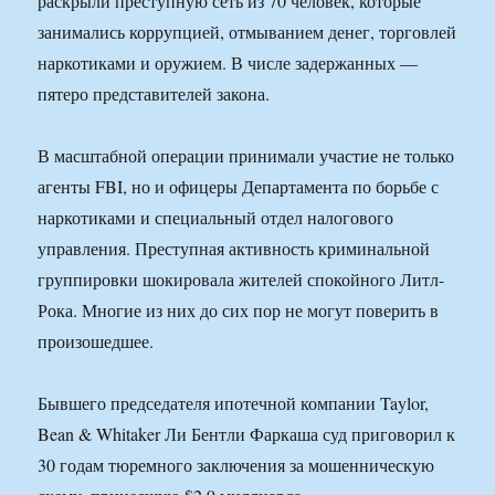
раскрыли преступную сеть из 70 человек, которые
занимались коррупцией, отмыванием денег, торговлей
наркотиками и оружием. В числе задержанных —
пятеро представителей закона.
В масштабной операции принимали участие не только
агенты FBI, но и офицеры Департамента по борьбе с
наркотиками и специальный отдел налогового
управления. Преступная активность криминальной
группировки шокировала жителей спокойного Литл-
Рока. Многие из них до сих пор не могут поверить в
произошедшее.
Бывшего председателя ипотечной компании Taylor,
Bean & Whitaker Ли Бентли Фаркаша суд приговорил к
30 годам тюремного заключения за мошенническую