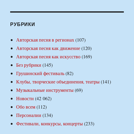
РУБРИКИ
Авторская песня в регионах
(107)
Авторская песня как движение
(120)
Авторская песня как искусство
(169)
Без рубрики
(145)
Грушинский фестиваль
(82)
Клубы, творческие объединения, театры
(141)
Музыкальные инструменты
(69)
Новости
(42 062)
Обо всем
(112)
Персоналии
(134)
Фестивали, конкурсы, концерты
(233)