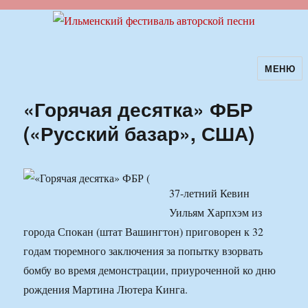
МЕНЮ
Ильменский фестиваль авторской
песни
«Горячая десятка» ФБР
(«Русский базар», США)
37-летний Кевин
Уильям Харпхэм из
города Спокан (штат Вашингтон) приговорен к 32
годам тюремного заключения за попытку взорвать
бомбу во время демонстрации, приуроченной ко дню
рождения Мартина Лютера Кинга.