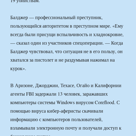
19 убийствам.
Балджер — профессиональный преступник,
пользующийся авторитетом в преступном мире. «Ему
всегда были присущи вспыльчивость и хладнокровие,
— сказал один из участников спецоперации. — Когда
Балджер чувствовал, что ситуация не в его пользу, он
хватался за пистолет и не раздумывая нажимал на
курок».
В Аризоне, Джорджии, Техасе, Огайо и Калифорнии
агенты FBI задержали 13 человек, заражавших
компьютеры системы Windows вирусом Coreflood. С
помощью вируса кибер-аферисты скачивали
информацию с компьютеров пользователей,
взламывали электронную почту и получали доступ к