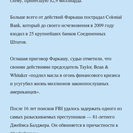
схему, принесшую $2,9 миллиарда.
Больше всего от действий Фаркаша пострадал Colonial
Bank, который до своего исчезновения в 2009 году
входил в 25 крупнейших банков Соединенных
Штатов.
Оглашая приговор Фаркашу, судьи отметили, что
своими действиями председатель Taylor, Bean &
Whitaker «подлил масла в огонь финансового кризиса
и усугубил жизнь миллионов законопослушных
американцев».
После 16 лет поисков FBI удалось задержать одного из
самых разыскиваемых преступников — 81-летнего
Джеймса Балджера. Он обвиняется в причастности к