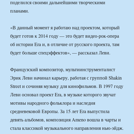
поделился своими дальнейшими творческими
планами.
«В данный момент я работаю над проектом, который
будет готов к 2014 году — это будет видео-рок-опера
об истории Era и, в отличие от русского проекта, там
будет больше спецэффектов», — рассказал Леви.
Французский композитор, мультиинструменталист
Эрик Леви начинал карьеру, работая с группой Shakin
Street и сочиняя музыку для кинофильмов. В 1997 году
Леви основал проект Era, в музыке которого звучат
мотивы народного фольклора и наследия
средневековой Европы. За 15 лет Era выпустила
девять альбомов, композиция Ameno вошла в чарты и
стала классикой музыкального направления нью-эйдж.