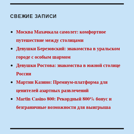
СВЕЖИЕ ЗАПИСИ
Москва Махачкала самолет: комфортное
путешествие между столицами
Девушки Березовский: знакомства в уральском
городе с особым шармом
Девушки Ростова: знакомства в южной столице
России
Мартин Казино: Премиум-платформа для
ценителей азартных развлечений
Martin Casino 800: Рекордный 800% бонус и
безграничные возможности для выигрыша