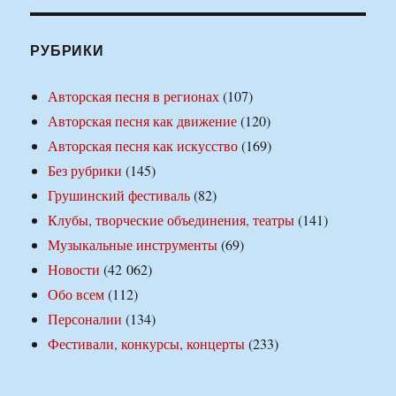
РУБРИКИ
Авторская песня в регионах
(107)
Авторская песня как движение
(120)
Авторская песня как искусство
(169)
Без рубрики
(145)
Грушинский фестиваль
(82)
Клубы, творческие объединения, театры
(141)
Музыкальные инструменты
(69)
Новости
(42 062)
Обо всем
(112)
Персоналии
(134)
Фестивали, конкурсы, концерты
(233)