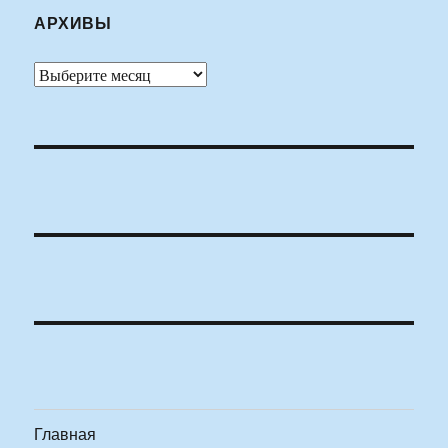
АРХИВЫ
Архивы
Главная