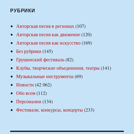
РУБРИКИ
Авторская песня в регионах
(107)
Авторская песня как движение
(120)
Авторская песня как искусство
(169)
Без рубрики
(145)
Грушинский фестиваль
(82)
Клубы, творческие объединения, театры
(141)
Музыкальные инструменты
(69)
Новости
(42 062)
Обо всем
(112)
Персоналии
(134)
Фестивали, конкурсы, концерты
(233)