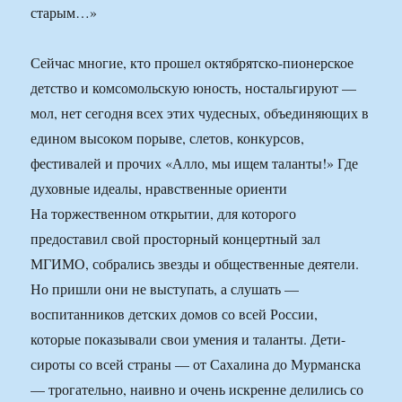
Сейчас многие, кто прошел октябрятско-пионерское
детство и комсомольскую юность, ностальгируют —
мол, нет сегодня всех этих чудесных, объединяющих в
едином высоком порыве, слетов, конкурсов,
фестивалей и прочих «Алло, мы ищем таланты!» Где
духовные идеалы, нравственные ориенти
На торжественном открытии, для которого
предоставил свой просторный концертный зал
МГИМО, собрались звезды и общественные деятели.
Но пришли они не выступать, а слушать —
воспитанников детских домов со всей России,
которые показывали свои умения и таланты. Дети-
сироты со всей страны — от Сахалина до Мурманска
— трогательно, наивно и очень искренне делились со