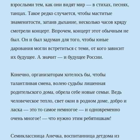
взрослыми тем, как они видят мир — в стихах, песнях,
танцах. Такое редко случается, чтобы маститые
знаменитости, затаив дыхание, несколько часов кряду
смотрели концерт. Впрочем, концерт этот обычным не
был. Он и был задуман для того, чтобы юные
дарования могли встретиться с теми, от кого зависит
их будущее. А значит — и будущее России.
Конечно, организаторам хотелось бы, чтобы
талантливая смена, волею судьбы лишенная
родительского дома, обрела себе новые семьи. Ведь
человеческое тепло, свет окон в родном доме, добро и
ласка — это то самое немногое — и одновременно
очень многое! — что нужно этим ребятишкам!
Семиклассница Анечка, воспитанница детдома из