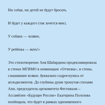
Ни собак, ни детей не будут бросать.
И будет у каждого (так хочется мне),
У собаки — хозяин,
У ребёнка — мать!»
Это стихотворение Аня Шабардина продекламировала
в стенах МГИМО в номинации «Отчизна», и стены,
слышавшие всякое, буквально содрогнулись от
аплодисментов. До глубины души тронутая стихами
Ани, председатель оргкомитета Фестиваля—
Ассамблеи «Будущее России» Екатерина Полозова
пообещала, что будет в рамках одноименного