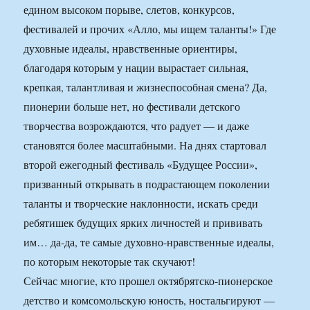
едином высоком порыве, слетов, конкурсов,
фестивалей и прочих «Алло, мы ищем таланты!» Где
духовные идеалы, нравственные ориентиры,
благодаря которым у нации вырастает сильная,
крепкая, талантливая и жизнеспособная смена? Да,
пионерии больше нет, но фестивали детского
творчества возрождаются, что радует — и даже
становятся более масштабными. На днях стартовал
второй ежегодный фестиваль «Будущее России»,
призванный открывать в подрастающем поколении
таланты и творческие наклонности, искать среди
ребятишек будущих ярких личностей и прививать
им… да-да, те самые духовно-нравственные идеалы,
по которым некоторые так скучают!
Сейчас многие, кто прошел октябрятско-пионерское
детство и комсомольскую юность, ностальгируют —