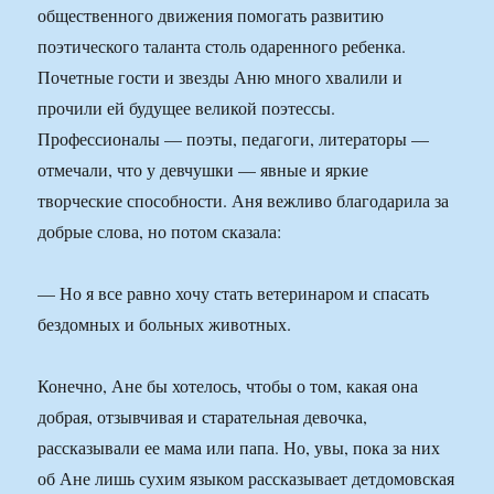
общественного движения помогать развитию
поэтического таланта столь одаренного ребенка.
Почетные гости и звезды Аню много хвалили и
прочили ей будущее великой поэтессы.
Профессионалы — поэты, педагоги, литераторы —
отмечали, что у девчушки — явные и яркие
творческие способности. Аня вежливо благодарила за
добрые слова, но потом сказала:
— Но я все равно хочу стать ветеринаром и спасать
бездомных и больных животных.
Конечно, Ане бы хотелось, чтобы о том, какая она
добрая, отзывчивая и старательная девочка,
рассказывали ее мама или папа. Но, увы, пока за них
об Ане лишь сухим языком рассказывает детдомовская