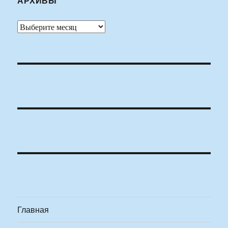
АРХИВЫ
Архивы
Главная