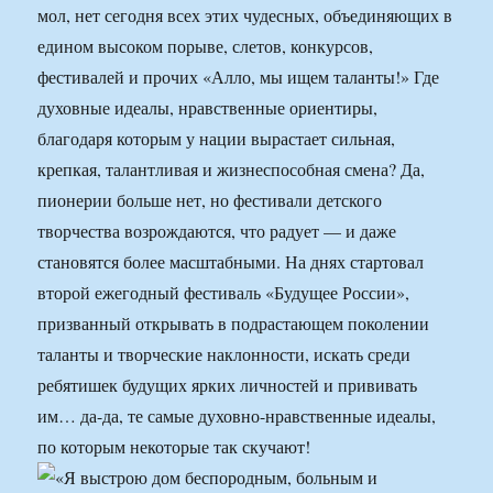
мол, нет сегодня всех этих чудесных, объединяющих в
едином высоком порыве, слетов, конкурсов,
фестивалей и прочих «Алло, мы ищем таланты!» Где
духовные идеалы, нравственные ориентиры,
благодаря которым у нации вырастает сильная,
крепкая, талантливая и жизнеспособная смена? Да,
пионерии больше нет, но фестивали детского
творчества возрождаются, что радует — и даже
становятся более масштабными. На днях стартовал
второй ежегодный фестиваль «Будущее России»,
призванный открывать в подрастающем поколении
таланты и творческие наклонности, искать среди
ребятишек будущих ярких личностей и прививать
им… да-да, те самые духовно-нравственные идеалы,
по которым некоторые так скучают!