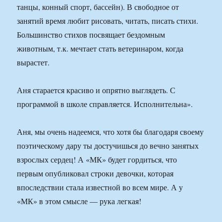
танцы, конный спорт, бассейн). В свободное от
занятий время любит рисовать, читать, писать стихи.
Большинство стихов посвящает бездомным
животным, т.к. мечтает стать ветеринаром, когда
вырастет.
Аня старается красиво и опрятно выглядеть. С
программой в школе справляется. Исполнительна».
Аня, мы очень надеемся, что хотя бы благодаря своему
поэтическому дару ты достучишься до вечно занятых
взрослых сердец! А «МК» будет гордиться, что
первым опубликовал строки девочки, которая
впоследствии стала известной во всем мире. А у
«МК» в этом смысле — рука легкая!