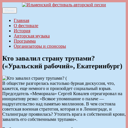
Перейти
к
Меню
Ильменский фестиваль авторской песни
содержимому
Главная
О фестивале
История
Авторская музыка
Программа
Организаторы и спонсоры
Кто завалил страну трупами?
(«Уральский рабочий», Екатеринбург)
В обществе разгорелась настолько бурная дискуссия, что,
кажется, еще немного и произойдет социальный взрыв.
Председатель «Мемориала» Сергей Ковалев отреагировал на
инициативу резко: «Всякое упоминание о палаче —
надругательство над памятью миллионов. В чем состояла
советская военная стратегия, которая и в Ленинграде, и
Сталинграде проявилась? Утопить врага в собственной крови,
завалить его собственными трупами».