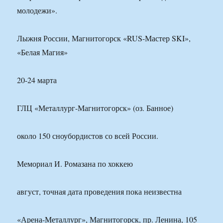
молодежи».
Лыжня России, Магнитогорск «RUS-Мастер SKI»,
«Белая Магия»
20-24 марта
ГЛЦ «Металлург-Магнитогорск» (оз. Банное)
около 150 сноубордистов со всей России.
Мемориал И. Ромазана по хоккею
август, точная дата проведения пока неизвестна
«Арена-Металлург», Магнитогорск, пр. Ленина, 105