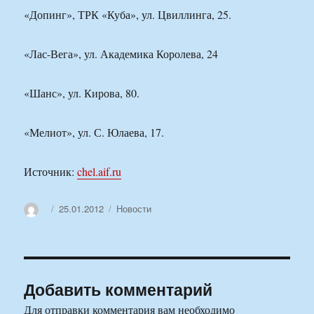
«Допинг», ТРК «Куба», ул. Цвиллинга, 25.
«Лас-Вега», ул. Академика Королева, 24
«Шанс», ул. Кирова, 80.
«Мелиот», ул. С. Юлаева, 17.
Источник:
chel.aif.ru
Автор
Опубликовано
Рубрики
25.01.2012
Новости
Добавить комментарий
Для отправки комментария вам необходимо