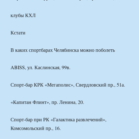
клубы КХЛ
Кстати
В каких спортбарах Челябинска можно поболеть
ABISS, ул. Каслинская, 99в.
Спорт-бар КРК «Мегаполис», Свердловский пр., 51а.
«Капитан Флинт», пр. Ленина, 20.
Спорт-бар при РК «Галактика развлечений»,
Комсомольский пр., 16.