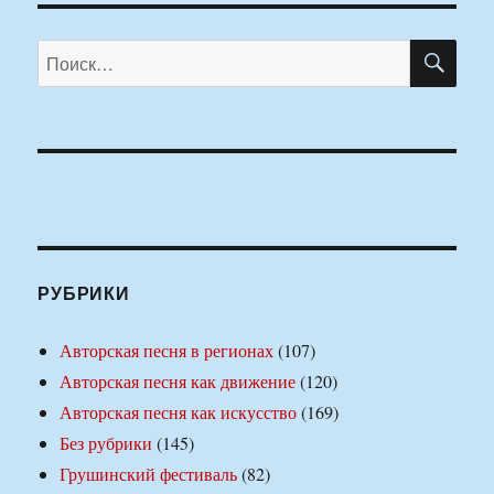
ПО
Искать:
РУБРИКИ
Авторская песня в регионах
(107)
Авторская песня как движение
(120)
Авторская песня как искусство
(169)
Без рубрики
(145)
Грушинский фестиваль
(82)