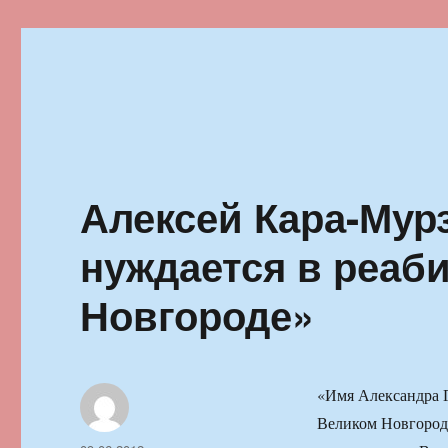
Ильменский фестиваль автор
Алексей Кара-Мур
нуждается в реаб
Новгороде»
«Имя Александра Г
Великом Новгороде