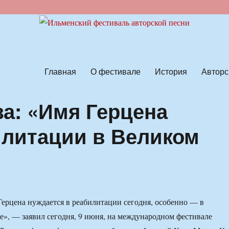
ской песни
Главная
О фестивале
История
Авторс
за: «Имя Герцена
илитации в Великом
ерцена нуждается в реабилитации сегодня, особенно — в
», — заявил сегодня, 9 июня, на международном фестивале