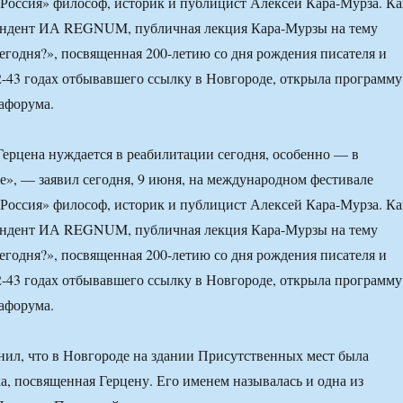
Россия» философ, историк и публицист Алексей Кара-Мурза. Ка
ондент ИА REGNUM, публичная лекция Кара-Мурзы на тему
сегодня?», посвященная 200-летию со дня рождения писателя и
2-43 годах отбывавшего ссылку в Новгороде, открыла программу
афорума.
ерцена нуждается в реабилитации сегодня, особенно — в
», — заявил сегодня, 9 июня, на международном фестивале
Россия» философ, историк и публицист Алексей Кара-Мурза. Ка
ондент ИА REGNUM, публичная лекция Кара-Мурзы на тему
сегодня?», посвященная 200-летию со дня рождения писателя и
2-43 годах отбывавшего ссылку в Новгороде, открыла программу
афорума.
ил, что в Новгороде на здании Присутственных мест была
а, посвященная Герцену. Его именем называлась и одна из