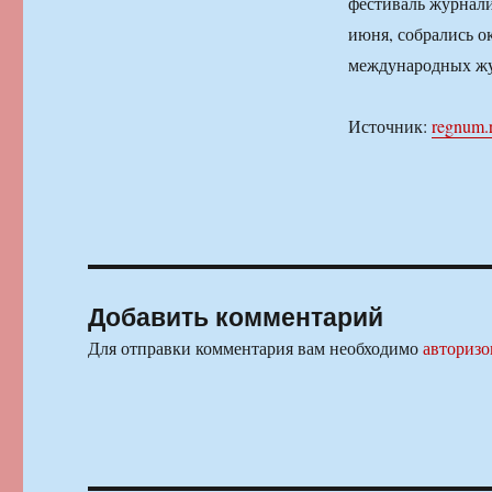
фестиваль журнали
июня, собрались о
международных жу
Источник:
regnum.
Добавить комментарий
Для отправки комментария вам необходимо
авторизо