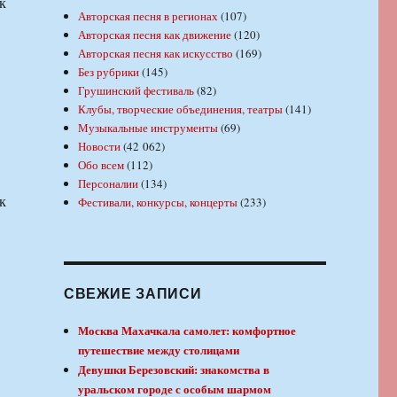
к
Авторская песня в регионах
(107)
Авторская песня как движение
(120)
Авторская песня как искусство
(169)
Без рубрики
(145)
Грушинский фестиваль
(82)
Клубы, творческие объединения, театры
(141)
Музыкальные инструменты
(69)
Новости
(42 062)
Обо всем
(112)
Персоналии
(134)
к
Фестивали, конкурсы, концерты
(233)
СВЕЖИЕ ЗАПИСИ
Москва Махачкала самолет: комфортное
путешествие между столицами
Девушки Березовский: знакомства в
уральском городе с особым шармом