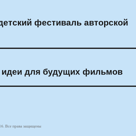
детский фестиваль авторской
т идеи для будущих фильмов
16. Все права защищены