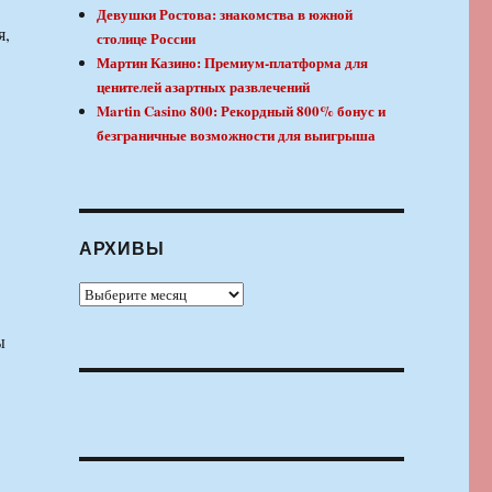
Девушки Ростова: знакомства в южной
я,
столице России
Мартин Казино: Премиум-платформа для
ценителей азартных развлечений
Martin Casino 800: Рекордный 800% бонус и
безграничные возможности для выигрыша
АРХИВЫ
Архивы
ы