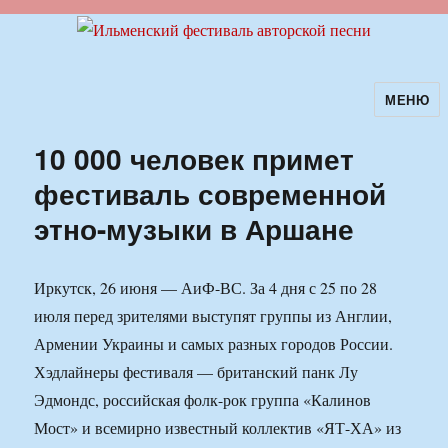
МЕНЮ
Ильменский фестиваль авторской
песни
10 000 человек примет
фестиваль современной
этно-музыки в Аршане
Иркутск, 26 июня — АиФ-ВС. За 4 дня с 25 по 28
июля перед зрителями выступят группы из Англии,
Армении Украины и самых разных городов России.
Хэдлайнеры фестиваля — британский панк Лу
Эдмондс, российская фолк-рок группа «Калинов
Мост» и всемирно известный коллектив «ЯТ-ХА» из