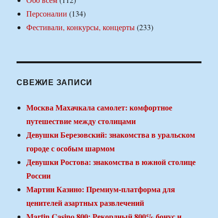
Персоналии
(134)
Фестивали, конкурсы, концерты
(233)
СВЕЖИЕ ЗАПИСИ
Москва Махачкала самолет: комфортное
путешествие между столицами
Девушки Березовский: знакомства в уральском
городе с особым шармом
Девушки Ростова: знакомства в южной столице
России
Мартин Казино: Премиум-платформа для
ценителей азартных развлечений
Martin Casino 800: Рекордный 800% бонус и