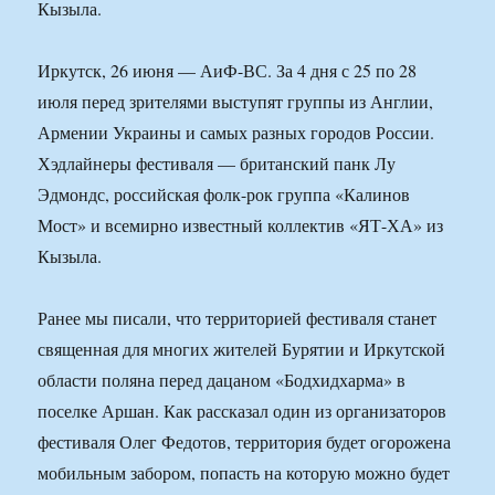
Кызыла.
Иркутск, 26 июня — АиФ-ВС. За 4 дня с 25 по 28
июля перед зрителями выступят группы из Англии,
Армении Украины и самых разных городов России.
Хэдлайнеры фестиваля — британский панк Лу
Эдмондс, российская фолк-рок группа «Калинов
Мост» и всемирно известный коллектив «ЯТ-ХА» из
Кызыла.
Ранее мы писали, что территорией фестиваля станет
священная для многих жителей Бурятии и Иркутской
области поляна перед дацаном «Бодхидхарма» в
поселке Аршан. Как рассказал один из организаторов
фестиваля Олег Федотов, территория будет огорожена
мобильным забором, попасть на которую можно будет