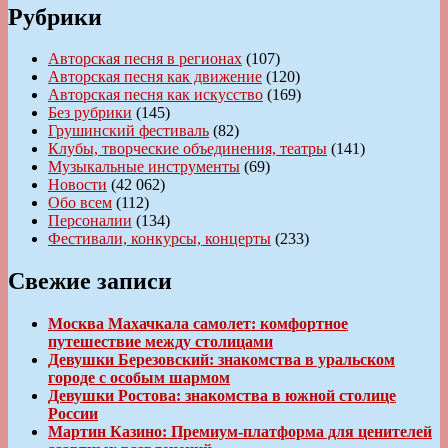
Рубрики
Авторская песня в регионах
(107)
Авторская песня как движение
(120)
Авторская песня как искусство
(169)
Без рубрики
(145)
Грушинский фестиваль
(82)
Клубы, творческие объединения, театры
(141)
Музыкальные инструменты
(69)
Новости
(42 062)
Обо всем
(112)
Персоналии
(134)
Фестивали, конкурсы, концерты
(233)
Свежие записи
Москва Махачкала самолет: комфортное
путешествие между столицами
Девушки Березовский: знакомства в уральском
городе с особым шармом
Девушки Ростова: знакомства в южной столице
России
Мартин Казино: Премиум-платформа для ценителей