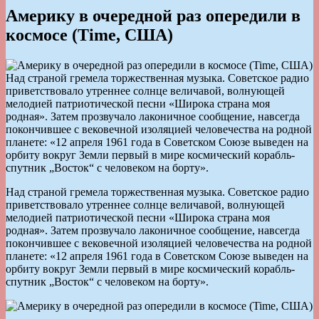
Америку в очередной раз опередили в
космосе (Time, США)
Над страной гремела торжественная музыка. Советское радио
приветствовало утреннее солнце величавой, волнующей
мелодией патриотической песни «Широка страна моя
родная». Затем прозвучало лаконичное сообщение, навсегда
покончившее с вековечной изоляцией человечества на родной
планете: «12 апреля 1961 года в Советском Союзе выведен на
орбиту вокруг Земли первый в мире космический корабль-
спутник „Восток“ с человеком на борту».
Над страной гремела торжественная музыка. Советское радио
приветствовало утреннее солнце величавой, волнующей
мелодией патриотической песни «Широка страна моя
родная». Затем прозвучало лаконичное сообщение, навсегда
покончившее с вековечной изоляцией человечества на родной
планете: «12 апреля 1961 года в Советском Союзе выведен на
орбиту вокруг Земли первый в мире космический корабль-
спутник „Восток“ с человеком на борту».