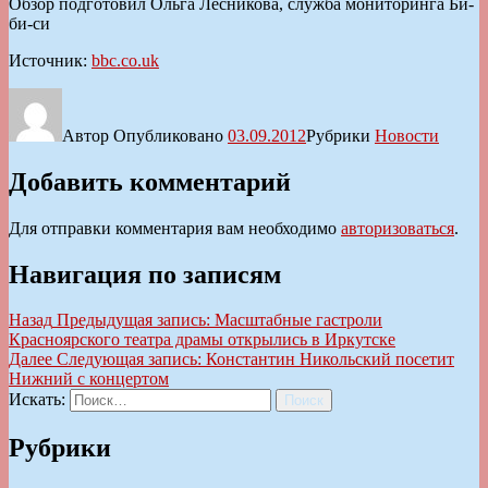
Обзор подготовил Ольга Лесникова, служба мониторинга Би-
би-си
Источник:
bbc.co.uk
Автор
Опубликовано
03.09.2012
Рубрики
Новости
Добавить комментарий
Для отправки комментария вам необходимо
авторизоваться
.
Навигация по записям
Назад
Предыдущая запись:
Масштабные гастроли
Красноярского театра драмы открылись в Иркутске
Далее
Следующая запись:
Константин Никольский посетит
Нижний с концертом
Искать:
Поиск
Рубрики