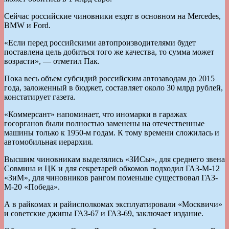
Сейчас российские чиновники ездят в основном на Mercedes,
BMW и Ford.
«Если перед российскими автопроизводителями будет
поставлена цель добиться того же качества, то сумма может
возрасти», — отметил Пак.
Пока весь объем субсидий российским автозаводам до 2015
года, заложенный в бюджет, составляет около 30 млрд рублей,
констатирует газета.
«Коммерсант» напоминает, что иномарки в гаражах
госорганов были полностью заменены на отечественные
машины только к 1950-м годам. К тому времени сложилась и
автомобильная иерархия.
Высшим чиновникам выделялись «ЗИСы», для среднего звена
Совмина и ЦК и для секретарей обкомов подходил ГАЗ-М-12
«ЗиМ», для чиновников рангом поменьше существовал ГАЗ-
М-20 «Победа».
А в райкомах и райисполкомах эксплуатировали «Москвичи»
и советские джипы ГАЗ-67 и ГАЗ-69, заключает издание.