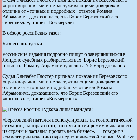
«противоречивыми и не заслуживающими доверия» в
отличие от «точных и подробных» ответов Романа
Абрамовича, доказавшего, что Борис Березовский его
«крышевал», пишет «Коммерсант».
В обзоре российских газет:
Бизнесс по-русски
Российские издания подробно пишут о завершившихся в
Лондоне судебных разбирательствах. Борис Березовский
проиграл Роману Абрамовичу дело на 5,6 млрд долларов.
Судья Элизабет Глостер признала показания Березовского
«противоречивыми и не заслуживающими доверия» в
отличие от «точных и подробных» ответов Романа
Абрамовича, доказавшего, что Борис Березовский его
«крышевал», пишет «Коммерсант».
«Березовский пытался поспекулировать на геополитической
ситуации, напирая на то, что путинский режим выдавил его
из страны и заставил продать весь бизнес», — говорит в
комментарии изданию партнер юридической фирмы White &