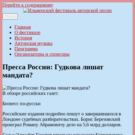
Перейти к содержимому
Меню
Ильменский фестиваль авторской песни
Главная
О фестивале
История
Авторская музыка
Программа
Организаторы и спонсоры
Пресса России: Гудкова лишат
мандата?
В обзоре российских газет:
Бизнесс по-русски
Российские издания подробно пишут о завершившихся в
Лондоне судебных разбирательствах. Борис Березовский
проиграл Роману Абрамовичу дело на 5,6 млрд долларов.
Судья Элизабет Глостер признала показания Березовского