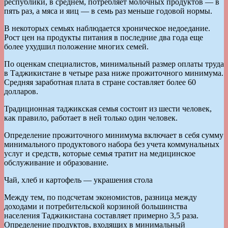
республики, в среднем, потребляет молочных продуктов — в
пять раз, а мяса и яиц — в семь раз меньше годовой нормы.
В некоторых семьях наблюдается хроническое недоедание.
Рост цен на продукты питания в последние два года еще
более ухудшил положение многих семей.
По оценкам специалистов, минимальный размер оплаты труда
в Таджикистане в четыре раза ниже прожиточного минимума.
Средняя заработная плата в стране составляет более 60
долларов.
Традиционная таджикская семья состоит из шести человек,
как правило, работает в ней только один человек.
Определение прожиточного минимума включает в себя сумму
минимального продуктового набора без учета коммунальных
услуг и средств, которые семья тратит на медицинское
обслуживание и образование.
Чай, хлеб и картофель — украшения стола
Между тем, по подсчетам экономистов, разница между
доходами и потребительской корзиной большинства
населения Таджикистана составляет примерно 3,5 раза.
Определение продуктов, входящих в минимальный