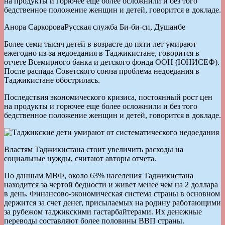
на продукты и горючее еще более осложнили и без того
бедственное положение женщин и детей, говорится в докладе.
Анора СаркороваРусская служба Би-би-си, Душанбе
Более семи тысяч детей в возрасте до пяти лет умирают
ежегодно из-за недоедания в Таджикистане, говорится в
отчете Всемирного банка и детского фонда ООН (ЮНИСЕФ).
После распада Советского союза проблема недоедания в
Таджикистане обострилась.
Последствия экономического кризиса, постоянный рост цен
на продукты и горючее еще более осложнили и без того
бедственное положение женщин и детей, говорится в докладе.
Властям Таджикистана стоит увеличить расходы на
социальные нужды, считают авторы отчета.
По данным МВФ, около 63% населения Таджикистана
находится за чертой бедности и живет менее чем на 2 доллара
в день. Финансово-экономическая система страны в основном
держится за счет денег, присылаемых на родину работающими
за рубежом таджикскими гастарбайтерами. Их денежные
переводы составляют более половины ВВП страны.