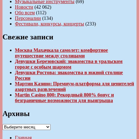
Музыкальные инструменты
(69)
Новости
(42 062)
Обо всем
(112)
Персоналии
(134)
Фестивали, конкурсы, концерты
(233)
Свежие записи
Москва Махачкала самолет: комфортное
путешествие между столицами
Девушки Березовский: знакомства в уральском
городе с особым шармом
Девушки Ростова: знакомства в южной столице
России
Мартин Казино: Премиум-платформа для ценителей
азартных развлечений
Martin Casino 800: Рекордный 800% бонус и
безграничные возможности для выигрыша
Архивы
Архивы
Главная