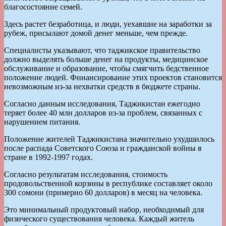
благосостояние семей.
Здесь растет безработица, и люди, уехавшие на заработки за
рубеж, присылают домой денег меньше, чем прежде.
Специалисты указывают, что таджикское правительство
должно выделять больше денег на продукты, медицинское
обслуживание и образование, чтобы смягчить бедственное
положение людей. Финансирование этих проектов становится
невозможным из-за нехватки средств в бюджете страны.
Согласно данным исследования, Таджикистан ежегодно
теряет более 40 млн долларов из-за проблем, связанных с
нарушением питания.
Положение жителей Таджикистана значительно ухудшилось
после распада Советского Союза и гражданской войны в
стране в 1992-1997 годах.
Согласно результатам исследования, стоимость
продовольственной корзины в республике составляет около
300 сомони (примерно 60 долларов) в месяц на человека.
Это минимальный продуктовый набор, необходимый для
физического существования человека. Каждый житель