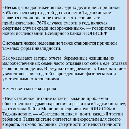
«Несмотря на достижения последних десяти лет, причиной
35% случаев смерти детей до пяти лет в Таджикистане
является неполноценное питание, что составляет,
приблизительно, 7676 случаев смерти в год, включая
смертные случаи среди новорожденных», — говорится в
новом исследовании Всемирного банка и ЮНИСЕФ.
Систематическое недоедание также становится причиной
тяжелых форм инвалидности.
Как указывают авторы отчета, беременные женщины из
малообеспеченных семей часто отказывают себе в еде, отдавая
свою порцию детям. В результате недоедания в Таджикистане
увеличилось число детей с врожденными физическими и
умственными отклонениями.
Нет «советского» контроля
«Недостаточное питание остается важной проблемой
общественного здравоохранения и развития в Таджикистане»,
— отметила Лайли Мошири, представитель ЮНИСЕФ в
Таджикистане. — «Согласно оценкам, почти каждый третий
ребенок в Таджикистане считается низкорослым для своего
возраста, и около половины смертности от недостаточности