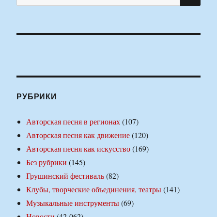
РУБРИКИ
Авторская песня в регионах
(107)
Авторская песня как движение
(120)
Авторская песня как искусство
(169)
Без рубрики
(145)
Грушинский фестиваль
(82)
Клубы, творческие объединения, театры
(141)
Музыкальные инструменты
(69)
Новости
(42 062)