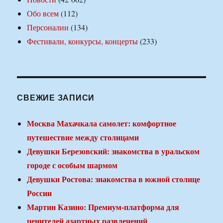
Обо всем
(112)
Персоналии
(134)
Фестивали, конкурсы, концерты
(233)
СВЕЖИЕ ЗАПИСИ
Москва Махачкала самолет: комфортное
путешествие между столицами
Девушки Березовский: знакомства в уральском
городе с особым шармом
Девушки Ростова: знакомства в южной столице
России
Мартин Казино: Премиум-платформа для
ценителей азартных развлечений