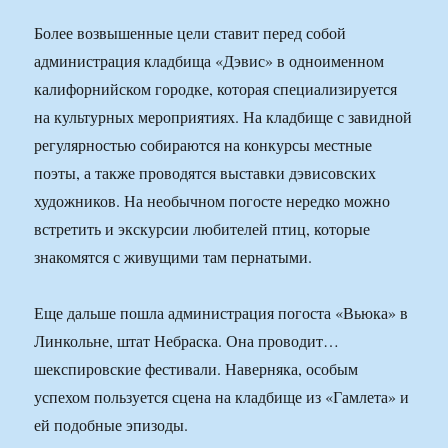
Более возвышенные цели ставит перед собой
администрация кладбища «Дэвис» в одноименном
калифорнийском городке, которая специализируется
на культурных мероприятиях. На кладбище с завидной
регулярностью собираются на конкурсы местные
поэты, а также проводятся выставки дэвисовских
художников. На необычном погосте нередко можно
встретить и экскурсии любителей птиц, которые
знакомятся с живущими там пернатыми.
Еще дальше пошла администрация погоста «Вьюка» в
Линкольне, штат Небраска. Она проводит…
шекспировские фестивали. Наверняка, особым
успехом пользуется сцена на кладбище из «Гамлета» и
ей подобные эпизоды.