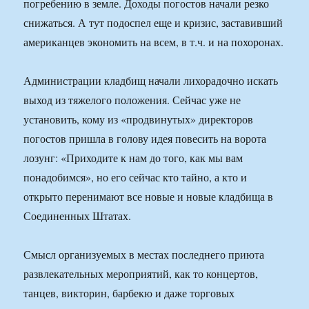
погребению в земле. Доходы погостов начали резко
снижаться. А тут подоспел еще и кризис, заставивший
американцев экономить на всем, в т.ч. и на похоронах.
Администрации кладбищ начали лихорадочно искать
выход из тяжелого положения. Сейчас уже не
установить, кому из «продвинутых» директоров
погостов пришла в голову идея повесить на ворота
лозунг: «Приходите к нам до того, как мы вам
понадобимся», но его сейчас кто тайно, а кто и
открыто перенимают все новые и новые кладбища в
Соединенных Штатах.
Смысл организуемых в местах последнего приюта
развлекательных мероприятий, как то концертов,
танцев, викторин, барбекю и даже торговых