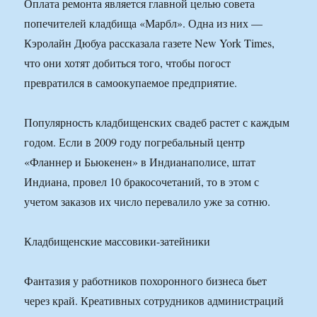
Оплата ремонта является главной целью совета
попечителей кладбища «Марбл». Одна из них —
Кэролайн Дюбуа рассказала газете New York Times,
что они хотят добиться того, чтобы погост
превратился в самоокупаемое предприятие.
Популярность кладбищенских свадеб растет с каждым
годом. Если в 2009 году погребальный центр
«Фланнер и Бьюкенен» в Индианаполисе, штат
Индиана, провел 10 бракосочетаний, то в этом с
учетом заказов их число перевалило уже за сотню.
Кладбищенские массовики-затейники
Фантазия у работников похоронного бизнеса бьет
через край. Креативных сотрудников администраций