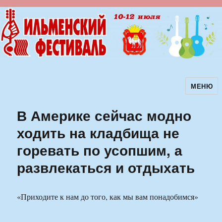
МЕНЮ
Ильменский фестиваль авторской
песни
В Америке сейчас модно
ходить на кладбища не
горевать по усопшим, а
развлекаться и отдыхать
«Приходите к нам до того, как мы вам понадобимся»