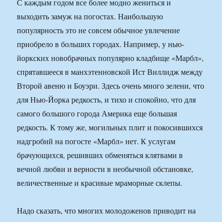
С каждым годом все более модно жениться и
выходить замуж на погостах. Наибольшую
популярность это не совсем обычное увлечение
приобрело в больших городах. Например, у нью-
йоркских новобрачных популярно кладбище «Марбл»,
спрятавшееся в манхэтенновской Ист Виллидж между
Второй авеню и Боуэри. Здесь очень много зелени, что
для Нью-Йорка редкость, и тихо и спокойно, что для
самого большого города Америка еще большая
редкость. К тому же, могильных плит и покосившихся
надгробий на погосте «Марбл» нет. К услугам
брачующихся, решивших обменяться клятвами в
вечной любви и верности в необычной обстановке,
величественные и красивые мраморные склепы.
Надо сказать, что многих молодоженов приводит на