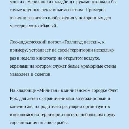
многих американских кладбищ с руками оторвали бы
самые крупные рекламные агентства. Примеров
отлично развитого воображения у похоронных дел
мастеров хоть отбавляй.
Лос-анджелесский погост «Голливуд навеки», к
примеру, устраивает на своей территории несколько
раз в неделю кинотеатр на открытом воздухе,
экранами на котором служат белые мраморные стены
мавзолеев и склепов.
На кладбище «Мичиган» в мичиганском городке Флэт
Рок, для детей с ограниченными возможностями и,
конечно же, их родителей регулярно организуют в
имеющемся на территории погоста небольшом пруду
соревнования по ловле рыбы.