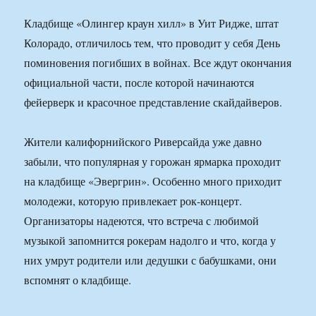
Кладбище «Олингер краун хилл» в Уит Ридже, штат
Колорадо, отличилось тем, что проводит у себя День
поминовения погибших в войнах. Все ждут окончания
официальной части, после которой начинаются
фейерверк и красочное представление скайдайверов.
Жители калифорнийского Риверсайда уже давно
забыли, что популярная у горожан ярмарка проходит
на кладбище «Эвергрин». Особенно много приходит
молодежи, которую привлекает рок-концерт.
Организаторы надеются, что встреча с любимой
музыкой запомнится рокерам надолго и что, когда у
них умрут родители или дедушки с бабушками, они
вспомнят о кладбище.