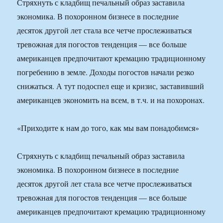
Стряхнуть с кладбищ печальный образ заставила
экономика. В похоронном бизнесе в последние
десяток другой лет стала все четче прослеживаться
тревожная для погостов тенденция — все больше
американцев предпочитают кремацию традиционному
погребению в земле. Доходы погостов начали резко
снижаться. А тут подоспел еще и кризис, заставивший
американцев экономить на всем, в т.ч. и на похоронах.
«Приходите к нам до того, как мы вам понадобимся»
Стряхнуть с кладбищ печальный образ заставила
экономика. В похоронном бизнесе в последние
десяток другой лет стала все четче прослеживаться
тревожная для погостов тенденция — все больше
американцев предпочитают кремацию традиционному