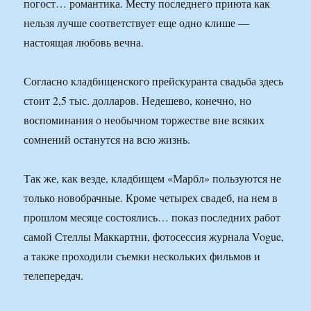
погост… романтика. Месту последнего приюта как
нельзя лучше соответствует еще одно клише —
настоящая любовь вечна.
Согласно кладбищенского прейскуранта свадьба здесь
стоит 2,5 тыс. долларов. Недешево, конечно, но
воспоминания о необычном торжестве вне всяких
сомнений останутся на всю жизнь.
Так же, как везде, кладбищем «Марбл» пользуются не
только новобрачные. Кроме четырех свадеб, на нем в
прошлом месяце состоялись… показ последних работ
самой Стеллы Маккартни, фотосессия журнала Vogue,
а также проходили съемки нескольких фильмов и
телепередач.